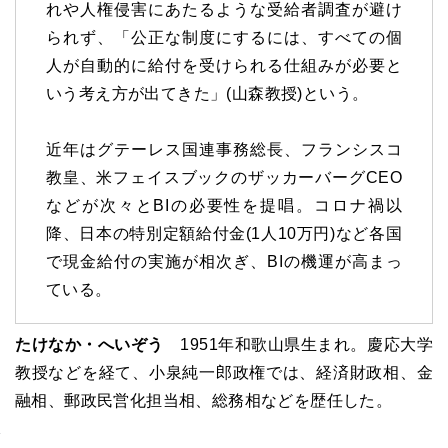
れや人権侵害にあたるような受給者調査が避け
られず、「公正な制度にするには、すべての個
人が自動的に給付を受けられる仕組みが必要と
いう考え方が出てきた」(山森教授)という。
近年はグテーレス国連事務総長、フランシスコ
教皇、米フェイスブックのザッカーバーグCEO
などが次々とBIの必要性を提唱。コロナ禍以
降、日本の特別定額給付金(1人10万円)など各国
で現金給付の実施が相次ぎ、BIの機運が高まっ
ている。
たけなか・へいぞう
1951年和歌山県生まれ。慶応大学
教授などを経て、小泉純一郎政権では、経済財政相、金
融相、郵政民営化担当相、総務相などを歴任した。