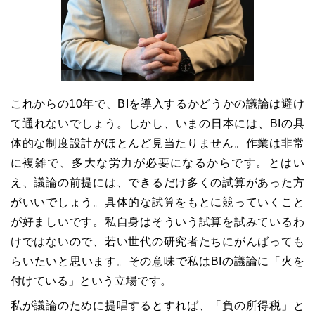
これからの10年で、BIを導入するかどうかの議論は避け
て通れないでしょう。しかし、いまの日本には、BIの具
体的な制度設計がほとんど見当たりません。作業は非常
に複雑で、多大な労力が必要になるからです。とはい
え、議論の前提には、できるだけ多くの試算があった方
がいいでしょう。具体的な試算をもとに競っていくこと
が好ましいです。私自身はそういう試算を試みているわ
けではないので、若い世代の研究者たちにがんばっても
らいたいと思います。その意味で私はBIの議論に「火を
付けている」という立場です。
私が議論のために提唱するとすれば、「負の所得税」と