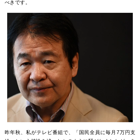
べきです。
昨年秋、私がテレビ番組で、「国民全員に毎月7万円支