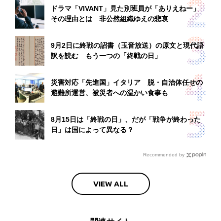
ドラマ「VIVANT」見た別班員が「ありえねー」
その理由とは 非公然組織ゆえの悲哀
9月2日に終戦の詔書（玉音放送）の原文と現代語
訳を読む もう一つの「終戦の日」
災害対応「先進国」イタリア 脱・自治体任せの
避難所運営、被災者への温かい食事も
8月15日は「終戦の日」、だが「戦争が終わった
日」は国によって異なる？
Recommended by
VIEW ALL