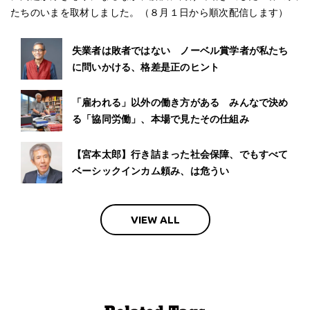
たちのいまを取材しました。（８月１日から順次配信します）
失業者は敗者ではない ノーベル賞学者が私たち
に問いかける、格差是正のヒント
「雇われる」以外の働き方がある みんなで決め
る「協同労働」、本場で見たその仕組み
【宮本太郎】行き詰まった社会保障、でもすべて
ベーシックインカム頼み、は危うい
VIEW ALL