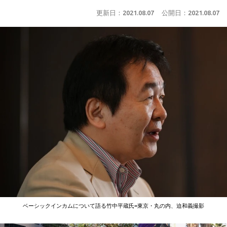
更新日：
2021.08.07
公開日：
2021.08.07
ベーシックインカムについて語る竹中平蔵氏=東京・丸の内、迫和義撮影