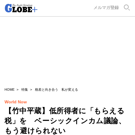
GLOBE+
メルマガ登録
HOME
特集
格差と向き合う 私が変える
World Now
【竹中平蔵】低所得者に「もらえる
税」を ベーシックインカム議論、
もう避けられない