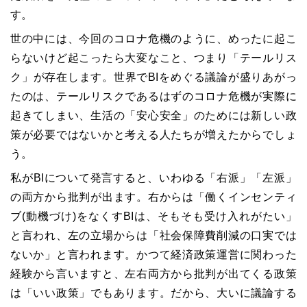
す。
世の中には、今回のコロナ危機のように、めったに起こ
らないけど起こったら大変なこと、つまり「テールリス
ク」が存在します。世界でBIをめぐる議論が盛りあがっ
たのは、テールリスクであるはずのコロナ危機が実際に
起きてしまい、生活の「安心安全」のためには新しい政
策が必要ではないかと考える人たちが増えたからでしょ
う。
私がBIについて発言すると、いわゆる「右派」「左派」
の両方から批判が出ます。右からは「働くインセンティ
ブ(動機づけ)をなくすBIは、そもそも受け入れがたい」
と言われ、左の立場からは「社会保障費削減の口実では
ないか」と言われます。かつて経済政策運営に関わった
経験から言いますと、左右両方から批判が出てくる政策
は「いい政策」でもあります。だから、大いに議論する