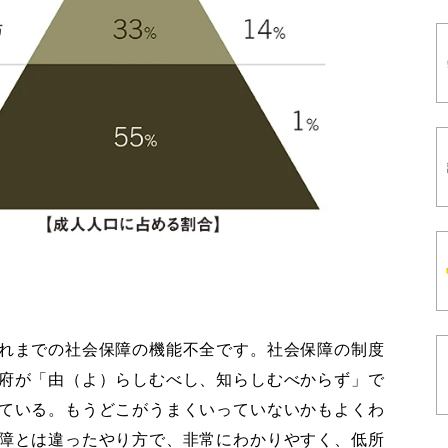
れまでの社会保障の機能不全です。社会保障の制度
府が「由（よ）らしむべし、知らしむべからず」で
ている。もうどこがうまくいっていないかもよくわ
障とは違ったやり方で、非常にわかりやすく、低所