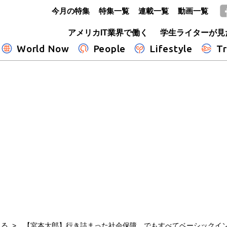
今月の特集
特集一覧
連載一覧
動画一覧
GLOBE+
アメリカIT業界で働く
学生ライターが見
World Now
People
Lifestyle
Tr
える
【宮本太郎】行き詰まった社会保障、でもすべてベーシック