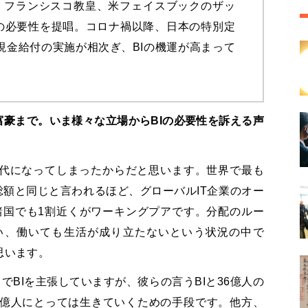
、フランシスコ教皇、米フェイスブックのザッ
Iの必要性を提唱。コロナ禍以降、日本の特別定
で現金給付の実施が相次ぎ、BIの機運が高まって
富豪まで。いま様々な立場からBIの必要性を訴える声
代になってしまったからだと思います。世界で最も
総額と同じと言われるほど、グローバルIT企業のオー
諸国でも1割近くがワーキングプアです。分配のルー
い、働いても生活が成り立たないという状況の中で
思います。
でBIを主張していますが、彼らの言うBIと36億人の
6億人にとっては生きていくための手段です。他方、