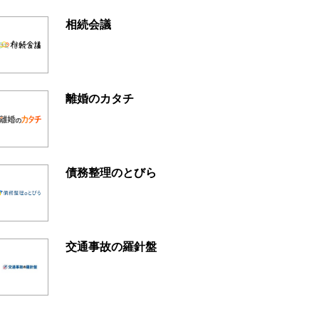
相続会議
離婚のカタチ
債務整理のとびら
交通事故の羅針盤