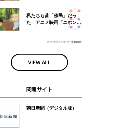
日」
私たちも昔「移民」だっ
た アニメ映画「ニホンジ
ン」上映へ
Recommended by
VIEW ALL
関連サイト
朝日新聞（デジタル版）