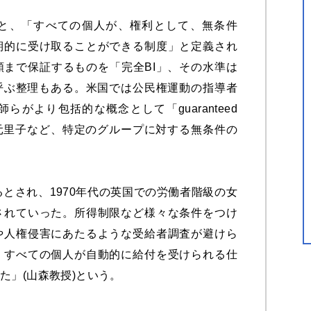
と、「すべての個人が、権利として、無条件
期的に受け取ることができる制度」と定義され
まで保証するものを「完全BI」、その水準は
呼ぶ整理もある。米国では公民権運動の指導者
がより包括的な概念として「guaranteed
た。元里子など、特定のグループに対する無条件の
るとされ、1970年代の英国での労働者階級の女
されていった。所得制限など様々な条件をつけ
や人権侵害にあたるような受給者調査が避けら
、すべての個人が自動的に給付を受けられる仕
た」(山森教授)という。