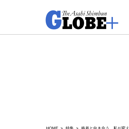
HOME
特集
格差と向き合う 私が変