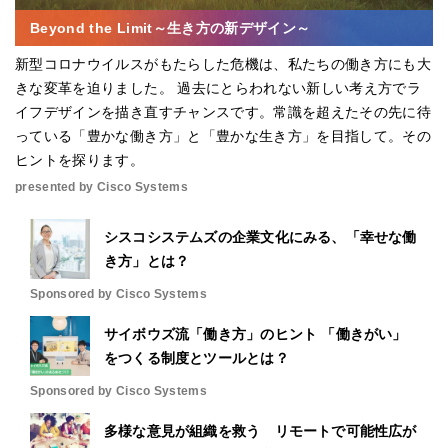
Beyond the Limit～生き方の新デザイン～
新型コロナウイルスがもたらした危機は、私たちの働き方にも大
きな変革を迫りました。 過去にとらわれない新しい考え方でラ
イフデザインを描き直すチャンスです。常識を超えたその先に待
っている「豊かな働き方」と「豊かな生き方」を目指して。その
ヒントを探ります。
presented by Cisco Systems
シスコシステムズの企業文化にみる、「幸せな働
き方」とは？
Sponsored by Cisco Systems
サイボウズ流「働き方」のヒント 「働きがい」
をつくる制度とツールとは？
Sponsored by Cisco Systems
多様な意見が組織を救う リモートで可能性広が