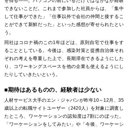
を得る――。パソコンの前にいるだけではなかなか経験
できないことだ。これまで参加した社員からは、「集中
して仕事ができた」「仕事以外で会社の仲間と接するこ
とができて新鮮だった」といった感想が寄せられたとい
う。
同社はコロナ禍のこの1年ほどは、原則自宅で仕事をす
ることとしている。今後は、感染対策と提携自治体それ
ぞれの考えを尊重した上で、長期滞在できるようにした
り、コワーキングスペースを他の企業も使えるようにし
たりしていきたいという。
■期待はあるものの、経験者は少ない
人材サービス大手のエン・ジャパンが昨年10～12月、35
歳以上の転職サイトユーザー（2420人）を対象に調査し
たところ、ワーケーションの認知度は7割にのぼった。
「ワーケーションをしてみたい」や「今後、ワーケーシ