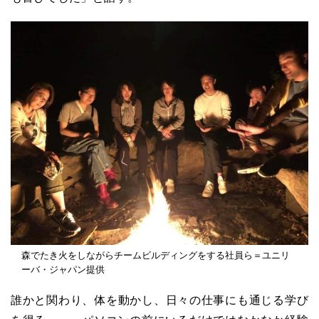
森でたき火をしながらチームビルディングをする社員ら＝ユニリ
ーバ・ジャパン提供
誰かと関わり、体を動かし、日々の仕事にも通じる学び