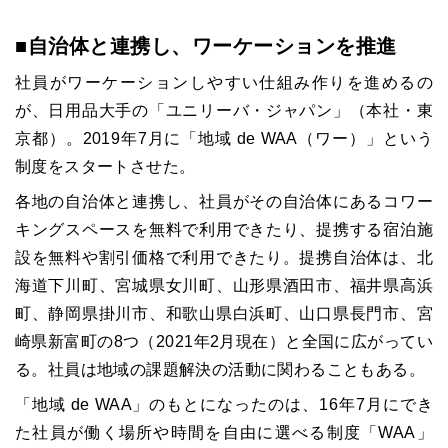
■自治体と連携し、ワーケーションを推進
社員がワーケーションしやすい仕組み作りを進めるの
が、日用品大手の「ユニリーバ・ジャパン」（本社・東
京都）。2019年7月に「地域 de WAA（ワー）」という
制度をスタートさせた。
各地の自治体と連携し、社員がその自治体にあるコワー
キングスペースを無料で利用できたり、提携する宿泊施
設を無料や割引価格で利用できたり。提携自治体は、北
海道下川町、宮城県女川町、山形県酒田市、福井県高浜
町、静岡県掛川市、和歌山県白浜町、山口県長門市、宮
崎県新富町の8つ（2021年2月現在）と全国に広がってい
る。社員は地域の課題解決の活動に関わることもある。
「地域 de WAA」のもとになったのは、16年7月にでき
た社員が働く場所や時間を自由に選べる制度「WAA」