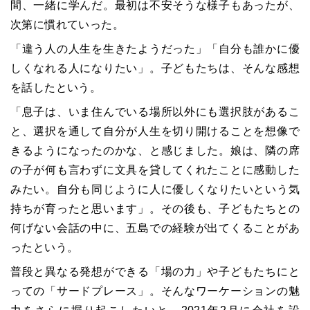
間、一緒に学んだ。最初は不安そうな様子もあったが、
次第に慣れていった。
「違う人の人生を生きたようだった」「自分も誰かに優
しくなれる人になりたい」。子どもたちは、そんな感想
を話したという。
「息子は、いま住んでいる場所以外にも選択肢があるこ
と、選択を通して自分が人生を切り開けることを想像で
きるようになったのかな、と感じました。娘は、隣の席
の子が何も言わずに文具を貸してくれたことに感動した
みたい。自分も同じように人に優しくなりたいという気
持ちが育ったと思います」。その後も、子どもたちとの
何げない会話の中に、五島での経験が出てくることがあ
ったという。
普段と異なる発想ができる「場の力」や子どもたちにと
っての「サードプレース」。そんなワーケーションの魅