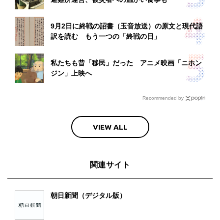
9月2日に終戦の詔書（玉音放送）の原文と現代語
訳を読む もう一つの「終戦の日」
私たちも昔「移民」だった アニメ映画「ニホン
ジン」上映へ
Recommended by
VIEW ALL
関連サイト
朝日新聞（デジタル版）