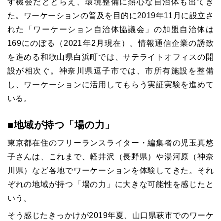
す機会だととらえ、環境整備に熱心な自治体も出てき
た。ワーケーションの普及を目的に2019年11月に設立さ
れた「ワーケーション自治体協議会」の加盟自治体は
169にのぼる（2021年2月現在）。情報通信企業の誘致
を進める和歌山県白浜町では、サテライトオフィスの開
設が相次ぐ。神奈川県逗子市では、市所有施設を整備
し、ワーケーションに活用してもらう実証実験を進めて
いる。
■地域が持つ「場の力」
東京都在住のフリーランスライター・編集者の児玉真悠
子さんは、これまで、軽井沢（長野県）や湯河原（神奈
川県）など各地でワーケーションを体験してきた。それ
ぞれの地域が持つ「場の力」に大きな可能性を感じたと
いう。
そう感じたきっかけが2019年夏、山口県萩市でのワーケ