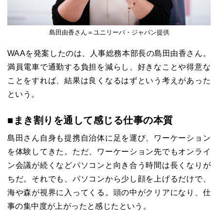
島田由香さん＝ユニリーバ・ジャパン提供
WAAを発案したのは、人事総務本部長の島田由香さん。
満員電車で通勤する負担を減らし、好きなことや得意な
ことをすれば、結果は良くなるはずという考えがあった
という。
■まき割りを通して感じる仕事の本質
島田さん自身も提携自治体に足を運び、ワーケーション
を体験してきた。ただ、ワーケーション先でもオンライ
ン会議が続くなどパソコンと向き合う時間は長くなりが
ちだ。それでも、パソコンから少し顔を上げるだけで、
海や森が視界に入ってくる。頭の中がクリアになり、仕
事の集中度が上がったと感じたという。