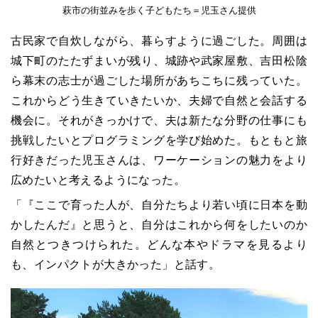
萩市の街並みを歩く子どもたち＝児玉さん提供
古民家で自炊しながら、暮らすように過ごした。周囲は
城下町のたたずまいが残り、城跡や武家屋敷、吉田松陰
ら幕末の志士が過ごした場所があちこちに残っていた。
これからどう生きていきたいか、夫婦で自然と会話する
機会に。それがきっかけで、夫は新たな分野の仕事にも
挑戦したいとプログラミングを学び始めた。もともと旅
行好きだった児玉さんは、ワーケーションの魅力をより
広めたいと考えるようになった。
「『ここで育った人が、自分たちより若い頃に日本を動
かしたんだ』と思うと、自分はこれから何をしたいのか
自然とつきつけられた。どんな本やドラマを見るより
も、インパクトが大きかった」と話す。