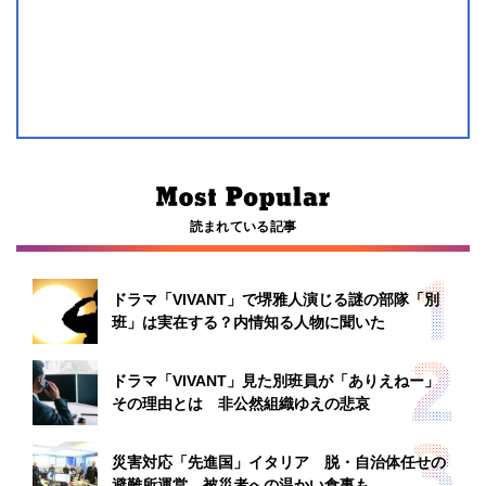
読まれている記事
ドラマ「VIVANT」で堺雅人演じる謎の部隊「別
班」は実在する？内情知る人物に聞いた
ドラマ「VIVANT」見た別班員が「ありえねー」
その理由とは 非公然組織ゆえの悲哀
災害対応「先進国」イタリア 脱・自治体任せの
避難所運営、被災者への温かい食事も