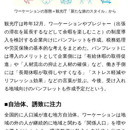
ワーケーションの形態＝観光庁「新たな旅のスタイル」から
観光庁は昨年12月、ワ―ケーションやブレジャー（出張
の滞在を延長するなどして余暇を楽しむこと）の制度導
入を検討する企業向けにパンフレットを作成。税務処理
や労災保険の基本的な考えをまとめた。パンフレットに
は導入のメリットとして企業側には「有給休暇の取得促
進」や「人材流出の抑止と人材の確保」など、働き手側
には「長期休暇が取得しやすくなる」「ストレス軽減や
リフレッシュ効果」などの言葉が並ぶ。今後、受け入れ
る地域向けのパンフレットも作成予定だという。
■自治体、誘致に注力
全国的に人口減が進む地方自治体。ワーケーションは地
域の外の人が継続的に地域と関わる「関係人口」を増や