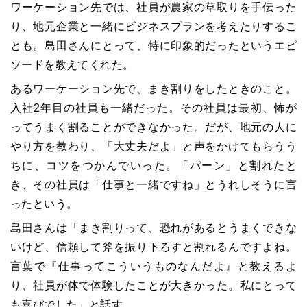
ワーケーション先では、社員が農家の草取りを手伝った
り、地元企業と一緒にビジネスプランを考えたりするこ
とも。島田さんにとって、特に印象的だったというエピ
ソードを教えてくれた。
あるワーケーション先で、まき割りをしたときのこと。
入社2年目の社員も一緒だった。その社員は最初、怖が
ってうまく割ることができなかった。だが、地元の人に
やり方を教わり、「大丈夫だよ」と声をかけてもらうう
ちに、コツをつかんでいった。「パーン」と割れたと
き、その社員は「仕事と一緒ですね」とうれしそうに言
ったという。
島田さんは「まき割りって、恐れがあるとうまくできな
いけど、信頼して斧を振り下ろすと割れるんですよね。
言葉で『仕事ってこういうものなんだよ』と教えるよ
り、社員が体で体験したことが大きかった。私にとって
も喜びでした」と話す。