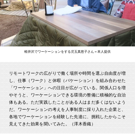
軽井沢でワーケーションをする児玉真悠子さん＝本人提供
リモートワークの広がりで働く場所や時間を選ぶ自由度が増
し、仕事（ワーク）と休暇（バケーション）を組み合わせた
「ワーケーション」への注目が広がっている。関係人口を増
やそうと、ワーケーションできる環境の整備に積極的な自治
体もある。ただ実践したことがある人はまだ多くはないよう
だ。ワーケーションの考えを人事制度に採り入れた企業と、
各地でワーケーションを経験した先達に、挑戦したからこそ
見えてきた効果を聞いてみた。（澤木香織）