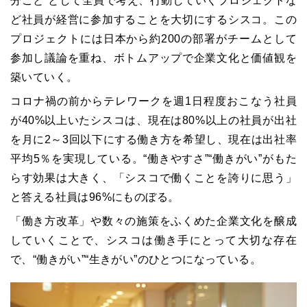
分ごと”として全員で考え、行動していくプロジェクトな
ど社員が経営に参加することを大切にするシスコ。この
プロジェクトには日本から約200の部署がチームとして
参加し議論を重ね、ボトムアップで企業文化と価値観を
築いていく。
コロナ禍の前からテレワークを週1日程度おこなう社員
が40%以上いたシスコは、現在は80%以上の社員が出社
を月に2～3回以下にする働き方を希望し、現在は出社率
平均5％を実現している。“働きやすさ”“働きがい”がもた
らす効果は大きく、「シスコで働くことを誇りに思う」
と答える社員は96%にものぼる。
「働き方改革」や数々の施策をふくめた企業文化を醸成
していくことで、シスコは働き手にとって大切な存在
で、“働きがい”“生きがい”のひとつになっている。