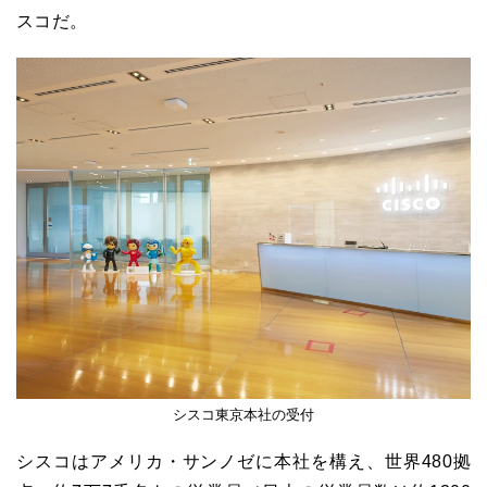
スコだ。
シスコ東京本社の受付
シスコはアメリカ・サンノゼに本社を構え、世界480拠