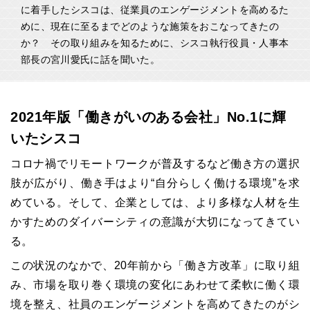
に着手したシスコは、従業員のエンゲージメントを高めるた
めに、現在に至るまでどのような施策をおこなってきたの
か？ その取り組みを知るために、シスコ執行役員・人事本
部長の宮川愛氏に話を聞いた。
2021年版「働きがいのある会社」No.1に輝
いたシスコ
コロナ禍でリモートワークが普及するなど働き方の選択
肢が広がり、働き手はより“自分らしく働ける環境”を求
めている。そして、企業としては、より多様な人材を生
かすためのダイバーシティの意識が大切になってきてい
る。
この状況のなかで、20年前から「働き方改革」に取り組
み、市場を取り巻く環境の変化にあわせて柔軟に働く環
境を整え、社員のエンゲージメントを高めてきたのがシ