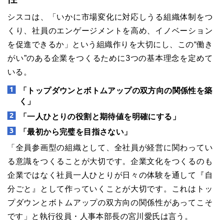
シスコは、「いかに市場変化に対応しうる組織体制をつ
くり、社員のエンゲージメントを高め、イノベーション
を促進できるか」という組織作りを大切にし、この“働き
がい”のある企業をつくるために3つの基本理念を定めて
いる。
「トップダウンとボトムアップの双方向の関係性を築
く」
「一人ひとりの役割と期待値を明確にする」
「最初から完璧を目指さない」
「全員参画型の組織として、全社員が経営に関わってい
る意識をつくることが大切です。企業文化をつくるのも
企業ではなく社員一人ひとりが日々の体験を通して『自
分ごと』として作っていくことが大切です。これはトッ
プダウンとボトムアップの双方向の関係性があってこそ
です」と執行役員・人事本部長の宮川愛氏は言う。