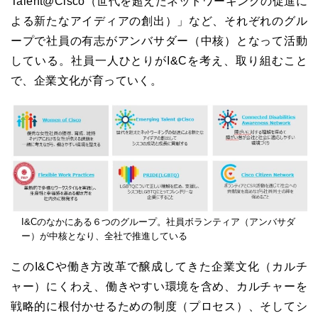
Talent@Cisco（世代を超えたネットワーキングの促進に
よる新たなアイディアの創出）」など、それぞれのグル
ープで社員の有志がアンバサダー（中核）となって活動
している。社員一人ひとりがI&Cを考え、取り組むこと
で、企業文化が育っていく。
I&Cのなかにある６つのグループ。社員ボランティア（アンバサダ
ー）が中核となり、全社で推進している
このI&Cや働き方改革で醸成してきた企業文化（カルチ
ャー）にくわえ、働きやすい環境を含め、カルチャーを
戦略的に根付かせるための制度（プロセス）、そしてシ