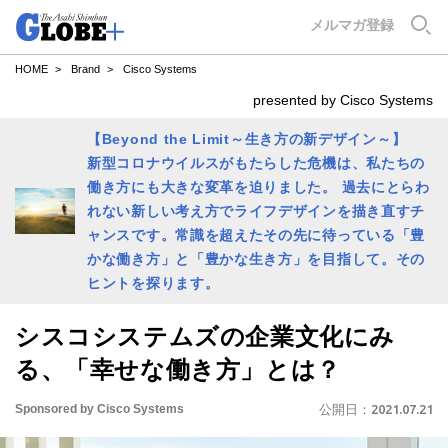
GLOBE+
メルマガ登録
HOME
Brand
Cisco Systems
presented by Cisco Systems
【Beyond the Limit～生き方の新デザイン～】
新型コロナウイルスがもたらした危機は、私たちの
働き方にも大きな変革を迫りました。 過去にとらわ
れない新しい考え方でライフデザインを描き直すチ
ャンスです。常識を超えたその先に待っている「豊
かな働き方」と「豊かな生き方」を目指して。その
ヒントを探ります。
シスコシステムズの企業文化にみ
る、「幸せな働き方」とは？
Sponsored by Cisco Systems
公開日：
2021.07.21