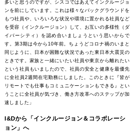
多いと思うのですが、シスコではあえてインクルージョ
ンを前にしています。これは様々なバックグラウンドを
もつ社員や、いろいろな状況や環境に置かれる社員など
を受容（インクルージョン）して、お互いの多様性（ダ
イバーシティ）を認め合いましょうという思いからで
す。第3期は今から10年前。ちょうどコロナ禍のいまと
同じように、日本が困難な状況であった東日本大震災の
ときです。家族と一緒にいたい社員や東京から離れたい
という社員もいましたので、社員の安全と健康を最優先
に全社員2週間在宅勤務にしました。このときに『皆が
リモートでも仕事もコミュニケーションもできる』とい
うことに全社員が気づき、働き方改革へのステップが加
速しました」
I&Dから「インクルージョン＆コラボレーシ
ョン」へ