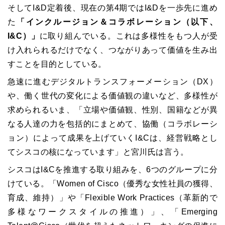
そしてI&D定着後、現在の第4期ではI&Dを一歩先に進め
た
「インクルージョン＆コラボレーション（以下、
I&C）」
に取り組んでいる。これは多様性をもつ人が受
け入れられるだけでなく、つながりあって価値を生み出
すことを目的としている。
急速に進むデジタルトランスフォーメーション（DX）
や、働く世代の変化による価値観の違いなど、多様性が
求められるいま、「立場や価値観、性別、国籍などが異
なる人達の力を包括的にまとめて、協働（コラボレーシ
ョン）によって成果を上げていくI&Cは、経営戦略とし
てシスコの核になっています」と宮川氏は言う。
シスコはI&Cを推進する取り組みを、6つのグループに分
けている。「Women of Cisco（優秀な女性社員の獲得、
育成、維持）」や「Flexible Work Practices（革新的で
多様なワークスタイルの推進）」、「Emerging