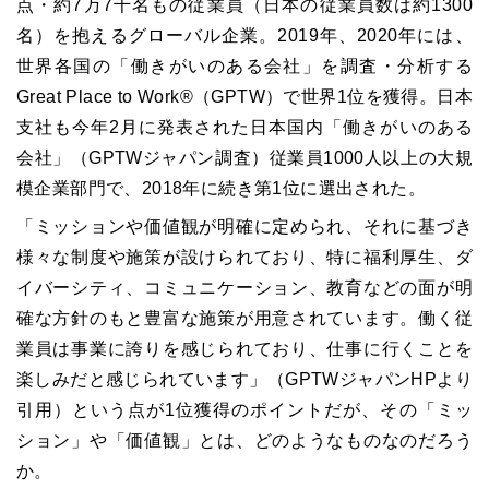
点・約7万7千名もの従業員（日本の従業員数は約1300
名）を抱えるグローバル企業。2019年、2020年には、
世界各国の「働きがいのある会社」を調査・分析する
Great Place to Work®（GPTW）で世界1位を獲得。日本
支社も今年2月に発表された日本国内「働きがいのある
会社」（GPTWジャパン調査）従業員1000人以上の大規
模企業部門で、2018年に続き第1位に選出された。
「ミッションや価値観が明確に定められ、それに基づき
様々な制度や施策が設けられており、特に福利厚生、ダ
イバーシティ、コミュニケーション、教育などの面が明
確な方針のもと豊富な施策が用意されています。働く従
業員は事業に誇りを感じられており、仕事に行くことを
楽しみだと感じられています」（GPTWジャパンHPより
引用）という点が1位獲得のポイントだが、その「ミッ
ション」や「価値観」とは、どのようなものなのだろう
か。