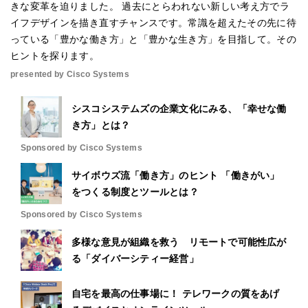
きな変革を迫りました。 過去にとらわれない新しい考え方でラ
イフデザインを描き直すチャンスです。常識を超えたその先に待
っている「豊かな働き方」と「豊かな生き方」を目指して。その
ヒントを探ります。
presented by Cisco Systems
シスコシステムズの企業文化にみる、「幸せな働
き方」とは？
Sponsored by Cisco Systems
サイボウズ流「働き方」のヒント 「働きがい」
をつくる制度とツールとは？
Sponsored by Cisco Systems
多様な意見が組織を救う リモートで可能性広が
る「ダイバーシティー経営」
自宅を最高の仕事場に！ テレワークの質をあげ