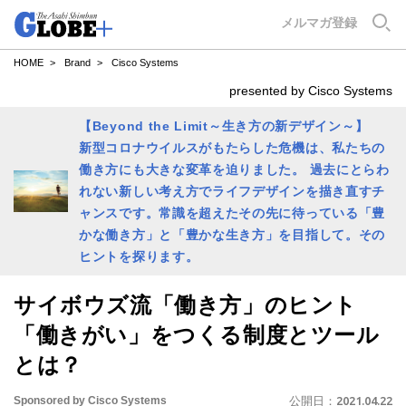
GLOBE+
メルマガ登録
HOME
Brand
Cisco Systems
presented by Cisco Systems
【Beyond the Limit～生き方の新デザイン～】
新型コロナウイルスがもたらした危機は、私たちの
働き方にも大きな変革を迫りました。 過去にとらわ
れない新しい考え方でライフデザインを描き直すチ
ャンスです。常識を超えたその先に待っている「豊
かな働き方」と「豊かな生き方」を目指して。その
ヒントを探ります。
サイボウズ流「働き方」のヒント
「働きがい」をつくる制度とツール
とは？
Sponsored by Cisco Systems
公開日：
2021.04.22