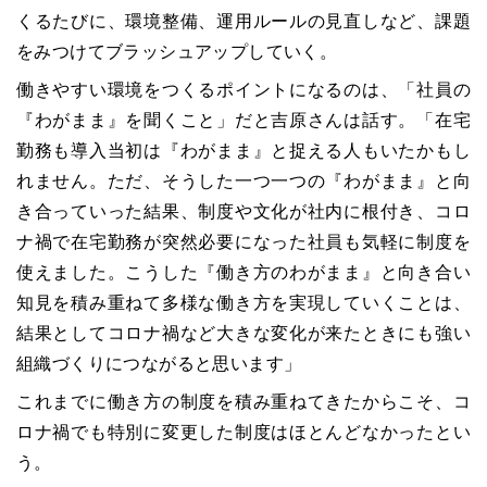
くるたびに、環境整備、運用ルールの見直しなど、課題
をみつけてブラッシュアップしていく。
働きやすい環境をつくるポイントになるのは、「社員の
『わがまま』を聞くこと」だと吉原さんは話す。「在宅
勤務も導入当初は『わがまま』と捉える人もいたかもし
れません。ただ、そうした一つ一つの『わがまま』と向
き合っていった結果、制度や文化が社内に根付き、コロ
ナ禍で在宅勤務が突然必要になった社員も気軽に制度を
使えました。こうした『働き方のわがまま』と向き合い
知見を積み重ねて多様な働き方を実現していくことは、
結果としてコロナ禍など大きな変化が来たときにも強い
組織づくりにつながると思います」
これまでに働き方の制度を積み重ねてきたからこそ、コ
ロナ禍でも特別に変更した制度はほとんどなかったとい
う。