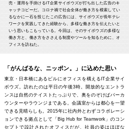
売・運用を手掛けるIT企業サイボウズが打ち出した広告のキ
ャッチコピーだ。コロナ禍で社会全体が働き方を模索してい
るなかに一石を投じたこの広告には、サイボウズが長年テレ
ワークを実践してきた経験から、多様な働き方を伝えたいと
いう思いもこもっている。今回は、そのサイボウズの多様な
働き方と、働き方をささえる制度やツールを知るために、オ
フィスを訪ねた。
「がんばるな、ニッポン。」に込めた思い
東京・日本橋にあるビルにオフィスを構えるIT企業サイ
ボウズ。訪れたのは平日の午後3時。開放的なエントラ
ンスは自然のテイストたっぷりで、奥をのぞけばバーカ
ウンターやラウンジまである。会議室からは都心を一望
できる見晴らしも。2015年に社内外とわずコラボレーシ
ョンできる拠点として「Big Hub for Teamwork」のコン
セプトで設計されたオフィスだが、社員の姿はほぼな