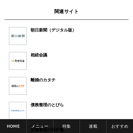
関連サイト
朝日新聞（デジタル版）
相続会議
離婚のカタチ
債務整理のとびら
HOME
メニュー
特集
連載
おすすめ
交通事故の羅針盤