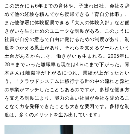
このほかにも6年までの育休や、子連れ出社、会社を辞
めて他の経験を積んでから復帰できる「育自分休暇」、
また他部署に体験配属できる「大人の体験入部」など働
きがいを生むためのユニークな制度がある。このように
社員が自分の意志で自由に働けるための制度があり、制
度をつかえる風土があり、それらを支えるツールという
土台があるからこそ、働きがいも生まれる。2005年に
28％までいった離職率も現在は4％にまで下がった。青
木さんは離職率が下がるにつれ、業績が上がったとい
う。「クラウドシステムに移行する世の中の流れと弊社
の事業がマッチしたこともあるのですが、多様な働き方
を支える制度により、能力の高い社員が会社を辞めるこ
となく力を発揮できたことも大きな要因です。多様な制
度は、多くのメリットを生み出しています」