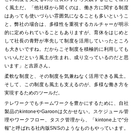
く風土だ。「他社様から聞くのは、働き方に関する制度
はあっても使いづらい雰囲気になることも多いというこ
と。弊社の場合は、多様性を重視するカルチャーが明示
的に定められていることもありますが、育休をはじめと
して社長の青野が率先して制度を活用していったところ
も大きいですね。だからこそ制度を積極的に利用しても
いいんだという風土が生まれ、成り立っているのだと思
います」と吉原さん。
柔軟な制度と、その制度を気兼ねなく活用できる風土。
そして、この制度も風土も支えるのが、多様な働き方を
実現するためのツールだ。
テレワークでもチームワークを豊かにするために、自社
製品のkintoneやGaroonは欠かせない。スケジュール管
理やワークフロー、タスク管理から、「kintone上で“分
報”と呼ばれる社内版SNSのようなものもやっています。