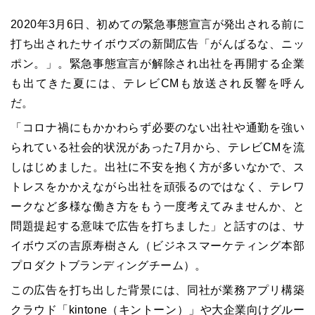
2020年3月6日、初めての緊急事態宣言が発出される前に
打ち出されたサイボウズの新聞広告「がんばるな、ニッ
ポン。」。緊急事態宣言が解除され出社を再開する企業
も出てきた夏には、テレビCMも放送され反響を呼ん
だ。
「コロナ禍にもかかわらず必要のない出社や通勤を強い
られている社会的状況があった7月から、テレビCMを流
しはじめました。出社に不安を抱く方が多いなかで、ス
トレスをかかえながら出社を頑張るのではなく、テレワ
ークなど多様な働き方をもう一度考えてみませんか、と
問題提起する意味で広告を打ちました」と話すのは、サ
イボウズの吉原寿樹さん（ビジネスマーケティング本部
プロダクトブランディングチーム）。
この広告を打ち出した背景には、同社が業務アプリ構築
クラウド「kintone（キントーン）」や大企業向けグルー