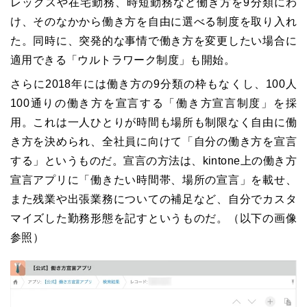
レックスや在宅勤務、時短勤務など働き方を9分類にわ
け、そのなかから働き方を自由に選べる制度を取り入れ
た。同時に、突発的な事情で働き方を変更したい場合に
適用できる「ウルトラワーク制度」も開始。
さらに2018年には働き方の9分類の枠もなくし、100人
100通りの働き方を宣言する「働き方宣言制度」を採
用。これは一人ひとりが時間も場所も制限なく自由に働
き方を決められ、全社員に向けて「自分の働き方を宣言
する」というものだ。宣言の方法は、kintone上の働き方
宣言アプリに「働きたい時間帯、場所の宣言」を載せ、
また残業や出張業務についての補足など、自分でカスタ
マイズした勤務形態を記すというものだ。（以下の画像
参照）