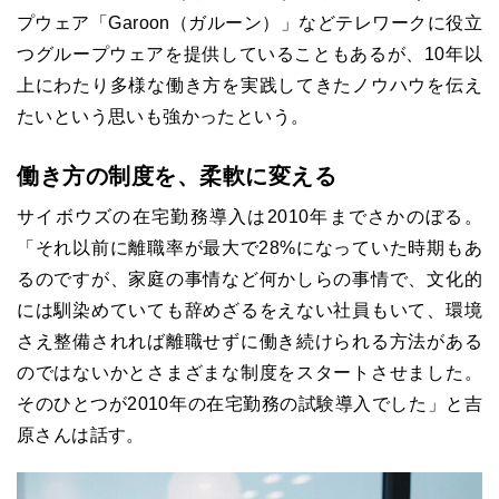
プウェア「Garoon（ガルーン）」などテレワークに役立
つグループウェアを提供していることもあるが、10年以
上にわたり多様な働き方を実践してきたノウハウを伝え
たいという思いも強かったという。
働き方の制度を、柔軟に変える
サイボウズの在宅勤務導入は2010年までさかのぼる。
「それ以前に離職率が最大で28%になっていた時期もあ
るのですが、家庭の事情など何かしらの事情で、文化的
には馴染めていても辞めざるをえない社員もいて、環境
さえ整備されれば離職せずに働き続けられる方法がある
のではないかとさまざまな制度をスタートさせました。
そのひとつが2010年の在宅勤務の試験導入でした」と吉
原さんは話す。