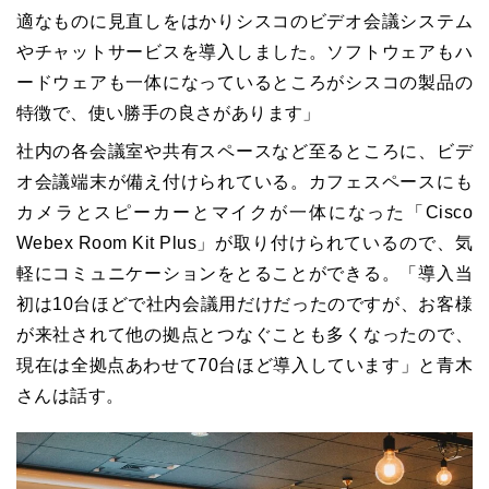
適なものに見直しをはかりシスコのビデオ会議システム
やチャットサービスを導入しました。ソフトウェアもハ
ードウェアも一体になっているところがシスコの製品の
特徴で、使い勝手の良さがあります」
社内の各会議室や共有スペースなど至るところに、ビデ
オ会議端末が備え付けられている。カフェスペースにも
カメラとスピーカーとマイクが一体になった「Cisco
Webex Room Kit Plus」が取り付けられているので、気
軽にコミュニケーションをとることができる。「導入当
初は10台ほどで社内会議用だけだったのですが、お客様
が来社されて他の拠点とつなぐことも多くなったので、
現在は全拠点あわせて70台ほど導入しています」と青木
さんは話す。