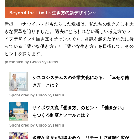
Beyond the Limit～生き方の新デザイン～
新型コロナウイルスがもたらした危機は、私たちの働き方にも大
きな変革を迫りました。 過去にとらわれない新しい考え方でラ
イフデザインを描き直すチャンスです。常識を超えたその先に待
っている「豊かな働き方」と「豊かな生き方」を目指して。その
ヒントを探ります。
presented by Cisco Systems
シスコシステムズの企業文化にみる、「幸せな働
き方」とは？
Sponsored by Cisco Systems
サイボウズ流「働き方」のヒント 「働きがい」
をつくる制度とツールとは？
Sponsored by Cisco Systems
多様な意見が組織を救う リモートで可能性広が