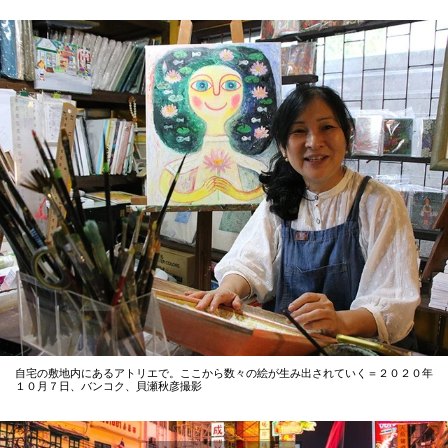
自宅の敷地内にあるアトリエで。ここから数々の絵が生み出されていく＝２０２０年
１０月７日、バンコク、貝瀬秋彦撮影