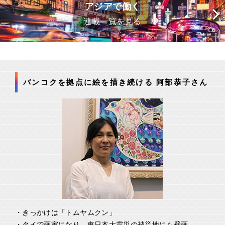
アジアで働く
連載一覧を見る
バンコクを拠点に絵を描き続ける 阿部恭子さん
・きっかけは「トムヤムクン」
・タイで画家になり、東日本大震災の被災地にも壁画