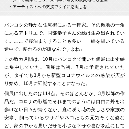
・アーティストへの支援でタイに恩返しを
バンコクの静かな住宅街にある一軒家。その敷地の一角
にあるアトリエで、阿部恭子さんの絵は生み出されてい
く。ここで寝泊まりすることも多い。「絵を描いている
途中で、離れるのが嫌なんですよね」
この数カ月間は、10月にバンコクで開いた個展に出す絵
に集中していた。個展は当初、7月に予定されていた
が、タイでも3月から新型コロナウイルスの感染が広が
り始め、10月に延期することになった。
個展に出したのは114点。そのほとんどが、3月以降の作
品だ。コロナの影響でそれまでのようには自由に外を出
歩けない日々が続くなか、庭に咲く花の美しさや家族の
安寧、飼っているウサギやネコたちの元気そうな姿な
ど、家の中から見いだせる小さな幸せや喜びを絵にして