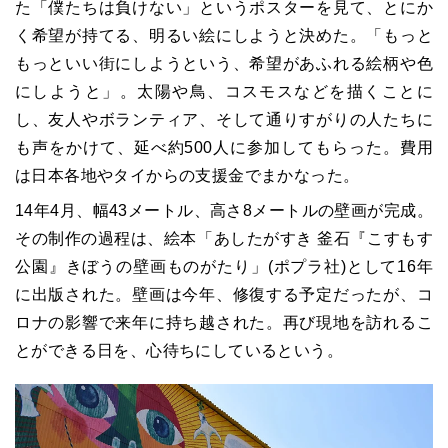
た「僕たちは負けない」というポスターを見て、とにか
く希望が持てる、明るい絵にしようと決めた。「もっと
もっといい街にしようという、希望があふれる絵柄や色
にしようと」。太陽や鳥、コスモスなどを描くことに
し、友人やボランティア、そして通りすがりの人たちに
も声をかけて、延べ約500人に参加してもらった。費用
は日本各地やタイからの支援金でまかなった。
14年4月、幅43メートル、高さ8メートルの壁画が完成。
その制作の過程は、絵本「あしたがすき 釜石『こすもす
公園』きぼうの壁画ものがたり」(ポプラ社)として16年
に出版された。壁画は今年、修復する予定だったが、コ
ロナの影響で来年に持ち越された。再び現地を訪れるこ
とができる日を、心待ちにしているという。