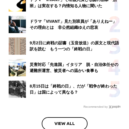
班」は実在する？内情知る人物に聞いた
ドラマ「VIVANT」見た別班員が「ありえねー」
その理由とは 非公然組織ゆえの悲哀
9月2日に終戦の詔書（玉音放送）の原文と現代語
訳を読む もう一つの「終戦の日」
災害対応「先進国」イタリア 脱・自治体任せの
避難所運営、被災者への温かい食事も
8月15日は「終戦の日」、だが「戦争が終わった
日」は国によって異なる？
Recommended by
VIEW ALL