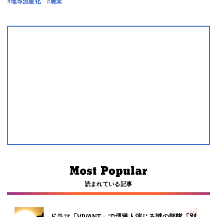
#地球温暖化
#農業
読まれている記事
ドラマ「VIVANT」で堺雅人演じる謎の部隊「別