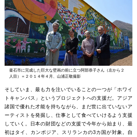
釜石市に完成した巨大な壁画の前に立つ阿部恭子さん（左から２
人目）＝２０１４年４月、山浦正敬撮影
そしていま、最も力を注いでいることの一つが「ホワイ
トキャンバス」というプロジェクトへの支援だ。アジア
諸国で優れた才能を持ちながら、まだ世に出ていないア
ーティストを発掘し、仕事として食べていけるよう支援
していく。日本の財団などの支援で今年から始まり、最
初はタイ、カンボジア、スリランカの3カ国が対象。自