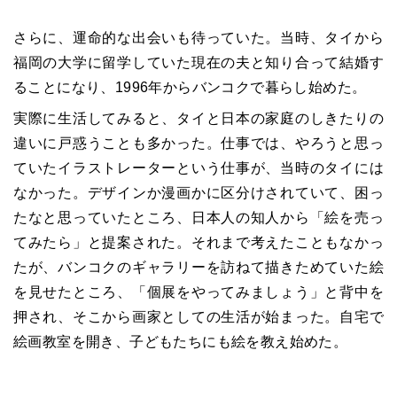
さらに、運命的な出会いも待っていた。当時、タイから
福岡の大学に留学していた現在の夫と知り合って結婚す
ることになり、1996年からバンコクで暮らし始めた。
実際に生活してみると、タイと日本の家庭のしきたりの
違いに戸惑うことも多かった。仕事では、やろうと思っ
ていたイラストレーターという仕事が、当時のタイには
なかった。デザインか漫画かに区分けされていて、困っ
たなと思っていたところ、日本人の知人から「絵を売っ
てみたら」と提案された。それまで考えたこともなかっ
たが、バンコクのギャラリーを訪ねて描きためていた絵
を見せたところ、「個展をやってみましょう」と背中を
押され、そこから画家としての生活が始まった。自宅で
絵画教室を開き、子どもたちにも絵を教え始めた。