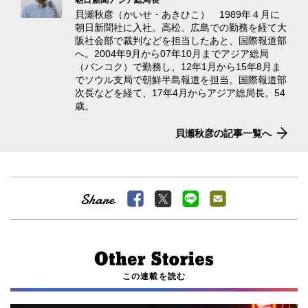
貝瀬秋彦（かいせ・あきひこ） 1989年４月に
朝日新聞社に入社。高松、広島での勤務を経て大
阪社会部で裁判などを担当したあと、国際報道部
へ。2004年9月から07年10月までアジア総局
（バンコク）で勤務し、12年1月から15年8月ま
でソウル支局で朝鮮半島報道を担当。国際報道部
次長などを経て、17年4月からアジア総局長。54
歳。
貝瀬秋彦の記事一覧へ
この連載を読む