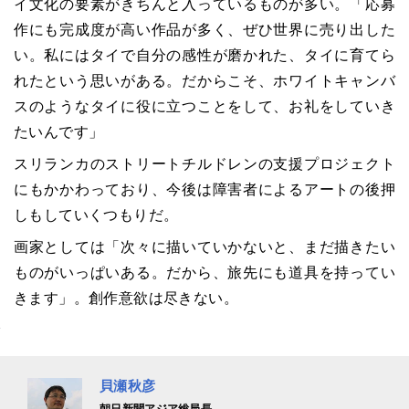
イ文化の要素がきちんと入っているものが多い。「応募
作にも完成度が高い作品が多く、ぜひ世界に売り出した
い。私にはタイで自分の感性が磨かれた、タイに育てら
れたという思いがある。だからこそ、ホワイトキャンバ
スのようなタイに役に立つことをして、お礼をしていき
たいんです」
スリランカのストリートチルドレンの支援プロジェクト
にもかかわっており、今後は障害者によるアートの後押
しもしていくつもりだ。
画家としては「次々に描いていかないと、まだ描きたい
ものがいっぱいある。だから、旅先にも道具を持ってい
きます」。創作意欲は尽きない。
貝瀬秋彦
朝日新聞アジア総局長