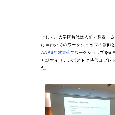
そして、大学院時代は人前で発表する
は国内外でのワークショップの講師
AAAS年次大会
でワークショップを企
と話すイリナがポスドク時代はプレ
た。