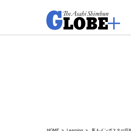
HOME
Learning
私もインポスター症