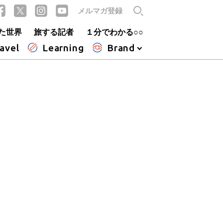
メルマガ登録
た世界
旅する記者
１分でわかる○○
avel
Learning
Brand