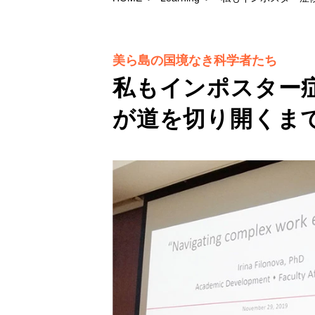
美ら島の国境なき科学者たち
私もインポスター
が道を切り開くま