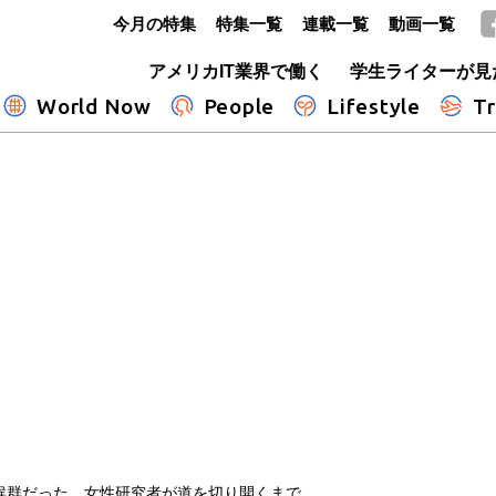
今月の特集
特集一覧
連載一覧
動画一覧
GLOBE+
アメリカIT業界で働く
学生ライターが見
World Now
People
Lifestyle
Tr
候群だった 女性研究者が道を切り開くまで