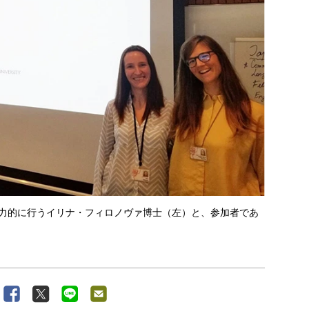
精力的に行うイリナ・フィロノヴァ博士（左）と、参加者であ