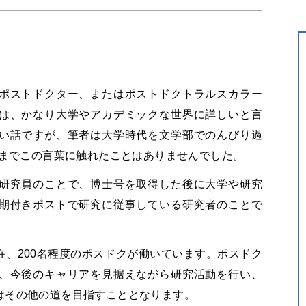
ポストドクター、またはポストドクトラルスカラー
は、かなり大学やアカデミックな世界に詳しいと言
い話ですが、筆者は大学時代を文学部でのんびり過
るまでこの言葉に触れたことはありませんでした。
研究員のことで、博士号を取得した後に大学や研究
期付きポストで研究に従事している研究者のことで
現在、200名程度のポスドクが働いています。ポスドク
、今後のキャリアを見据えながら研究活動を行い、
はその他の道を目指すこととなります。