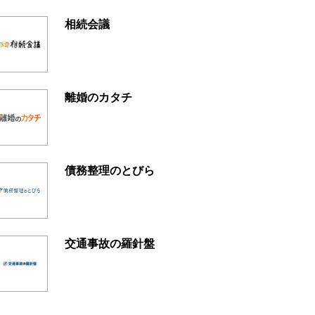
相続会議
離婚のカタチ
債務整理のとびら
交通事故の羅針盤