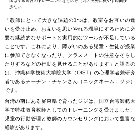
師は学級運営のトレーニングなどの専門能力開発に費やす時間が
少ない
「教師にとって大きな課題の1つは、教室をお互いの違
いを受け止め、お互いを思いやれる環境にするために必
要な継続的なサポートと実用的なツールが不足している
ことです。これにより、障がいのある児童・生徒が授業
に参加できなくなったり、クラスメートの注意をそらし
たりするなどの行動を見せることがあります」と語るの
は、沖縄科学技術大学院大学（OIST）の心理学者兼研究
者であるチーチン・チャンさん（ニックネーム：ジジ）
です。
台湾の南にある屏東県で育ったジジは、国立台湾師範大
学で特殊教育教師としてのトレーニングを受けました。
児童の行動管理と教師のカウンセリングにおいて豊富な
経験があります。