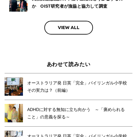
か OIST研究者が漁協と協力して調査
VIEW ALL
あわせて読みたい
オーストラリア発 日英「完全」バイリンガル小学校
その実力は？（前編）
ADHDに対する無知に立ち向かう ～「褒められる
こと」の意義を探る～
オーストラリア発 日英「完全」バイリンガル小学校