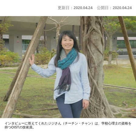
更新日：
2020.04.24
公開日：
2020.04.24
インタビューに答えてくれたジジさん（チーチン・チャン）は、学校心理士の資格を
持つOISTの技術員。