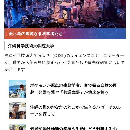
美ら島の国境なき科学者たち
沖縄科学技術大学院大学
沖縄科学技術大学院大学（OIST)のサイエンスコミュニケーター
が、世界から美ら島に集まった科学者たちの最先端研究について
紹介します。
ポケモンが原点の生態学者、音で探る自然の再
起 分野を繋ぐ「共通言語」が地球を救う
沖縄の海のかなたのどこかで生きるハゼ そのル
ーツを探して
気候変動は漁師の幸福や生活にどう影響するの