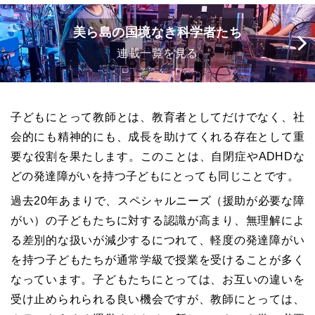
美ら島の国境なき科学者たち
連載一覧を見る
子どもにとって教師とは、教育者としてだけでなく、社
会的にも精神的にも、成長を助けてくれる存在として重
要な役割を果たします。このことは、自閉症やADHDな
どの発達障がいを持つ子どもにとっても同じことです。
過去20年あまりで、スペシャルニーズ（援助が必要な障
がい）の子どもたちに対する認識が高まり、無理解によ
る差別的な扱いが減少するにつれて、軽度の発達障がい
を持つ子どもたちが通常学級で授業を受けることが多く
なっています。子どもたちにとっては、お互いの違いを
受け止められられる良い機会ですが、教師にとっては、