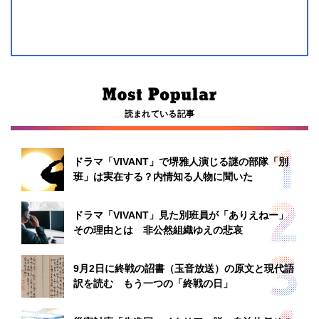
読まれている記事
ドラマ「VIVANT」で堺雅人演じる謎の部隊「別
班」は実在する？内情知る人物に聞いた
ドラマ「VIVANT」見た別班員が「ありえねー」
その理由とは 非公然組織ゆえの悲哀
9月2日に終戦の詔書（玉音放送）の原文と現代語
訳を読む もう一つの「終戦の日」