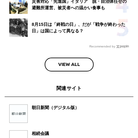
災害対応「先進国」イタリア 脱・自治体任せの
避難所運営、被災者への温かい食事も
8月15日は「終戦の日」、だが「戦争が終わった
日」は国によって異なる？
Recommended by
VIEW ALL
関連サイト
朝日新聞（デジタル版）
相続会議