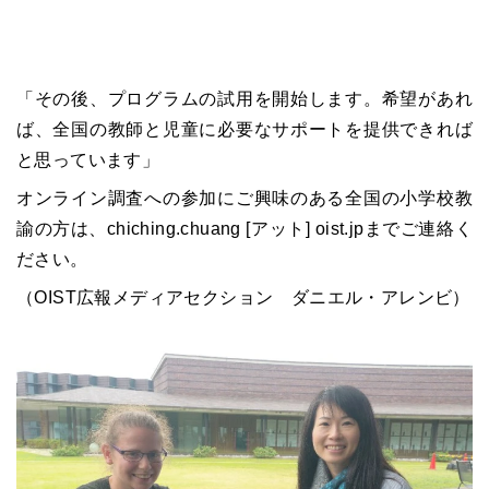
「その後、プログラムの試用を開始します。希望があれ
ば、全国の教師と児童に必要なサポートを提供できれば
と思っています」
オンライン調査への参加にご興味のある全国の小学校教
諭の方は、chiching.chuang [アット] oist.jpまでご連絡く
ださい。
（
OIST
広報メディアセクション ダニエル・アレンビ）