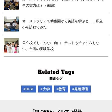
その実力は？（後編）
オーストラリアで幼稚園から英語を学ぶと……私立
小を訪ねてみた
公立校でもこんなに自由 テストもチャイムもな
い、台湾の実験学校
関連タグ
#OIST
#大学
#教育
#発達障害
「GLOBE+」メルマガ登録