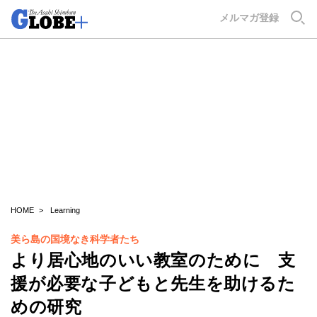
GLOBE+
メルマガ登録
HOME
Learning
美ら島の国境なき科学者たち
より居心地のいい教室のために 支
援が必要な子どもと先生を助けるた
めの研究