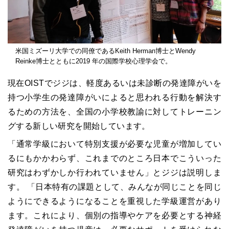
米国ミズーリ大学での同僚であるKeith Herman博士とWendy
Reinke博士とともに2019 年の国際学校心理学会で。
現在OISTでジジは、軽度あるいは未診断の発達障がいを
持つ小学生の発達障がいによると思われる行動を解決す
るための方法を、全国の小学校教諭に対してトレーニン
グする新しい研究を開始しています。
「通常学級において特別支援が必要な児童が増加してい
るにもかかわらず、これまでのところ日本でこういった
研究はわずかしか行われていません」とジジは説明しま
す。 「日本特有の課題として、みんなが同じことを同じ
ようにできるようになることを重視した学級運営があり
ます。これにより、個別の指導やケアを必要とする神経