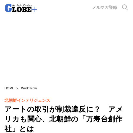
GLOBE+
メルマガ登録
HOME
World Now
北朝鮮インテリジェンス
アートの取引が制裁違反に？ アメ
リカも関心、北朝鮮の「万寿台創作
社」とは