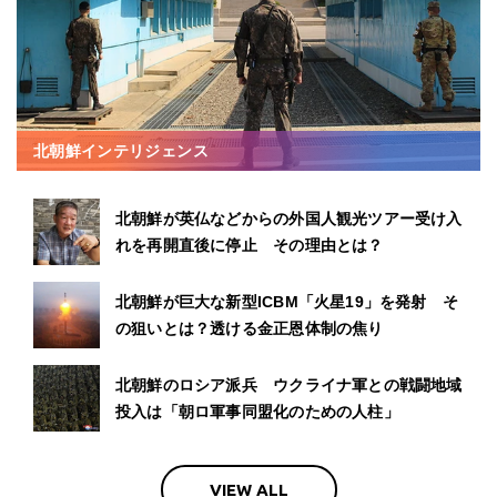
北朝鮮インテリジェンス
北朝鮮が英仏などからの外国人観光ツアー受け入
れを再開直後に停止 その理由とは？
北朝鮮が巨大な新型ICBM「火星19」を発射 そ
の狙いとは？透ける金正恩体制の焦り
北朝鮮のロシア派兵 ウクライナ軍との戦闘地域
投入は「朝ロ軍事同盟化のための人柱」
VIEW ALL