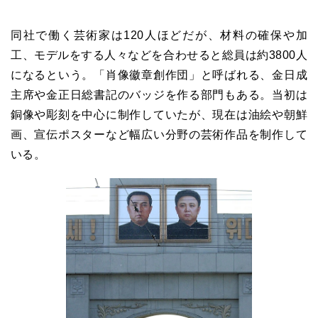
同社で働く芸術家は120人ほどだが、材料の確保や加
工、モデルをする人々などを合わせると総員は約3800人
になるという。「肖像徽章創作団」と呼ばれる、金日成
主席や金正日総書記のバッジを作る部門もある。当初は
銅像や彫刻を中心に制作していたが、現在は油絵や朝鮮
画、宣伝ポスターなど幅広い分野の芸術作品を制作して
いる。