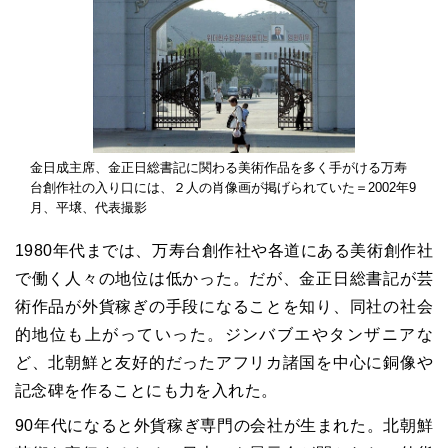
金日成主席、金正日総書記に関わる美術作品を多く手がける万寿
台創作社の入り口には、２人の肖像画が掲げられていた＝2002年9
月、平壌、代表撮影
1980年代までは、万寿台創作社や各道にある美術創作社
で働く人々の地位は低かった。だが、金正日総書記が芸
術作品が外貨稼ぎの手段になることを知り、同社の社会
的地位も上がっていった。ジンバブエやタンザニアな
ど、北朝鮮と友好的だったアフリカ諸国を中心に銅像や
記念碑を作ることにも力を入れた。
90年代になると外貨稼ぎ専門の会社が生まれた。北朝鮮