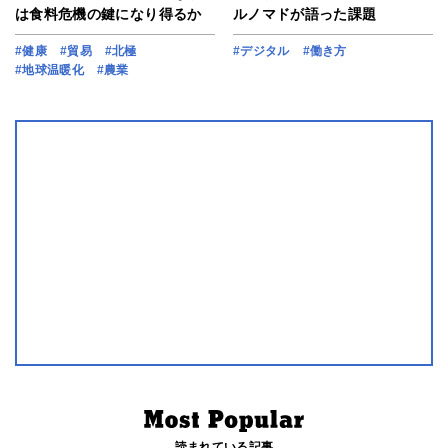
は食料危機の鍵になり得るか
ルノマドが語った課題
#健康
#貿易
#北極
#デジタル
#働き方
#地球温暖化
#農業
読まれている記事