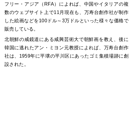
フリー・アジア（RFA）によれば、中国やイタリアの複
数のウェブサイト上で11月現在も、万寿台創作社が制作
した絵画などを100ドル～3万ドルといった様々な価格で
販売している。
北朝鮮の咸鏡道にある咸興芸術大で朝鮮画を教え、後に
韓国に逃れたアン・ミヨン元教授によれば、万寿台創作
社は、1959年に平壌の平川区にあったゴミ集積場跡に創
設された。