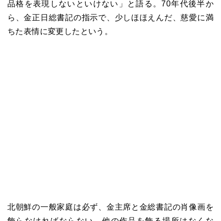
品格を表現しないといけない」と語る。70年代後半か
ら、金正日総書記の指示で、少しほほえんだ、慈愛に満
ちた表情に変更したという。
北朝鮮の一般家庭は必ず、金主席と金総書記の肖像画を
飾らなければならない。他の作品を飾る場所はなくな