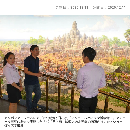
更新日：
2020.12.11
公開日：
2020.12.11
カンボジア・シエムレアプに北朝鮮が作った「アンコールパノラマ博物館」。アンコ
ール王朝の歴史を表現した「パノラマ画」は63人の北朝鮮の画家が描いたという＝
佐々木学撮影