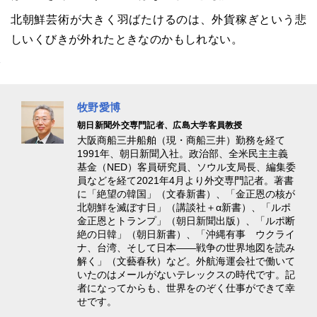
北朝鮮芸術が大きく羽ばたけるのは、外貨稼ぎという悲
しいくびきが外れたときなのかもしれない。
牧野愛博
朝日新聞外交専門記者、広島大学客員教授
大阪商船三井船舶（現・商船三井）勤務を経て
1991年、朝日新聞入社。政治部、全米民主主義
基金（NED）客員研究員、ソウル支局長、編集委
員などを経て2021年4月より外交専門記者。著書
に「絶望の韓国」（文春新書）、「金正恩の核が
北朝鮮を滅ぼす日」（講談社＋α新書）、「ルポ
金正恩とトランプ」（朝日新聞出版）、「ルポ断
絶の日韓」（朝日新書）、「沖縄有事 ウクライ
ナ、台湾、そして日本――戦争の世界地図を読み
解く」（文藝春秋）など。外航海運会社で働いて
いたのはメールがないテレックスの時代です。記
者になってからも、世界をのぞく仕事ができて幸
せです。