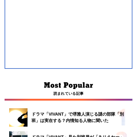
読まれている記事
ドラマ「VIVANT」で堺雅人演じる謎の部隊「別
班」は実在する？内情知る人物に聞いた
ドラマ「VIVANT」見た別班員が「ありえねー」