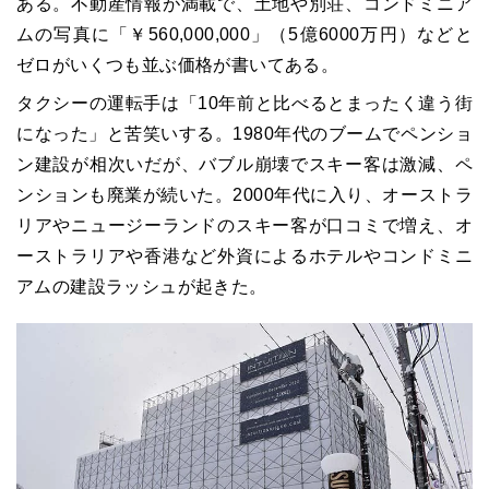
ある。不動産情報が満載で、土地や別荘、コンドミニア
ムの写真に「￥560,000,000」（5億6000万円）などと
ゼロがいくつも並ぶ価格が書いてある。
タクシーの運転手は「10年前と比べるとまったく違う街
になった」と苦笑いする。1980年代のブームでペンショ
ン建設が相次いだが、バブル崩壊でスキー客は激減、ペ
ンションも廃業が続いた。2000年代に入り、オーストラ
リアやニュージーランドのスキー客が口コミで増え、オ
ーストラリアや香港など外資によるホテルやコンドミニ
アムの建設ラッシュが起きた。