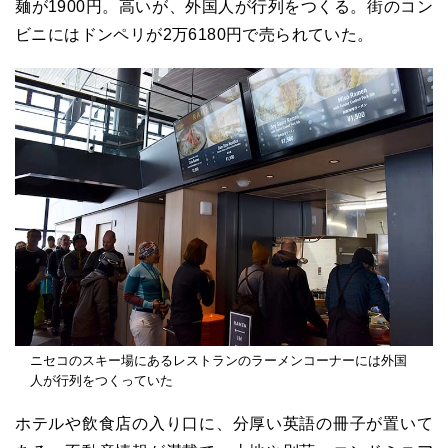
麺が1900円。高いが、外国人が行列をつくる。街のコン
ビニにはドンペリが2万6180円で売られていた。
ニセコのスキー場にあるレストランのラーメンコーナーには外国
人が行列をつくっていた
ホテルや飲食店の入り口に、分厚い英語の冊子が置いて