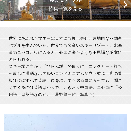
冷たいバブル
特集一覧を見る
世界にあふれたマネーは日本にも押し寄せ、局地的な不動産
バブルを生んでいた。世界でも名高いスキーリゾート、北海
道のニセコ。街に入ると、外国に来たような不思議な感覚に
とらわれる。
スキー場に向かう「ひらふ坂」の周りに、コンクリート打ち
っ放しの瀟洒なホテルやコンドミニアムが立ち並ぶ。店の看
板はほぼすべて英語、街を歩いても居酒屋に入っても、聞こ
えてくるのは英語ばかりで、ときおり中国語。ニセコの「公
用語」は英語なのだ。（星野眞三雄、写真も）