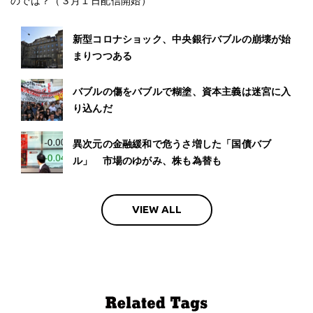
のでは？（３月１日配信開始）
新型コロナショック、中央銀行バブルの崩壊が始
まりつつある
バブルの傷をバブルで糊塗、資本主義は迷宮に入
り込んだ
異次元の金融緩和で危うさ増した「国債バブ
ル」 市場のゆがみ、株も為替も
VIEW ALL