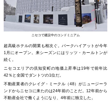
ニセコで建設中のコンドミニアム
超高級ホテルの開業も相次ぐ。パークハイアットが今年
1月にオープン。来シーズンにはリッツ・カールトンが
続く。
ニセコエリアの倶知安町の地価上昇率は19年で前年比
42％と全国でダントツの1位だ。
不動産業者のクレイグ・ミークル（48）がニュージーラ
ンドからニセコに来たのは24年前のことだ。12年前から
不動産会社で働くようになり、4年前に独立した。