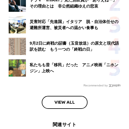
その理由とは 非公然組織ゆえの悲哀
災害対応「先進国」イタリア 脱・自治体任せの
避難所運営、被災者への温かい食事も
9月2日に終戦の詔書（玉音放送）の原文と現代語
訳を読む もう一つの「終戦の日」
私たちも昔「移民」だった アニメ映画「ニホン
ジン」上映へ
Recommended by
VIEW ALL
関連サイト