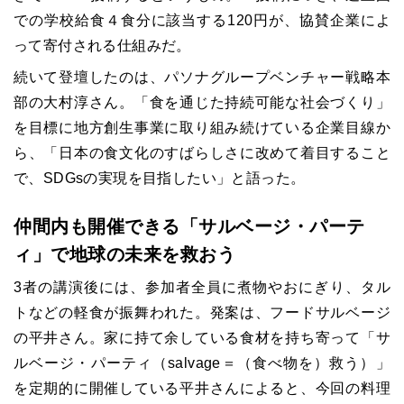
での学校給食４食分に該当する120円が、協賛企業によ
って寄付される仕組みだ。
続いて登壇したのは、パソナグループベンチャー戦略本
部の大村淳さん。「食を通じた持続可能な社会づくり」
を目標に地方創生事業に取り組み続けている企業目線か
ら、「日本の食文化のすばらしさに改めて着目すること
で、SDGsの実現を目指したい」と語った。
仲間内も開催できる「サルベージ・パーテ
ィ」で地球の未来を救おう
3者の講演後には、参加者全員に煮物やおにぎり、タル
トなどの軽食が振舞われた。発案は、フードサルベージ
の平井さん。家に持て余している食材を持ち寄って「サ
ルベージ・パーティ（salvage＝（食べ物を）救う）」
を定期的に開催している平井さんによると、今回の料理