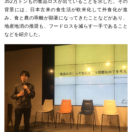
352万トンもの食品ロスが出ていることを示した。その
背景には、日本古来の食生活が欧米化して外食化が進
み、食と農の乖離が顕著になってきたことなどがあり、
地産地消の推奨も、フードロスを減らす一手であること
などを紹介した。