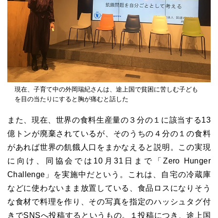
現在、子育て中の外岡瑞紀さんは、途上国で貧困に苦しむ子ども
を目の当たりにすると胸が痛むと話した
また、現在、世界の食料生産量の３分の１に該当する13
億トンが廃棄されているが、そのうちの４分の１の食料
があれば世界の飢餓人口をまかなえると説明。この実現
に向け、同協会では10月31日まで「Zero Hunger
Challenge」を実施中だという。これは、自宅の冷蔵庫
などに使わないまま放置している、食品ロスになりそう
な食材で料理を作り、その写真を指定のハッシュタグ付
きでSNSへ投稿するというもの。１投稿につき、途上国