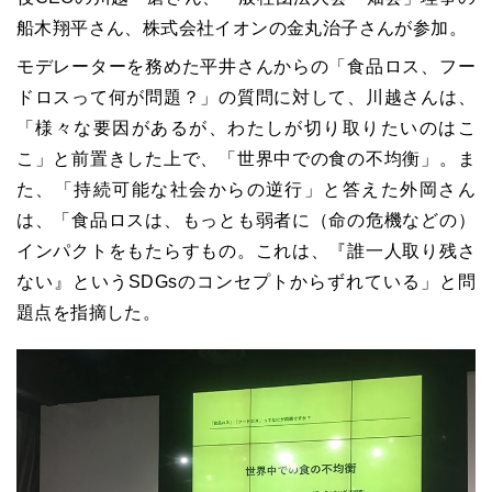
船木翔平さん、株式会社イオンの金丸治子さんが参加。
モデレーターを務めた平井さんからの「食品ロス、フー
ドロスって何が問題？」の質問に対して、川越さんは、
「様々な要因があるが、わたしが切り取りたいのはこ
こ」と前置きした上で、「世界中での食の不均衡」。ま
た、「持続可能な社会からの逆行」と答えた外岡さん
は、「食品ロスは、もっとも弱者に（命の危機などの）
インパクトをもたらすもの。これは、『誰一人取り残さ
ない』というSDGsのコンセプトからずれている」と問
題点を指摘した。