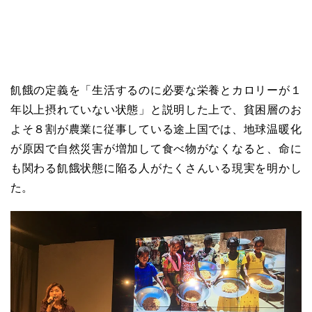
飢餓の定義を「生活するのに必要な栄養とカロリーが１
年以上摂れていない状態」と説明した上で、貧困層のお
よそ８割が農業に従事している途上国では、地球温暖化
が原因で自然災害が増加して食べ物がなくなると、命に
も関わる飢餓状態に陥る人がたくさんいる現実を明かし
た。