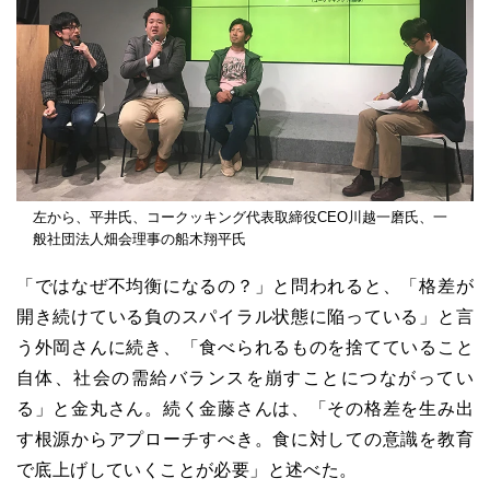
左から、平井氏、コークッキング代表取締役CEO川越一磨氏、一
般社団法人畑会理事の船木翔平氏
「ではなぜ不均衡になるの？」と問われると、「格差が
開き続けている負のスパイラル状態に陥っている」と言
う外岡さんに続き、「食べられるものを捨てていること
自体、社会の需給バランスを崩すことにつながってい
る」と金丸さん。続く金藤さんは、「その格差を生み出
す根源からアプローチすべき。食に対しての意識を教育
で底上げしていくことが必要」と述べた。