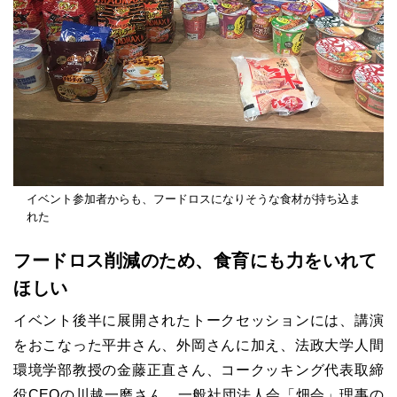
イベント参加者からも、フードロスになりそうな食材が持ち込ま
れた
フードロス削減のため、食育にも力をいれて
ほしい
イベント後半に展開されたトークセッションには、講演
をおこなった平井さん、外岡さんに加え、法政大学人間
環境学部教授の金藤正直さん、コークッキング代表取締
役CEOの川越一磨さん、一般社団法人会「畑会」理事の