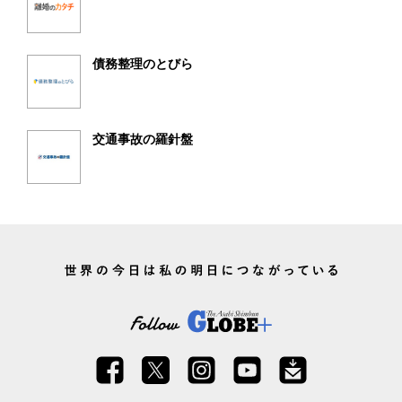
債務整理のとびら
交通事故の羅針盤