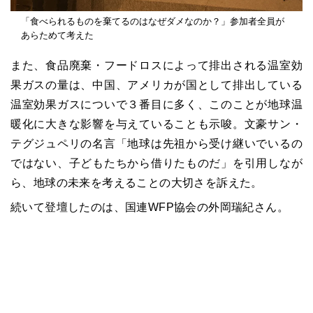
「食べられるものを棄てるのはなぜダメなのか？」参加者全員が
あらためて考えた
また、食品廃棄・フードロスによって排出される温室効
果ガスの量は、中国、アメリカが国として排出している
温室効果ガスについで３番目に多く、このことが地球温
暖化に大きな影響を与えていることも示唆。文豪サン・
テグジュペリの名言「地球は先祖から受け継いでいるの
ではない、子どもたちから借りたものだ」を引用しなが
ら、地球の未来を考えることの大切さを訴えた。
続いて登壇したのは、国連WFP協会の外岡瑞紀さん。