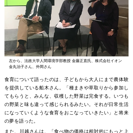
左から、法政大学人間環境学部教授 金藤正直氏、株式会社イオン
金丸治子さん、外岡さん
食育について語ったのは、子どもから大人にまで農体験
を提供している船木さん。「種まきや草取りから参加し
てもらうと、みんな、収穫した野菜は完食する。いつも
の野菜と味も違って感じられるみたい。それが日常生活
になっていくような食育をおこなっていきたい」と将来
の夢を語った。
また、川越さんは、「食べ物の価格は相対的にもっと上