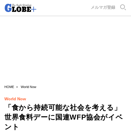
GLOBE+
メルマガ登録
HOME
World Now
World Now
「食から持続可能な社会を考える」
世界食料デーに国連WFP協会がイベ
ント