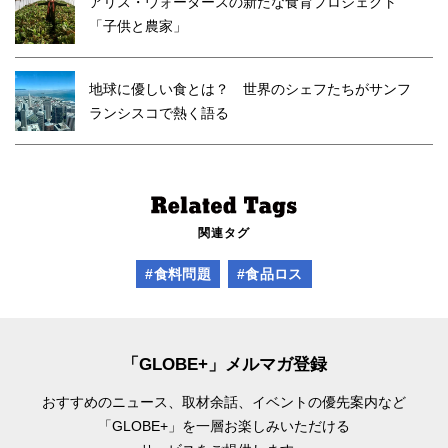
アリス・ウォータースの新たな食育プロジェクト
「子供と農家」
地球に優しい食とは？ 世界のシェフたちがサンフ
ランシスコで熱く語る
関連タグ
#食料問題
#食品ロス
「GLOBE+」メルマガ登録
おすすめのニュース、取材余話、
イベントの優先案内など
「GLOBE+」を一層お楽しみいただける