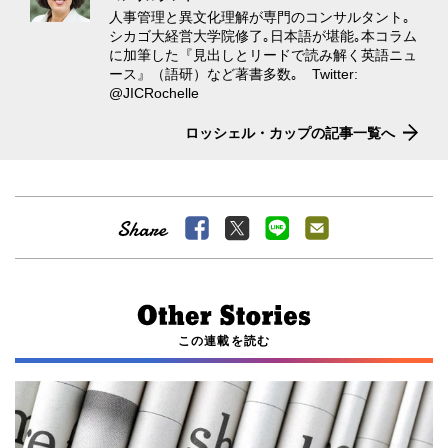
人事管理と異文化理解が専門のコンサルタント｡
シカゴ大経営大学院修了｡日本語が堪能｡本コラム
に加筆した『見出しとリードで読み解く英語ニュ
ース』（語研）など著書多数｡ Twitter:
@JICRochelle
ロッシェル・カップの記事一覧へ
この連載を読む