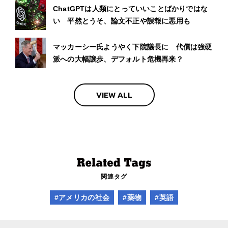
ChatGPTは人類にとっていいことばかりではな
い 平然とうそ、論文不正や誤報に悪用も
マッカーシー氏ようやく下院議長に 代償は強硬
派への大幅譲歩、デフォルト危機再来？
VIEW ALL
関連タグ
#アメリカの社会
#薬物
#英語