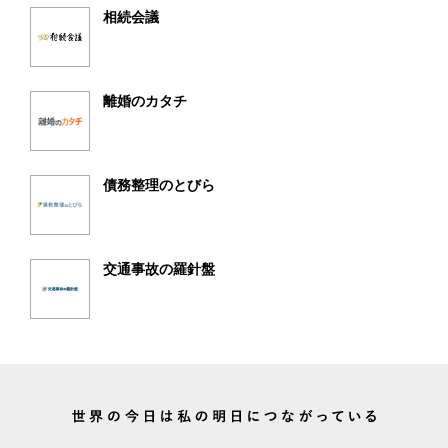
相続会議
離婚のカタチ
債務整理のとびら
交通事故の羅針盤