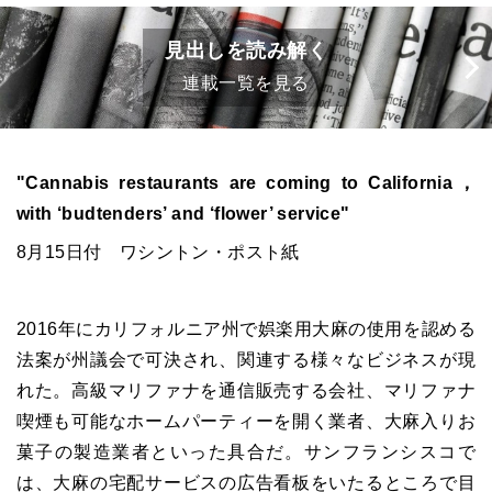
見出しを読み解く
連載一覧を見る
"Cannabis restaurants are coming to California，
with ‘budtenders’ and ‘flower’ service"
8月15日付 ワシントン・ポスト紙
2016年にカリフォルニア州で娯楽用大麻の使用を認める
法案が州議会で可決され、関連する様々なビジネスが現
れた。高級マリファナを通信販売する会社、マリファナ
喫煙も可能なホームパーティーを開く業者、大麻入りお
菓子の製造業者といった具合だ。サンフランシスコで
は、大麻の宅配サービスの広告看板をいたるところで目