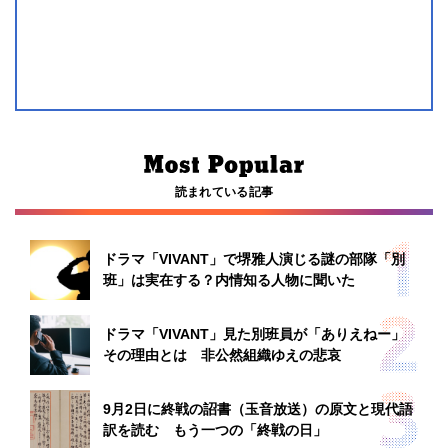
読まれている記事
ドラマ「VIVANT」で堺雅人演じる謎の部隊「別
班」は実在する？内情知る人物に聞いた
ドラマ「VIVANT」見た別班員が「ありえねー」
その理由とは 非公然組織ゆえの悲哀
9月2日に終戦の詔書（玉音放送）の原文と現代語
訳を読む もう一つの「終戦の日」