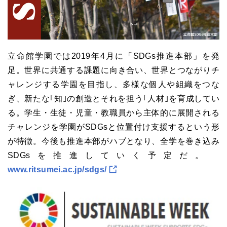
立命館学園では2019年4月に「SDGs推進本部」を発
足。世界に共通する課題に向き合い、世界とつながりチ
ャレンジする学園を目指し、多様な個人や組織をつな
ぎ、新たな｢知｣の創造とそれを担う｢人材｣を育成してい
る。学生・生徒・児童・教職員から主体的に展開される
チャレンジを学園がSDGsと位置付け支援するという形
が特徴。今後も推進本部がハブとなり、全学を巻き込み
SDGsを推進していく予定だ。
www.ritsumei.ac.jp/sdgs/