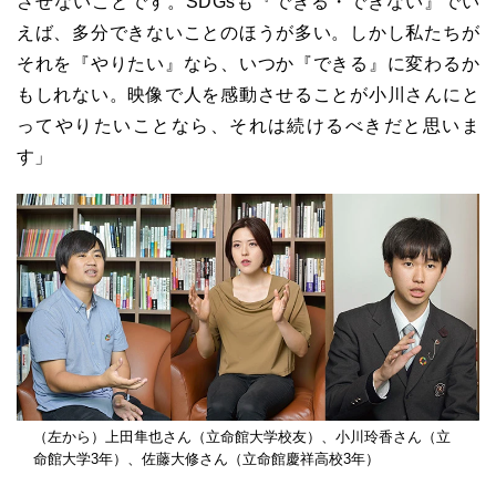
させないことです。
SDGs
も『できる・できない』でい
えば、多分できないことのほうが多い。しかし私たちが
それを『やりたい』なら、いつか『できる』に変わるか
もしれない。映像で人を感動させることが小川さんにと
ってやりたいことなら、それは続けるべきだと思いま
す」
（左から）上田隼也さん（立命館大学校友）、小川玲香さん（立
命館大学3年）、佐藤大修さん（立命館慶祥高校3年）