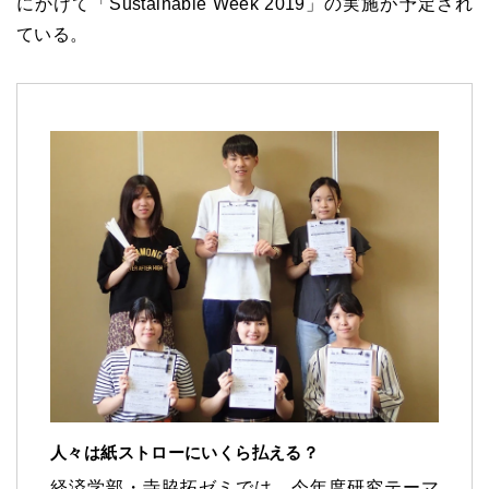
にかけて「Sustainable Week 2019」の実施が予定され
ている。
人々は紙ストローにいくら払える？
経済学部・寺脇拓ゼミでは、今年度研究テーマ