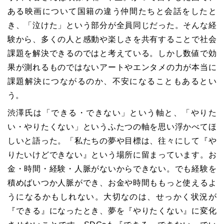
ある映画について国籍の違う仲間たちと会話をしたと
き、「泣けた」という部分が全員同じだった。そんな経
験から、多くの人と感動や楽しさを共有することで社会
課題を解決できるのではと考えている。しかし数値で効
果が測れるものではないアートやエンタメの力が本当に
課題解決につながるのか、不安になることもあるとい
う。
渋澤氏は「できる・できない」という軸と、「やりた
い・やりたくない」というふたつの軸を思い浮かべてほ
しいと語った。「私たちの夢や目標は、往々にして『や
りたいけどできない』という場所に留まっています。お
金・時間・経験・人脈がないからできない。でも経験を
積めばいつか人脈ができ、お金や時間ももっと使えるよ
うになるかもしれない。大切なのは、せっかく状況が
『できる』になったとき、夢を『やりたくない』に変化