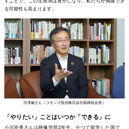
すことで、この生態系は豊かになり、私たちが飛躍でき
る可能性も高まります」
渋澤健さん（コモンズ投信株式会社取締役会長）
「やりたい」ことはいつか「できる」に
小川玲香さんは映像学部
3
年生。かつて留学した国で、