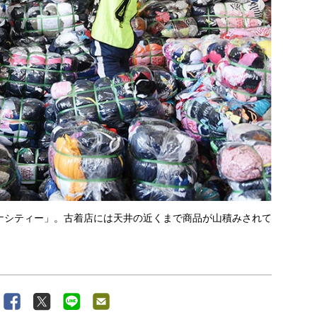
ナシティー」。古着店には天井の近くまで商品が山積みされて