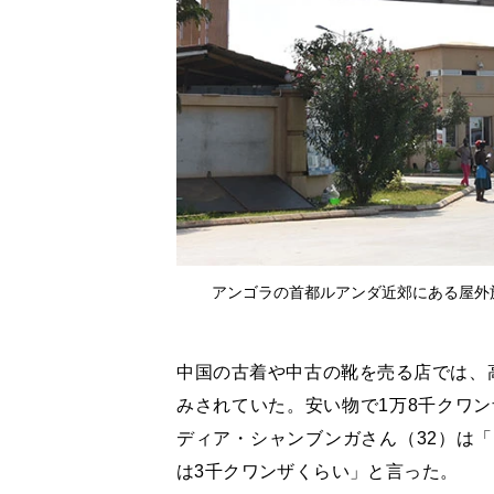
アンゴラの首都ルアンダ近郊にある屋外施
中国の古着や中古の靴を売る店では、
みされていた。安い物で1万8千クワン
ディア・シャンブンガさん（32）は
は3千クワンザくらい」と言った。