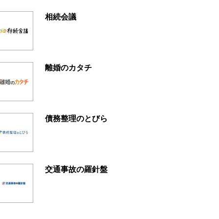
相続会議
離婚のカタチ
債務整理のとびら
交通事故の羅針盤