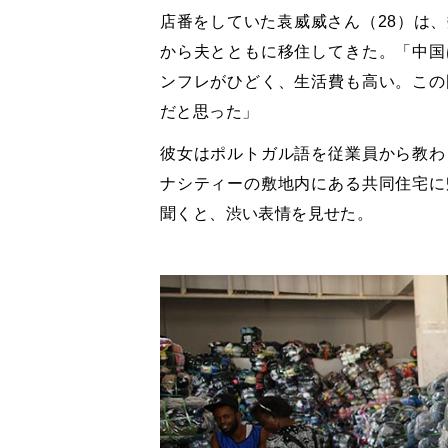
店番をしていた袁威威さん（28）は
から夫とともに移住してきた。「中国
ンフレがひどく、生活費も高い。この
だと思った」
彼女はポルトガル語を従業員から教わ
ナシティーの敷地内にある共同住宅に
聞くと、渋い表情を見せた。