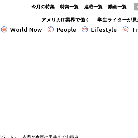
今月の特集
特集一覧
連載一覧
動画一覧
GLOBE+
アメリカIT業界で働く
学生ライターが見
World Now
People
Lifestyle
Tr
デパート」 古着が倉庫の天井まで山積み