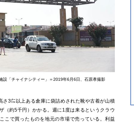
設「チャイナシティー」＝2019年6月6日、石原孝撮影
高さ3㍍以上ある倉庫に袋詰めされた靴や古着が山積
ザ（約5千円）かかる。週に1度は来るというクラウ
「ここで買ったものを地元の市場で売っている。利益