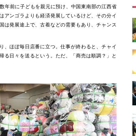
、数年前に子どもを親元に預け、中国東南部の江西省
はアンゴラよりも経済発展しているけど、その分イ
国は発展途上で、古着などの需要もあり、チャンス
り、ほぼ毎日店番に立つ。仕事が終わると、チャイ
帰る日々を送るという。ただ、「商売は順調？」と