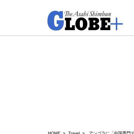
HOME
Travel
アンゴラに「中国専門