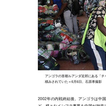
アンゴラの首都ルアンダ近郊にある「チ
積みされていた＝6月6日、石原孝撮影
2002年の内戦終結後、アンゴラは中
ど、様々なインフラ事業を中国が融資し