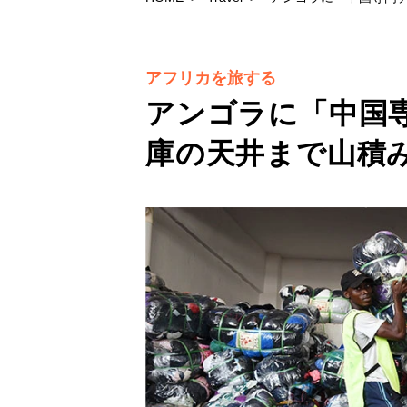
アフリカを旅する
アンゴラに「中国
庫の天井まで山積