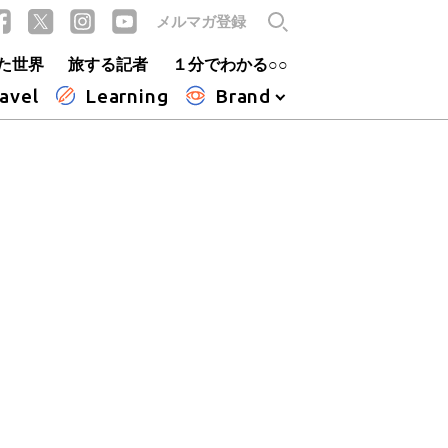
メルマガ登録
た世界
旅する記者
１分でわかる○○
avel
Learning
Brand