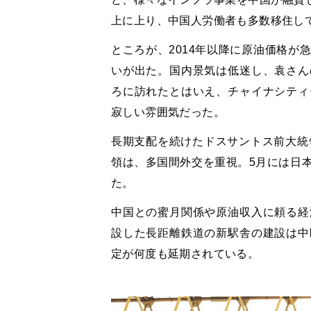
上に上り、中国人労働者も多数移住し
ところが、2014年以降に原油価格が
いが出た。国内景気は低迷し、袁さん
ろに訪れたとはいえ、チャイナシティ
寂しい雰囲気だった。
長期支配を続けたドスサントス前大統
領は、多国間外交を重視。5月には日
た。
中国との蜜月関係や原油収入に頼る経
設した長距離鉄道の新駅舎の建設は中
定が何度も延期されている。