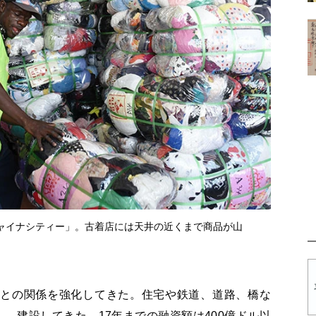
ャイナシティー」。古着店には天井の近くまで商品が山
国との関係を強化してきた。住宅や鉄道、道路、橋な
、建設してきた。17年までの融資額は400億ドル以