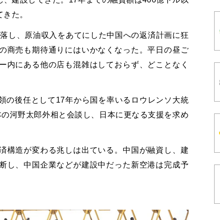
てきた。
急落し、原油収入をあてにした中国への返済計画に狂
の商売も期待通りにはいかなくなった。平日の昼ご
ー内にある他の店も混雑はしておらず、どことなく
領の後任として17年から国を率いるロウレンソ大統
本の河野太郎外相と会談し、日本に更なる支援を求め
済構造が変わる兆しは出ている。中国が融資し、建
断し、中国企業などが建設中だった新空港は完成予