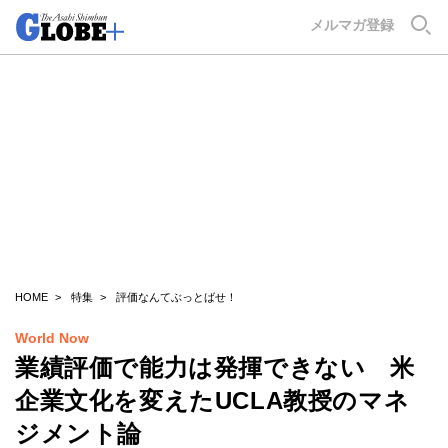
GLOBE+
メルマガ登録
HOME
特集
評価なんてぶっとばせ！
World Now
業績評価で能力は発揮できない 米
企業文化を変えたUCLA教授のマネ
ジメント論