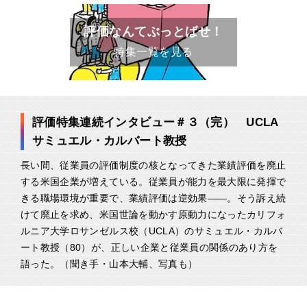
評価なんてぶっとばせ！
特集一覧を見る
評価特集連続インタビュー＃３（完） UCLA
サミュエル・カルバート教授
長い間、従業員の評価制度の核となってきた業績評価を廃止
する米国企業が増えている。従業員が能力を最大限に発揮で
きる職場環境が重要で、業績評価は逆効果――。そう訴え続
けて廃止を求め、米国世論を動かす原動力になったカリフォ
ルニア大学ロサンゼルス校（UCLA）のサミュエル・カルバ
ート教授（80）が、正しい企業と従業員の関係のあり方を
語った。（聞き手・山本大輔、写真も）