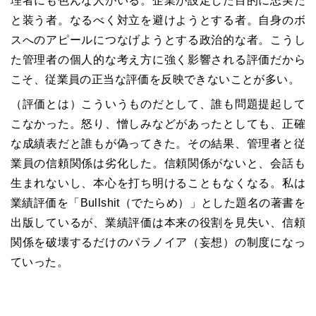
理者にも色んな人がいる。企業が設定した目的に忠実だ
と装う者。なるべく対立を避けようとする者。自身のボ
スへのアピールにつなげようとする政治的な者。こうし
た管理者の個人的な考え方に強く影響される評価だから
こそ、従業員の正当な評価を反映できないことが多い。
（評価とは）こういうものだとして、誰も問題提起して
こなかった。怒り、憎しみなどがあったとしても、正確
な成績表だと誰もが偽ってきた。その結果、管理者と従
業員の信頼関係は劣化した。信頼関係がないと、会話も
生まれないし、本心を打ち明けることもなくなる。私は
業績評価を「Bullshit（でたらめ）」とした題名の著書を
出版しているが、業績評価は本来の役割を見失い、信頼
関係を破壊するだけのパラノイア（妄想）の制度になっ
ていった。