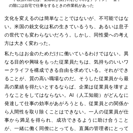
の階には自宅で仕事をするときの作業机があった
文化を変えるのは簡単なことではないが、不可能ではな
い。米国の銃文化は私の生きているうち、あるいは息子
の世代でも変わらないだろう。しかし、同性愛への考え
方は大きく変わった。
私たちはお金のためだけに働いているわけではない。異
なる目的や興味をもった従業員たちは、気持ちのいいワ
ークライフを構成できる自由を求めている。それができ
ることが、質の高い職場なのだ。そうした従業員から最
高の業績を得たいとするならば、企業は従業員を壊すよ
うなことをしてはならない。AI（人工知能）がどんなに
発達して仕事の効率があがろうとも、従業員との関係か
ら人間性を取り除くことはできない。一人の従業員が仕
事から満足を得られ、成功できるように助け合うこと
が、一緒に働く同僚にとっても、直属の管理者にとって