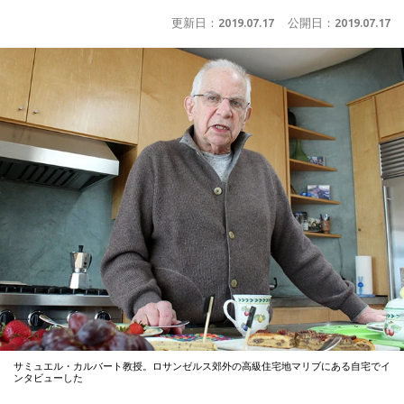
更新日：
2019.07.17
公開日：
2019.07.17
サミュエル・カルバート教授。ロサンゼルス郊外の高級住宅地マリブにある自宅でイ
ンタビューした