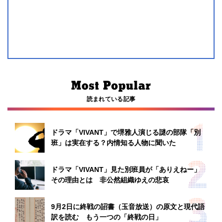
読まれている記事
ドラマ「VIVANT」で堺雅人演じる謎の部隊「別
班」は実在する？内情知る人物に聞いた
ドラマ「VIVANT」見た別班員が「ありえねー」
その理由とは 非公然組織ゆえの悲哀
9月2日に終戦の詔書（玉音放送）の原文と現代語
訳を読む もう一つの「終戦の日」