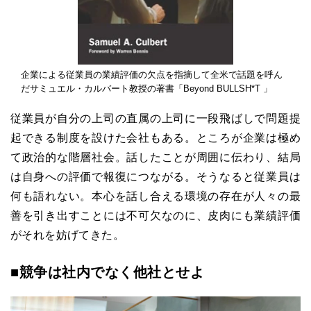
企業による従業員の業績評価の欠点を指摘して全米で話題を呼ん
だサミュエル・カルバート教授の著書「Beyond BULLSH*T 」
従業員が自分の上司の直属の上司に一段飛ばしで問題提
起できる制度を設けた会社もある。ところが企業は極め
て政治的な階層社会。話したことが周囲に伝わり、結局
は自身への評価で報復につながる。そうなると従業員は
何も語れない。本心を話し合える環境の存在が人々の最
善を引き出すことには不可欠なのに、皮肉にも業績評価
がそれを妨げてきた。
■競争は社内でなく他社とせよ