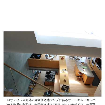
ロサンゼルス郊外の高級住宅地マリブにあるサミュエル・カルバ
ート教授の自宅は、全階吹き抜けのおしゃれなデザイン。一番下