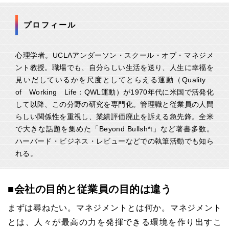
プロフィール
心理学者。UCLAアンダーソン・スクール・オブ・マネジメ
ント教授。職場でも、自分らしい生活を送り、人生に幸福を
見いだしているかを尺度としてとらえる運動（Quality
of Working Life：QWL運動）が1970年代に米国で活発化
して以降、この分野の研究を専門化。管理職と従業員の人間
らしい関係性を重視し、業績評価廃止を訴える急先鋒。全米
で大きな話題を集めた「Beyond Bullsh*t」など著書多数。
ハーバード・ビジネス・レビューなどでの執筆活動でも知ら
れる。
■会社の目的と従業員の目的は違う
まずは尋ねたい。マネジメントとは何か。マネジメント
とは、人々が最高の力を発揮できる環境を作り出すこ