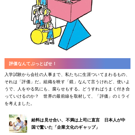
評価なんてぶっとばせ！
入学試験から会社の人事まで、私たちに生涯ついてまわるもの、
それは「評価」だ。組織を映す「鏡」なんて言うけれど、使いよ
うで、人をやる気にも、腐らせもする。どうすればうまく付き合
っていけるのか？ 世界の最前線を取材して、「評価」のミライ
を考えました。
給料は見せ合い、不満は上司に直言 日本人が中
国で驚いた「企業文化のギャップ」