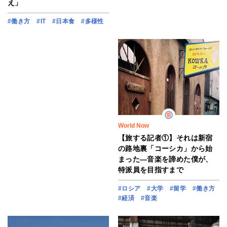
え」
#働き方
#IT
#日本食
#多様性
World Now
【旅する記者①】それは新宿
の路地裏「コーシカ」から始
まった―音楽を諦めた僕が、
特派員を目指すまで
#ロシア
#大学
#留学
#働き方
#経済
#音楽