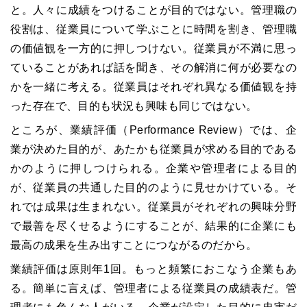
と。人々に成績をつけることが目的ではない。管理職の
役割は、従業員について学ぶことに時間を割き、管理職
の価値観を一方的に押しつけない。従業員が不満に思っ
ていることがあれば話を聞き、その解消に何が必要なの
かを一緒に考える。従業員はそれぞれ異なる価値観を持
った存在で、目的も状況も興味も同じではない。
ところが、業績評価（Performance Review）では、企
業が決めた目的が、あたかも従業員が求める目的である
かのように押しつけられる。企業や管理者による目的
が、従業員の共通した目的のように見せかけている。そ
れでは成果は生まれない。従業員がそれぞれの興味分野
で最善を尽くせるようにすることが、結果的に企業にも
最高の成果を生み出すことにつながるのだから。
業績評価は原則年1回。もっと頻繁におこなう企業もあ
る。簡単に言えば、管理者による従業員の成績表だ。管