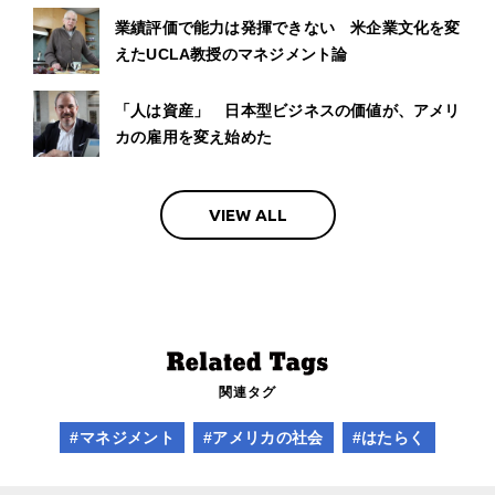
業績評価で能力は発揮できない 米企業文化を変
えたUCLA教授のマネジメント論
「人は資産」 日本型ビジネスの価値が、アメリ
カの雇用を変え始めた
VIEW ALL
関連タグ
#マネジメント
#アメリカの社会
#はたらく