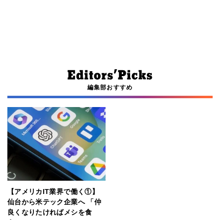
編集部おすすめ
【アメリカIT業界で働く①】
仙台から米テック企業へ 「仲
良くなりたければメシを食