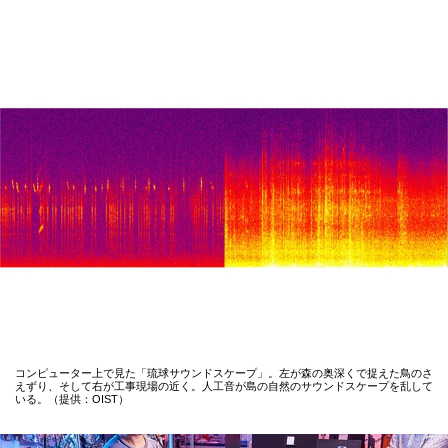
コンピューター上で見た「琉球サウンドスケープ」。左が森の奥深くで捉えた鳥のさ
えずり、そして右が工事現場の近く。人工音が島の自然のサウンドスケープを乱して
いる。（提供：OIST）