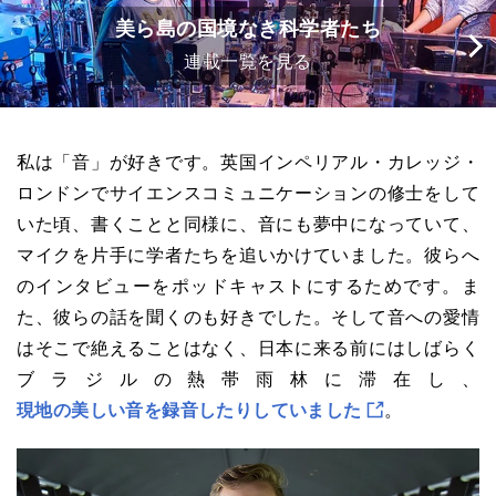
美ら島の国境なき科学者たち
連載一覧を見る
私は「音」が好きです。英国インペリアル・カレッジ・
ロンドンでサイエンスコミュニケーションの修士をして
いた頃、書くことと同様に、音にも夢中になっていて、
マイクを片手に学者たちを追いかけていました。彼らへ
のインタビューをポッドキャストにするためです。ま
た、彼らの話を聞くのも好きでした。そして音への愛情
はそこで絶えることはなく、日本に来る前にはしばらく
ブラジルの熱帯雨林に滞在し、
現地の美しい音を録音したりしていました
。