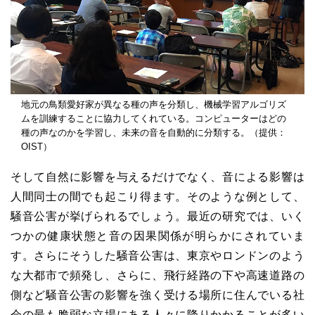
地元の鳥類愛好家が異なる種の声を分類し、機械学習アルゴリズ
ムを訓練することに協力してくれている。コンピューターはどの
種の声なのかを学習し、未来の音を自動的に分類する。（提供：
OIST）
そして自然に影響を与えるだけでなく、音による影響は
人間同士の間でも起こり得ます。そのような例として、
騒音公害が挙げられるでしょう。最近の研究では、いく
つかの健康状態と音の因果関係が明らかにされていま
す。さらにそうした騒音公害は、東京やロンドンのよう
な大都市で頻発し、さらに、飛行経路の下や高速道路の
側など騒音公害の影響を強く受ける場所に住んでいる社
会の最も脆弱な立場にある人々に降りかかることが多い