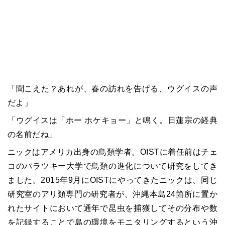
「聞こえた？あれが、春の訪れを告げる、ウグイスの声
だよ」
「ウグイスは「ホー ホケキョー」と鳴く。日蓮宗の経典
の名前だね」
ニックはアメリカ出身の鳥類学者。OISTに着任前はチェ
コのパラツキー大学で鳥類の進化について研究をしてき
ました。2015年9月にOISTにやってきたニックは、同じ
研究室のアリ類専門の研究者が、沖縄本島24箇所に置か
れたサイトにおいて通年で昆虫を捕獲してその分布や数
を記録することで島の環境をモニタリングするという沖