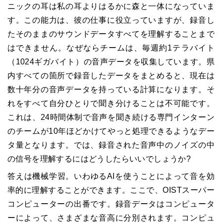
ニックの耳は私の耳よりはるかに森と一体になっていま
す。この能力は、彼の仕事に役立っていますが、録音し
たそのままのサウンドデータすべてを理解することまで
はできません。なぜならチームは、毎週約1テラバイト
（1024ギガバイト）の音声データを収集しています。県
内すべての箇所で録音したデータをまとめると、現在は
数十年分の音声データを持っている計算になります。そ
れをすべて自分ひとりで聞き分けることは不可能です。
これは、24時間体制で音声を聞き続ける専門インターン
のチームが10年ほどかけてやっと処理できるようなデー
タ量となります。では、録音された音声中のノイズの中
の信号を理解するにはどうしたらいいでしょうか?
答えは機械学習。いわゆるAIを使うことによって音を効
率的に理解することができます。ここで、OISTスーパー
コンピューターの出番です。録音データはコンピュータ
ーによって、さまざまな音高に分別されます。コンピュ