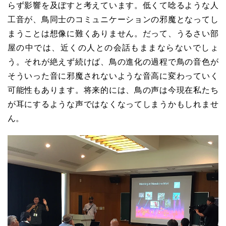
らず影響を及ぼすと考えています。低くて唸るような人
工音が、鳥同士のコミュニケーションの邪魔となってし
まうことは想像に難くありません。だって、うるさい部
屋の中では、近くの人との会話もままならないでしょ
う。それが絶えず続けば、鳥の進化の過程で鳥の音色が
そういった音に邪魔されないような音高に変わっていく
可能性もあります。将来的には、鳥の声は今現在私たち
が耳にするような声ではなくなってしまうかもしれませ
ん。