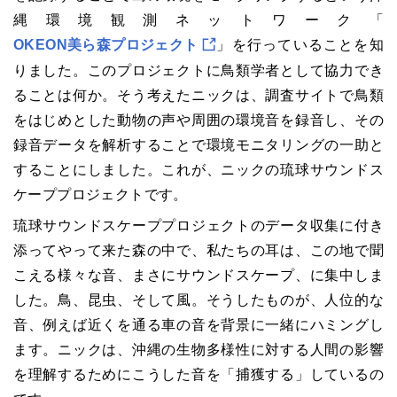
縄環境観測ネットワーク「
OKEON美ら森プロジェクト
」を行っていることを知
りました。このプロジェクトに鳥類学者として協力でき
ることは何か。そう考えたニックは、調査サイトで鳥類
をはじめとした動物の声や周囲の環境音を録音し、その
録音データを解析することで環境モニタリングの一助と
することにしました。これが、ニックの琉球サウンドス
ケーププロジェクトです。
琉球サウンドスケーププロジェクトのデータ収集に付き
添ってやって来た森の中で、私たちの耳は、この地で聞
こえる様々な音、まさにサウンドスケープ、に集中しま
した。鳥、昆虫、そして風。そうしたものが、人位的な
音、例えば近くを通る車の音を背景に一緒にハミングし
ます。ニックは、沖縄の生物多様性に対する人間の影響
を理解するためにこうした音を「捕獲する」しているの