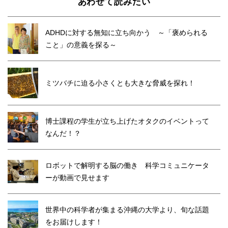
あわせて読みたい
ADHDに対する無知に立ち向かう ～「褒められる
こと」の意義を探る～
ミツバチに迫る小さくとも大きな脅威を探れ！
博士課程の学生が立ち上げたオタクのイベントって
なんだ！？
ロボットで解明する脳の働き 科学コミュニケータ
ーが動画で見せます
世界中の科学者が集まる沖縄の大学より、旬な話題
をお届けします！