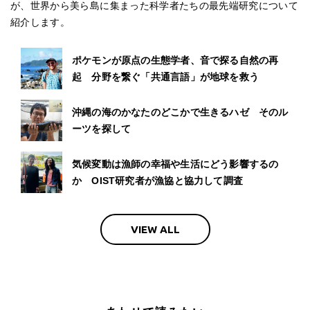
が、世界から美ら島に集まった科学者たちの最先端研究について
紹介します。
ポケモンが原点の生態学者、音で探る自然の再
起 分野を繋ぐ「共通言語」が地球を救う
沖縄の海のかなたのどこかで生きるハゼ そのル
ーツを探して
気候変動は漁師の幸福や生活にどう影響するの
か OIST研究者が漁協と協力して調査
VIEW ALL