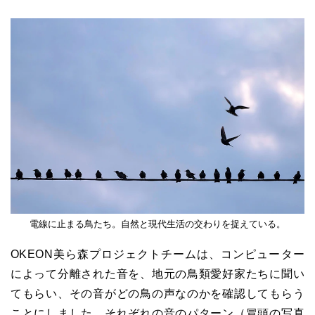
電線に止まる鳥たち。自然と現代生活の交わりを捉えている。
OKEON美ら森プロジェクトチームは、コンピューター
によって分離された音を、地元の鳥類愛好家たちに聞い
てもらい、その音がどの鳥の声なのかを確認してもらう
ことにしました。それぞれの音のパターン（冒頭の写真