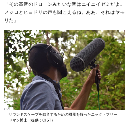
「その高音のドローンみたいな音はニイニイゼミだよ。
メジロとヒヨドリの声も聞こえるね。ああ、それはヤモ
リだ」
サウンドスケープを録音するための機器を持ったニック・フリー
ドマン博士（提供：OIST）