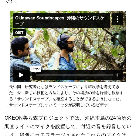
です。
長い間、研究者たちはランドスケープにより環境学を考えてき
た。今、新しい技術と方法により、その場所の音を録音し観察す
る「サウンドスケープ」を確立することができるようになった。
サウンドスケープについてニックが説明しているビデオ
OKEON美ら森プロジェクトでは、沖縄本島の24箇所の
調査サイトにマイクを設置して、付近の音を録音してい
ます。緑色にカモフラージュされたこれらのマイクは、