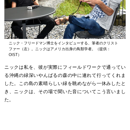
ニック・フリードマン博士をインタビューする、筆者のクリスト
ファー（左）。ニックはアメリカ出身の鳥類学者。（提供：
OIST）
ニックは私を、彼が実際にフィールドワークで通ってい
る沖縄の緑深いやんばるの森の中に連れて行ってくれま
した。この島の素晴らしい緑を眺めながら一休みしたと
き、ニックは、その場で聞いた音についてこう言いまし
た。