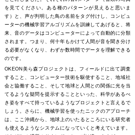
を見てください。ある種のパターンが見えると思いま
す）と、声が判明した鳥の名前をタグ付けし、コンピュ
ーターの機械学習アルゴリズムを訓練してあげると、将
来、音のデータはコンピューターによって自動的に分類
されます。つまり、何十年もかけて人間が音を聞き分け
る必要がなくなり、わずか数時間でデータを理解できる
のです。
OKEON美ら森プロジェクトは、フィールドに出て調査
すること、コンピューター技術を駆使すること、地域社
会と協働すること、そして地球と人間との関係に光を当
てるような疑問を提示することといった、科学があるべ
き姿をすべて持っているようなプロジェクトと言えるで
しょう。さらに、機械学習を使ったニックのアプローチ
は、ここ沖縄から、地球上のいたるところにいる研究者
も使えるようなシステムになっていくと考えています。