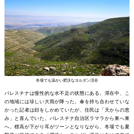
冬場でも温かい肥沃なヨルダン渓谷
パレスチナは慢性的な水不足の状態にある。滞在中、こ
の地域には珍しい大雨が降った。傘を持ち合わせていな
かった記者は顔をしかめていたが、住民は「天からの恵
み」と喜んでいた。パレスチナ自治区ラマラから東へ東
へ。標高が下がり耳がツーンとなりながら、冬場でも夏