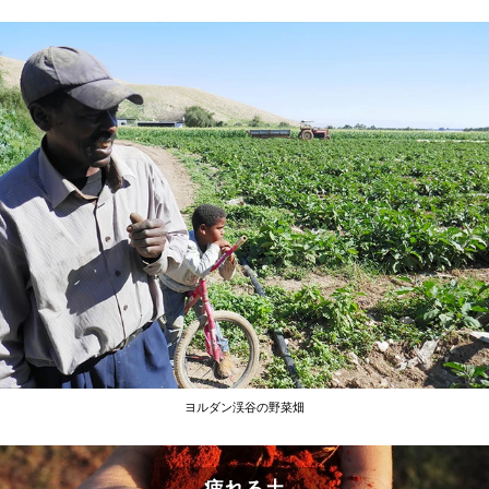
ヨルダン渓谷の野菜畑