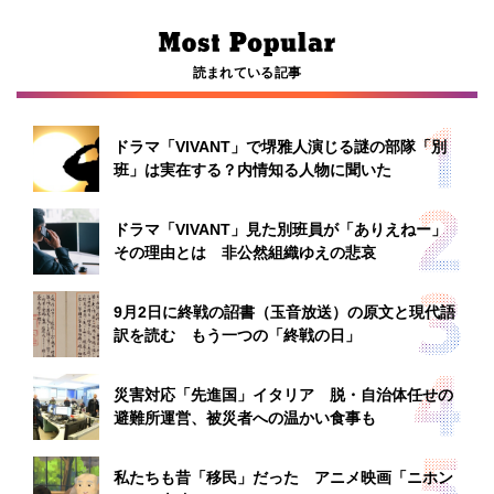
読まれている記事
ドラマ「VIVANT」で堺雅人演じる謎の部隊「別
班」は実在する？内情知る人物に聞いた
ドラマ「VIVANT」見た別班員が「ありえねー」
その理由とは 非公然組織ゆえの悲哀
9月2日に終戦の詔書（玉音放送）の原文と現代語
訳を読む もう一つの「終戦の日」
災害対応「先進国」イタリア 脱・自治体任せの
避難所運営、被災者への温かい食事も
私たちも昔「移民」だった アニメ映画「ニホン