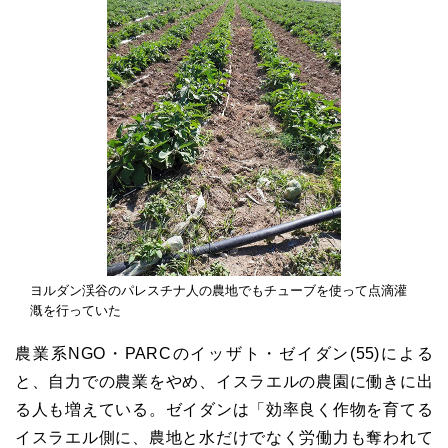
ヨルダン渓谷のパレスチナ人の農地でもチューブを使って点滴灌
漑を行っていた
農業系NGO・PARCのイッザト・ゼイダン(55)による
と、自力での農業をやめ、イスラエルの農園に働きに出
る人も増えている。ゼイダンは「効率良く作物を育てる
イスラエル側に、農地と水だけでなく労働力も奪われて