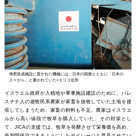
堆肥造成施設に置かれた機械には、日本の国旗とともに「日本の
人々から」と書かれていた=エリコ近郊
イスラエル政府が入植地や軍事施設建設のために、パレ
スチナ人の遊牧民系農家が家畜を放牧していた土地を接
収してしまうため、家畜の飼料も不足。農家はイスラエ
ルから高い値段で牧草を購入していた。その対策とし
て、JICAの支援では、牧草を発酵させて栄養価を高め、
長期間保存できるようにしたサイレージも普及させてい