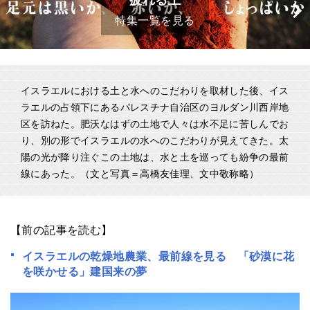
疲れる土
特集一覧を見る
イスラエルにおける土と水へのこだわりを取材した後、イス
ラエルの占領下にあるパレスチナ自治区のヨルダン川西岸地
区を訪ねた。肥沃なはずの土地で人々は水不足に苦しんでお
り、別の形でイスラエルの水へのこだわりが見えてきた。太
陽の光が降り注ぐこの土地は、水と土を巡っても紛争の最前
線にあった。（文と写真＝高橋友佳理、文中敬称略）
【前の記事を読む】
イスラエルの乾燥地農業、最前線を見る 「砂漠に花
を咲かせる」建国来の夢