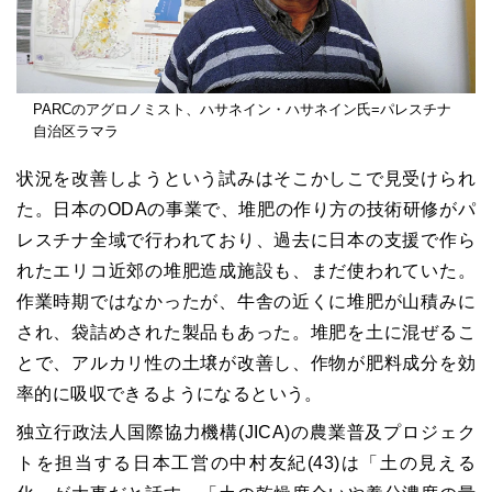
PARCのアグロノミスト、ハサネイン・ハサネイン氏=パレスチナ
自治区ラマラ
状況を改善しようという試みはそこかしこで見受けられ
た。日本のODAの事業で、堆肥の作り方の技術研修がパ
レスチナ全域で行われており、過去に日本の支援で作ら
れたエリコ近郊の堆肥造成施設も、まだ使われていた。
作業時期ではなかったが、牛舎の近くに堆肥が山積みに
され、袋詰めされた製品もあった。堆肥を土に混ぜるこ
とで、アルカリ性の土壌が改善し、作物が肥料成分を効
率的に吸収できるようになるという。
独立行政法人国際協力機構(JICA)の農業普及プロジェク
トを担当する日本工営の中村友紀(43)は「土の見える