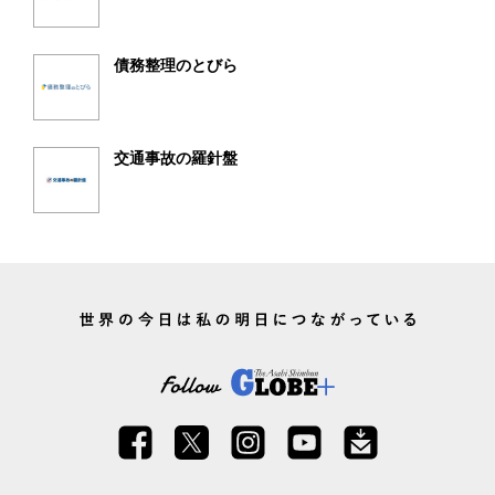
債務整理のとびら
交通事故の羅針盤