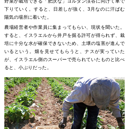
野菜が栽培できる「肥沃な」ヨルダン渓谷に向けて車で
下りていく。すると、日差しが強く、3月なのに汗ばむ
陽気の場所に着いた。
農場経営者や作業員に集まってもらい、現状を聞いた。
すると、イスラエルから井戸を掘る許可が得られず、栽
培に十分な水が確保できないため、土壌の塩害が進んで
いるという。畑を見せてもらうと、ナスが実っていた
が、イスラエル側のスーパーで売られていたものと比べ
ると、小ぶりだった。