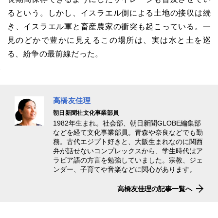
るという。しかし、イスラエル側による土地の接収は続
き、イスラエル軍と畜産農家の衝突も起こっている。一
見のどかで豊かに見えるこの場所は、実は水と土を巡
る、紛争の最前線だった。
高橋友佳理
朝日新聞社文化事業部員
1982年生まれ。社会部、朝日新聞GLOBE編集部
などを経て文化事業部員。青森や奈良などでも勤
務。古代エジプト好きと、大阪生まれなのに関西
弁が話せないコンプレックスから、学生時代はア
ラビア語の方言を勉強していました。宗教、ジェ
ンダー、子育てや音楽などに関心があります。
高橋友佳理の記事一覧へ