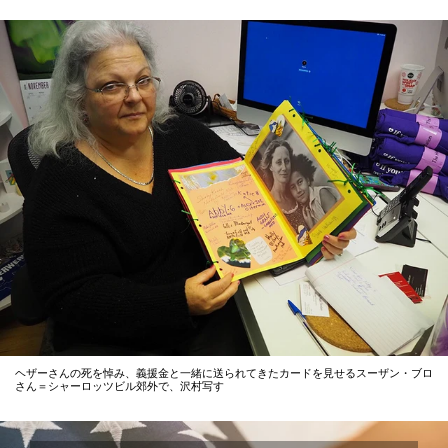
ヘザーさんの死を悼み、義援金と一緒に送られてきたカードを見せるスーザン・ブロ
さん＝シャーロッツビル郊外で、沢村写す