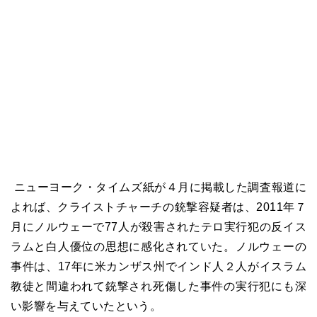
ニューヨーク・タイムズ紙が４月に掲載した調査報道に
よれば、クライストチャーチの銃撃容疑者は、2011年７
月にノルウェーで77人が殺害されたテロ実行犯の反イス
ラムと白人優位の思想に感化されていた。ノルウェーの
事件は、17年に米カンザス州でインド人２人がイスラム
教徒と間違われて銃撃され死傷した事件の実行犯にも深
い影響を与えていたという。