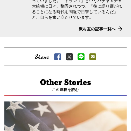
っていました。「トランプ」というハチャメチャ
大統領に日々、翻弄されつつ、「後に語り継がれ
ることになる時代を間近で目撃しているんだ」
と、自らを奮い立たせています。
沢村亙の記事一覧へ
この連載を読む