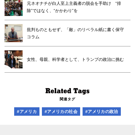
元ネオナチが白人至上主義者の脱会を手助け “排
除”ではなく、“かかわり”を
批判ものともせず、「敵」のリベラル紙に書く保守
コラム
女性、母親、科学者として、トランプの政治に挑む
関連タグ
#アメリカ
#アメリカの社会
#アメリカの政治