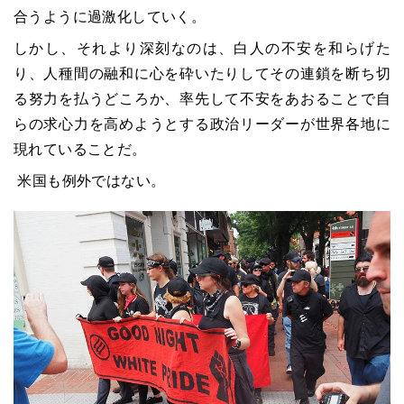
合うように過激化していく。
しかし、それより深刻なのは、白人の不安を和らげた
り、人種間の融和に心を砕いたりしてその連鎖を断ち切
る努力を払うどころか、率先して不安をあおることで自
らの求心力を高めようとする政治リーダーが世界各地に
現れていることだ。
米国も例外ではない。