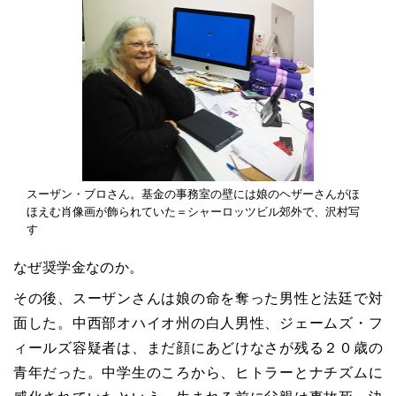
スーザン・ブロさん。基金の事務室の壁には娘のヘザーさんがほ
ほえむ肖像画が飾られていた＝シャーロッツビル郊外で、沢村写
す
なぜ奨学金なのか。
その後、スーザンさんは娘の命を奪った男性と法廷で対
面した。中西部オハイオ州の白人男性、ジェームズ・フ
ィールズ容疑者は、まだ顔にあどけなさが残る２０歳の
青年だった。中学生のころから、ヒトラーとナチズムに