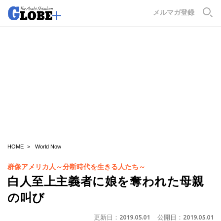
GLOBE+
メルマガ登録
HOME
World Now
群像アメリカ人～分断時代を生きる人たち～
白人至上主義者に娘を奪われた母親
の叫び
更新日：
2019.05.01
公開日：
2019.05.01