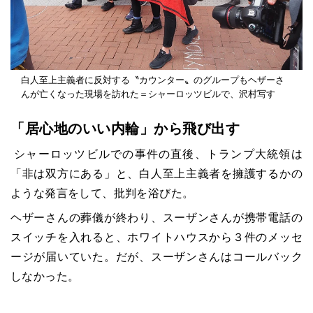
白人至上主義者に反対する〝カウンター〟のグループもヘザーさ
んが亡くなった現場を訪れた＝シャーロッツビルで、沢村写す
「居心地のいい内輪」から飛び出す
シャーロッツビルでの事件の直後、トランプ大統領は
「非は双方にある」と、白人至上主義者を擁護するかの
ような発言をして、批判を浴びた。
ヘザーさんの葬儀が終わり、スーザンさんが携帯電話の
スイッチを入れると、ホワイトハウスから３件のメッセ
ージが届いていた。だが、スーザンさんはコールバック
しなかった。