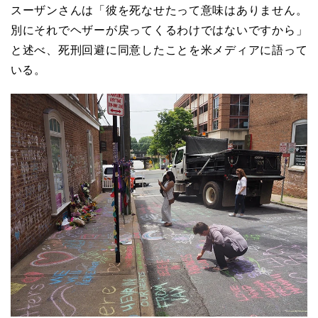
スーザンさんは「彼を死なせたって意味はありません。
別にそれでヘザーが戻ってくるわけではないですから」
と述べ、死刑回避に同意したことを米メディアに語って
いる。