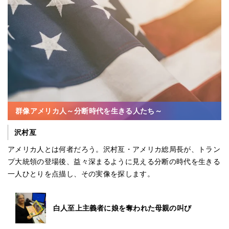
群像アメリカ人～分断時代を生きる人たち～
沢村亙
アメリカ人とは何者だろう。沢村亙・アメリカ総局長が、トラン
プ大統領の登場後、益々深まるように見える分断の時代を生きる
一人ひとりを点描し、その実像を探します。
白人至上主義者に娘を奪われた母親の叫び