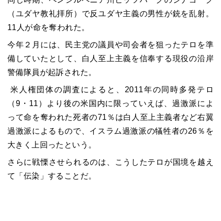
（ユダヤ教礼拝所）で反ユダヤ主義の男性が銃を乱射。
11人が命を奪われた。
今年２月には、民主党の議員や司会者を狙ったテロを準
備していたとして、白人至上主義を信奉する現役の沿岸
警備隊員が起訴された。
米人権団体の調査によると、2011年の同時多発テロ
（9・11）より後の米国内に限っていえば、過激派によ
って命を奪われた死者の71％は白人至上主義者など右翼
過激派によるもので、イスラム過激派の犠牲者の26％を
大きく上回ったという。
さらに戦慄させられるのは、こうしたテロが国境を越え
て「伝染」することだ。