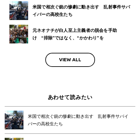
米国で相次ぐ銃の惨劇に動き出す 乱射事件サバ
イバーの高校生たち
元ネオナチが白人至上主義者の脱会を手助
け “排除”ではなく、“かかわり”を
VIEW ALL
あわせて読みたい
米国で相次ぐ銃の惨劇に動き出す 乱射事件サバイ
バーの高校生たち