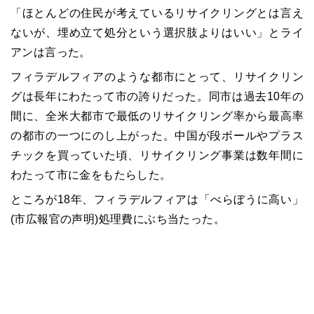
「ほとんどの住民が考えているリサイクリングとは言え
ないが、埋め立て処分という選択肢よりはいい」とライ
アンは言った。
フィラデルフィアのような都市にとって、リサイクリン
グは長年にわたって市の誇りだった。同市は過去10年の
間に、全米大都市で最低のリサイクリング率から最高率
の都市の一つにのし上がった。中国が段ボールやプラス
チックを買っていた頃、リサイクリング事業は数年間に
わたって市に金をもたらした。
ところが18年、フィラデルフィアは「べらぼうに高い」
(市広報官の声明)処理費にぶち当たった。