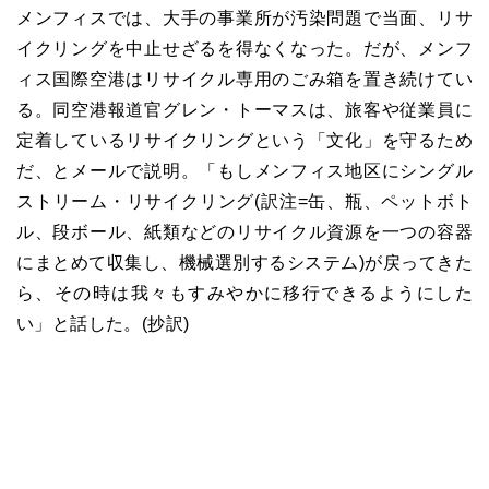
メンフィスでは、大手の事業所が汚染問題で当面、リサ
イクリングを中止せざるを得なくなった。だが、メンフ
ィス国際空港はリサイクル専用のごみ箱を置き続けてい
る。同空港報道官グレン・トーマスは、旅客や従業員に
定着しているリサイクリングという「文化」を守るため
だ、とメールで説明。「もしメンフィス地区にシングル
ストリーム・リサイクリング(訳注=缶、瓶、ペットボト
ル、段ボール、紙類などのリサイクル資源を一つの容器
にまとめて収集し、機械選別するシステム)が戻ってきた
ら、その時は我々もすみやかに移行できるようにした
い」と話した。(抄訳)