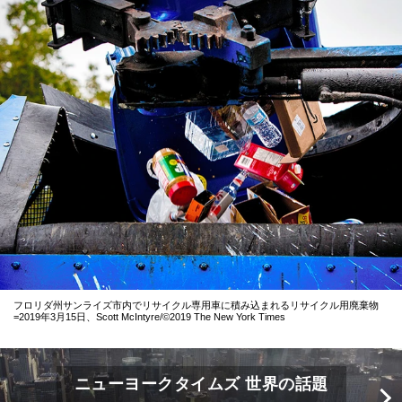
フロリダ州サンライズ市内でリサイクル専用車に積み込まれるリサイクル用廃棄物
=2019年3月15日、Scott McIntyre/©2019 The New York Times
ニューヨークタイムズ 世界の話題