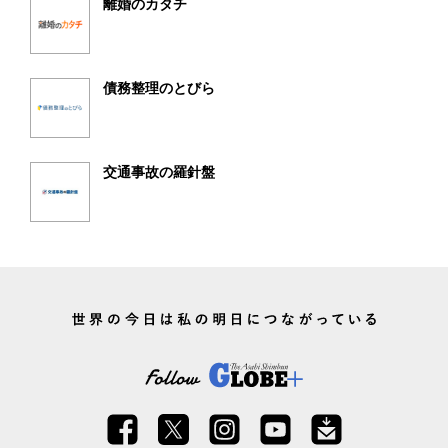
離婚のカタチ
債務整理のとびら
交通事故の羅針盤