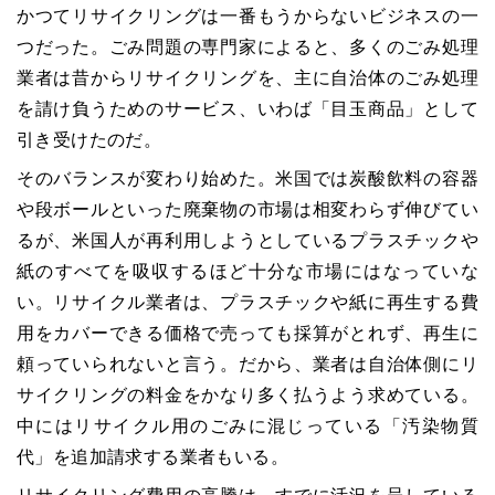
かつてリサイクリングは一番もうからないビジネスの一
つだった。ごみ問題の専門家によると、多くのごみ処理
業者は昔からリサイクリングを、主に自治体のごみ処理
を請け負うためのサービス、いわば「目玉商品」として
引き受けたのだ。
そのバランスが変わり始めた。米国では炭酸飲料の容器
や段ボールといった廃棄物の市場は相変わらず伸びてい
るが、米国人が再利用しようとしているプラスチックや
紙のすべてを吸収するほど十分な市場にはなっていな
い。リサイクル業者は、プラスチックや紙に再生する費
用をカバーできる価格で売っても採算がとれず、再生に
頼っていられないと言う。だから、業者は自治体側にリ
サイクリングの料金をかなり多く払うよう求めている。
中にはリサイクル用のごみに混じっている「汚染物質
代」を追加請求する業者もいる。