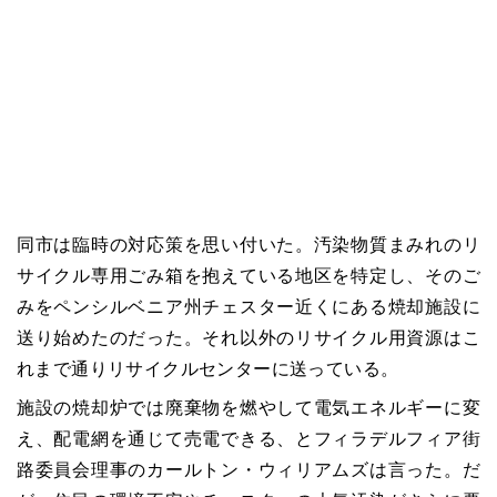
同市は臨時の対応策を思い付いた。汚染物質まみれのリ
サイクル専用ごみ箱を抱えている地区を特定し、そのご
みをペンシルベニア州チェスター近くにある焼却施設に
送り始めたのだった。それ以外のリサイクル用資源はこ
れまで通りリサイクルセンターに送っている。
施設の焼却炉では廃棄物を燃やして電気エネルギーに変
え、配電網を通じて売電できる、とフィラデルフィア街
路委員会理事のカールトン・ウィリアムズは言った。だ