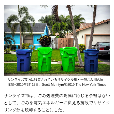
サンライズ市内に設置されているリサイクル用と一般ごみ用の回
収箱=2019年3月15日、Scott McIntyre/©2019 The New York Times
サンライズ市は、ごみ処理費の高騰に応じる余裕はない
として、ごみを電気エネルギーに変える施設でリサイク
リング分を焼却することにした。