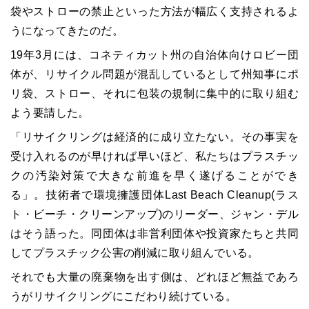
袋やストローの禁止といった方法が幅広く支持されるよ
うになってきたのだ。
19年3月には、コネティカット州の自治体向けロビー団
体が、リサイクル問題が混乱しているとして州知事にポ
リ袋、ストロー、それに包装の規制に集中的に取り組む
よう要請した。
「リサイクリングは経済的に成り立たない。その事実を
受け入れるのが早ければ早いほど、私たちはプラスチッ
クの汚染対策で大きな前進を早く遂げることができ
る」。技術者で環境擁護団体Last Beach Cleanup(ラス
ト・ビーチ・クリーンアップ)のリーダー、ジャン・デル
はそう語った。同団体は非営利団体や投資家たちと共同
してプラスチック公害の削減に取り組んでいる。
それでも大量の廃棄物を出す側は、どれほど無益であろ
うがリサイクリングにこだわり続けている。