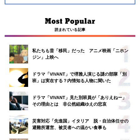
読まれている記事
私たちも昔「移民」だった アニメ映画「ニホン
ジン」上映へ
ドラマ「VIVANT」で堺雅人演じる謎の部隊「別
班」は実在する？内情知る人物に聞いた
ドラマ「VIVANT」見た別班員が「ありえねー」
その理由とは 非公然組織ゆえの悲哀
災害対応「先進国」イタリア 脱・自治体任せの
避難所運営、被災者への温かい食事も