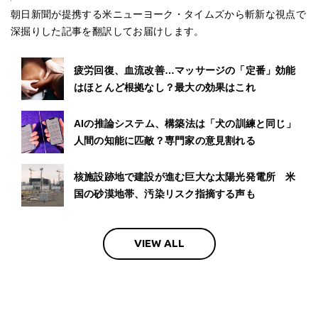
朝日新聞が提携する米ニューヨーク・タイムズから斬新な視点で
深掘りした記事を翻訳してお届けします。
疲労回復、血流改善…マッサージの「定番」効能
はほとんど根拠なし？最大の効果はこれ
AIの推論システム、構築法は「犬の訓練と同じ」
人間の知能に匹敵？専門家の意見割れる
核施設跡地で建設が進む巨大な太陽光発電所 米
国の砂漠地帯、汚染リスク指摘する声も
VIEW ALL