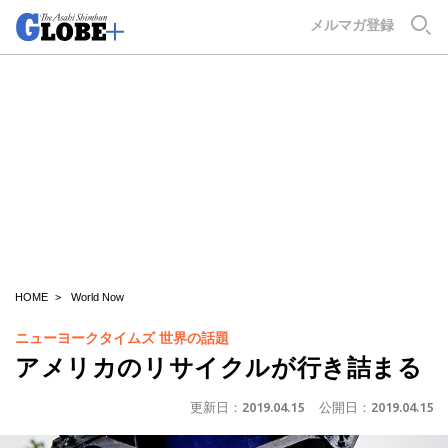
GLOBE+
メルマガ登録
HOME
World Now
ニューヨークタイムズ 世界の話題
アメリカのリサイクルが行き詰まる
更新日：
2019.04.15
公開日：
2019.04.15