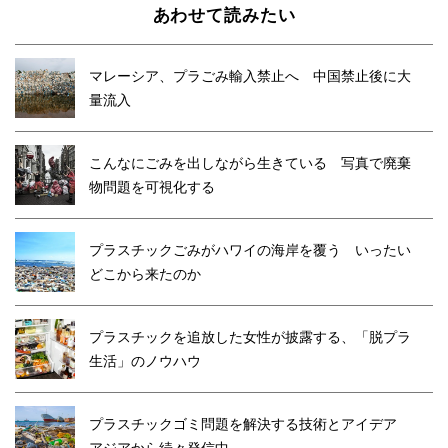
あわせて読みたい
マレーシア、プラごみ輸入禁止へ 中国禁止後に大
量流入
こんなにごみを出しながら生きている 写真で廃棄
物問題を可視化する
プラスチックごみがハワイの海岸を覆う いったい
どこから来たのか
プラスチックを追放した女性が披露する、「脱プラ
生活」のノウハウ
プラスチックゴミ問題を解決する技術とアイデア
アジアから続々発信中