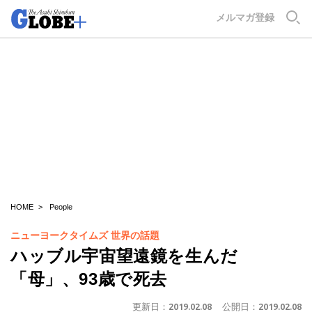
GLOBE+
メルマガ登録
HOME
People
ニューヨークタイムズ 世界の話題
ハッブル宇宙望遠鏡を生んだ
「母」、93歳で死去
更新日：
2019.02.08
公開日：
2019.02.08