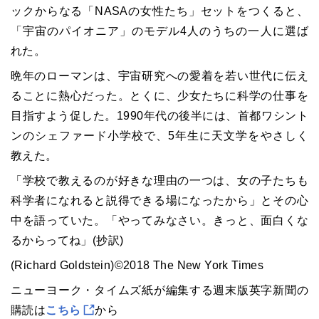
ックからなる「NASAの女性たち」セットをつくると、
「宇宙のパイオニア」のモデル4人のうちの一人に選ば
れた。
晩年のローマンは、宇宙研究への愛着を若い世代に伝え
ることに熱心だった。とくに、少女たちに科学の仕事を
目指すよう促した。1990年代の後半には、首都ワシント
ンのシェファード小学校で、5年生に天文学をやさしく
教えた。
「学校で教えるのが好きな理由の一つは、女の子たちも
科学者になれると説得できる場になったから」とその心
中を語っていた。「やってみなさい。きっと、面白くな
るからってね」(抄訳)
(Richard Goldstein)©2018 The New York Times
ニューヨーク・タイムズ紙が編集する週末版英字新聞の
購読は
こちら
から