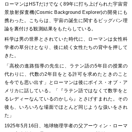
ローマンはHSTだけでなく89年に打ち上げられた宇宙背
景放射探査機(Cosmic Background Explorer)の開発にも
携わった。こちらは、宇宙の誕生に関するビッグバン理
論を裏付ける観測結果をもたらしている。
科学は男の世界とされていた時代に、ローマンは女性科
学者の草分けとなり、後に続く女性たちの背中を押して
きた。
「高校の進路指導の先生に、ラテン語の5年目の授業の
代わりに、代数の2年目をとる許可を求めたときのこと
を今でも思い出す」とローマンは後にボイス・オブ・ア
メリカに話している。「『ラテン語ではなくて数学をと
るレディーなんているのかしら』とさげすまれた。その
後も、いろいろな場面でほとんど同じような扱いをされ
た」
1925年5月16日、地球物理学者の父アーウィン・ローマ