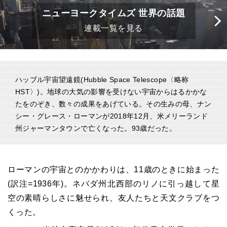
ニューヨークタイムズ 世界の話題
連載一覧を見る
ハッブル宇宙望遠鏡(Hubble Space Telescope〈略称
HST〉)。地球の大気の影響を受けない宇宙からはるかかな
たをのぞき、数々の成果をあげている。その生みの母、ナン
シー・グレース・ローマンが2018年12月、米メリーランド
州ジャーマンタウンで亡くなった。93歳だった。
ローマンの宇宙とのかかわりは、11歳のときに始まった
(訳注=1936年)。ネバダ州北西部のリノに引っ越して星
空の素晴らしさに魅せられ、友人たちと天文クラブをつ
くった。