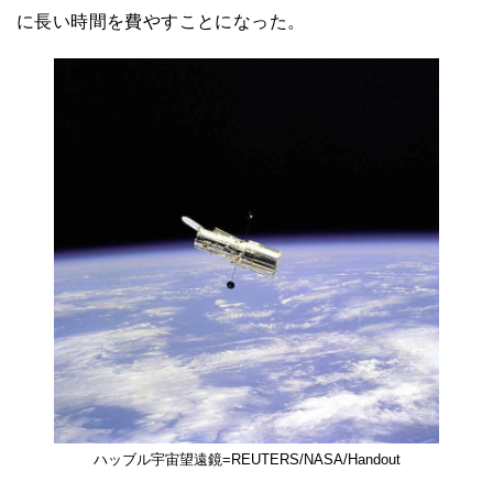
に長い時間を費やすことになった。
ハッブル宇宙望遠鏡=REUTERS/NASA/Handout