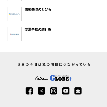
債務整理のとびら
交通事故の羅針盤