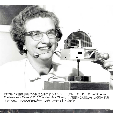
1962年に太陽観測衛星の模型を手にするナンシー・グレース・ローマン=NASA via
The New York Times/©2018 The New York Times。大気圏外で太陽からの光線を観測
するために、NASAが1962年から75年にかけて打ち上げた