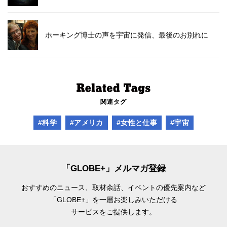
ホーキング博士の声を宇宙に発信、最後のお別れに
関連タグ
#科学
#アメリカ
#女性と仕事
#宇宙
「GLOBE+」メルマガ登録
おすすめのニュース、取材余話、
イベントの優先案内など
「GLOBE+」を一層お楽しみいただける
サービスをご提供します。