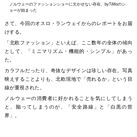
ノルウェーのファッションショーに欠かせない存在、byTiMoのシ
ョーが始まった
さて、今回のオスロ・ランウェイからのレポートをお届
けする。
「北欧ファッション」といえば、ここ数年の全体の傾向
として、「ミニマリズム・機能的・シンプル」があっ
た。
カラフルだったり、奇抜なデザインは珍しい存在。写真
映えすることよりも、北欧現地で「売れるか」という目
線が重視された。
ノルウェーの消費者に好かれることを気にしてしまう
と、陥ってしまうのが、「安全路線」と「白黒の世
界」。