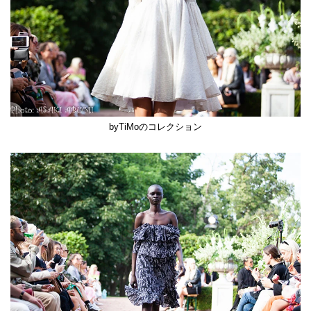
byTiMoのコレクション