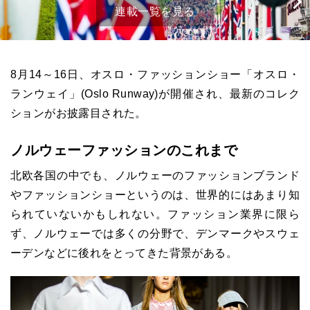
連載一覧を見る
8月
14
～
16
日、オスロ・ファッションショー「オスロ・
ランウェイ」
(Oslo Runway)
が開催され、最新のコレク
ションがお披露目された。
ノルウェーファッションのこれまで
北欧各国の中でも、ノルウェーのファッションブランド
やファッションショーというのは、世界的にはあまり知
られていないかもしれない。ファッション業界に限ら
ず、ノルウェーでは多くの分野で、デンマークやスウェ
ーデンなどに後れをとってきた背景がある。