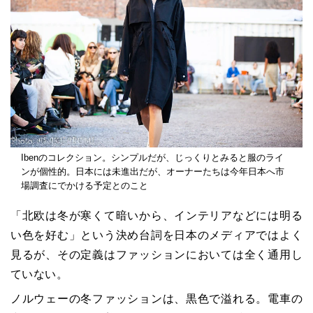
Ibenのコレクション。シンプルだが、じっくりとみると服のライ
ンが個性的。日本には未進出だが、オーナーたちは今年日本へ市
場調査にでかける予定とのこと
「北欧は冬が寒くて暗いから、インテリアなどには明る
い色を好む」という決め台詞を日本のメディアではよく
見るが、その定義はファッションにおいては全く通用し
ていない。
ノルウェーの冬ファッションは、黒色で溢れる。電車の