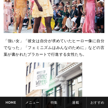
「強い女」「彼女は自分が求めていたヒーロー像に自分
でなった」「フェミニズムはみんなのために」などの言
葉が書かれたプラカートで行進する女性たち。
HOME
メニュー
特集
連載
おすすめ