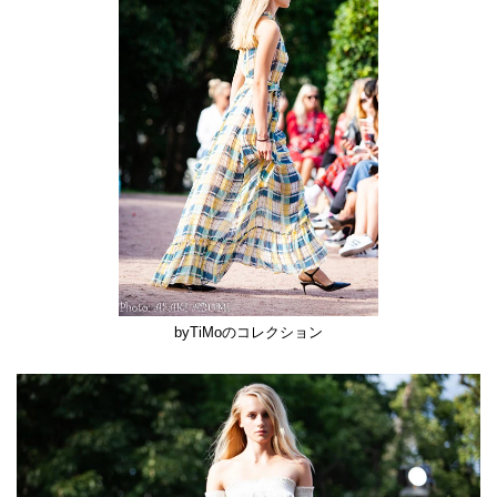
byTiMoのコレクション