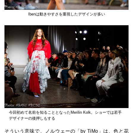
Ibenは動きやすさを重視したデザインが多い
今回初めて名前を知ることとなったMerilin Kolk。ショーでは若手
デザイナーの後押しもする
そういう意味で、ノルウェーの「by TiMo」は、色と花