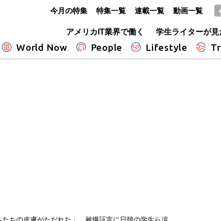
今月の特集
特集一覧
連載一覧
動画一覧
GLOBE+
アメリカIT業界で働く
学生ライターが見
World Now
People
Lifestyle
Tr
もたちの皮膚がただれた」…被爆証言に日韓の学生ら涙