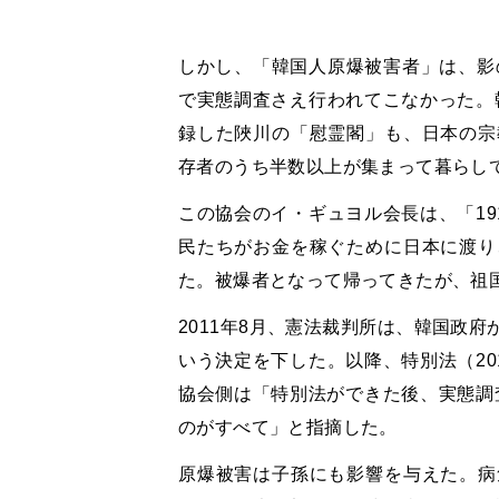
しかし、「韓国人原爆被害者」は、影
で実態調査さえ行われてこなかった。韓
録した陜川の「慰霊閣」も、日本の宗
存者のうち半数以上が集まって暮らし
この協会のイ・ギュヨル会長は、「19
民たちがお金を稼ぐために日本に渡り
た。被爆者となって帰ってきたが、祖
2011年8月、憲法裁判所は、韓国政
いう決定を下した。以降、特別法（20
協会側は「特別法ができた後、実態調査
のがすべて」と指摘した。
原爆被害は子孫にも影響を与えた。病