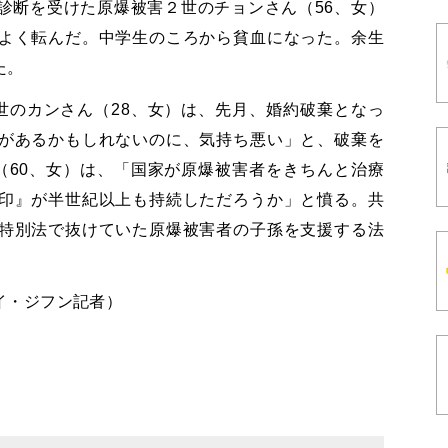
診断を受けた原爆被害２世のチョンさん（56、女）
よく転んだ。中学生のころから貧血になった。余生
た。
世のカンさん（28、女）は、先月、婚約破棄となっ
があるかもしれないのに、気持ち悪い」と、破棄を
（60、女）は、「国家が原爆被害者をきちんと治療
印』が半世紀以上も持続しただろうか」と憤る。共
特別法で抜けていた原爆被害者の子孫を支援する法
＝イ・ジフン記者）