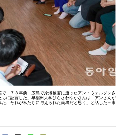
館で、７３年前、広島で原爆被害に遭ったアン・ウォルソンさ
たちに証言した。早稲田大学ひらさわゆかさんは「アンさんが
れた。それが私たちに与えられた義務だと思う」と話した＝東