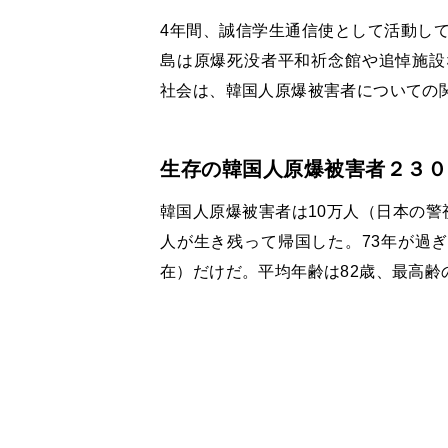
4年間、誠信学生通信使として活動して
島は原爆死没者平和祈念館や追悼施設
社会は、韓国人原爆被害者についての
生存の韓国人原爆被害者２３０
韓国人原爆被害者は10万人（日本の警
人が生き残って帰国した。73年が過ぎ
在）だけだ。平均年齢は82歳、最高齢