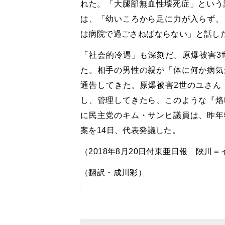
れた。「大腿部無血性壊死症」という
は、「幼いころから足に力が入らず、
は病院で過ごさねばならない」と話し
「社会的冷遇」も深刻だ。原爆被害3
た。相手の男性の親が「体に何か病気
通告してきた。原爆被害2世のユさん
し、管理してきたら、このような『烙
に民主党のキム・サンヒ議員は、昨年
案を14日、代表発議した。
（2018年8月20日付東亜日報 陜川
（翻訳・成川彩）