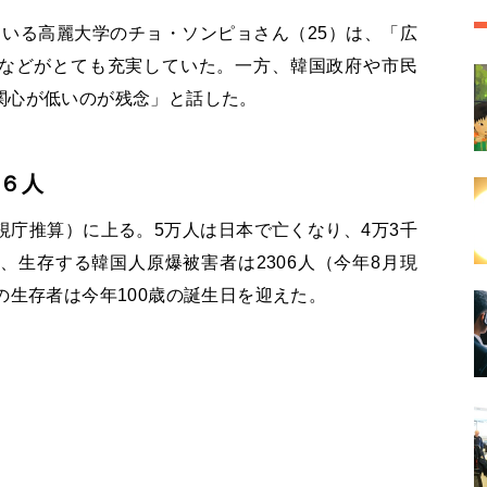
いる高麗大学のチョ・ソンピョさん（25）は、「広
などがとても充実していた。一方、韓国政府や市民
関心が低いのが残念」と話した。
６人
視庁推算）に上る。5万人は日本で亡くなり、4万3千
、生存する韓国人原爆被害者は2306人（今年8月現
の生存者は今年100歳の誕生日を迎えた。