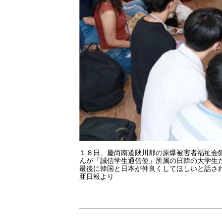
１８日、慶尚南道陜川郡の原爆被害者福祉会
んが「誠信学生通信使」所属の日韓の大学生
最後に韓国と日本が仲良くしてほしいと話さ
亜日報より