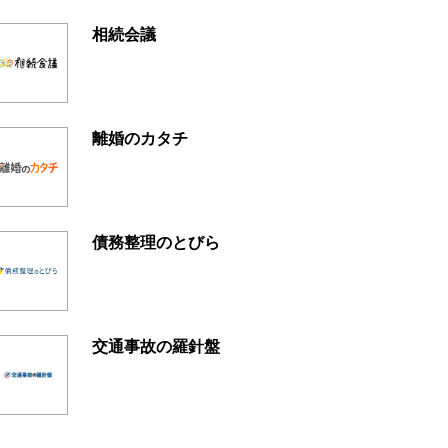
相続会議
離婚のカタチ
債務整理のとびら
交通事故の羅針盤