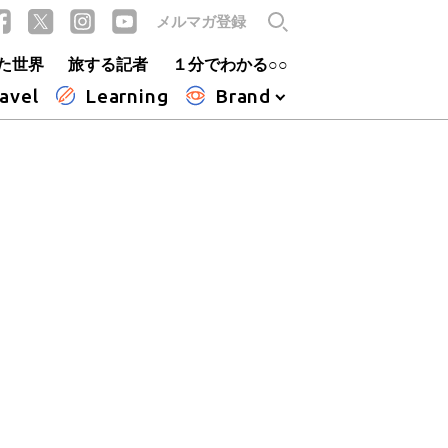
メルマガ登録
た世界
旅する記者
１分でわかる○○
avel
Learning
Brand