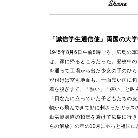
「誠信学生通信使」両国の大学
1945年8月6日午前8時ごろ、広島
は、家に帰るところだった。登校中の
を通って工場から出た少女の手のひら
が付けば空も地面も、一面黒い雨に包
着を脱ぎすて、「熱い」「痛い」と叫
「日なたに立っていた子どもたちの皮
物から飛んできて顔に刺さったガラス
勤労挺身隊の招集を避けて広島に行き
らの解放）の年の10月にやっと祖国に