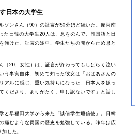
す日本の大学生
ルソンさん（90）の証言が50分ほど続いた。慶尚南
った日韓の大学生20人は、息をのんで、韓国語と日
を傾けた。証言の途中、学生たちの間からため息と
ん（20、女性）は、証言が終わってもしばらく泣い
いう事実自体、初めて知った彼女は「おばあさんの
リアルに感じ、重い気持ちになった。日本人を嫌っ
てくださり、ありがたく、申し訳ないです」と話し
学と早稲田大学から来た「誠信学生通信使」。日韓
の痛むような両国の歴史を勉強している。昨年は広
参加した。