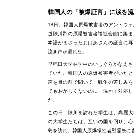
韓国人の「被爆証言」に涙を流
18日、韓国人原爆被害者のアン・ウォ
道陜川郡の原爆被害者福祉会館に集ま
本語がまざったおばあさんの証言に耳
泣き声が漏れた。
早稲田大学在学中のいしぐろかなえさ
ていた。韓国人の原爆被害者がいたと
声を目の前で聞いて、戦争の苦しみを
てもおかしくないのに、温かく対応し
た。
この日、陜川を訪れた学生は、高麗大
の大学生たちは、互いの国を回り、心
島を訪れ、韓国人原爆犠牲者慰霊祭に