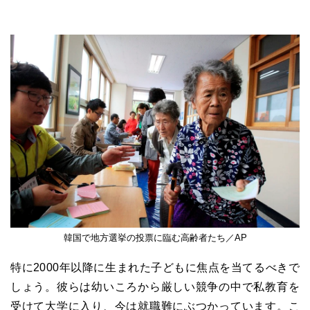
韓国で地方選挙の投票に臨む高齢者たち／AP
特に2000年以降に生まれた子どもに焦点を当てるべきで
しょう。彼らは幼いころから厳しい競争の中で私教育を
受けて大学に入り、今は就職難にぶつかっています。こ