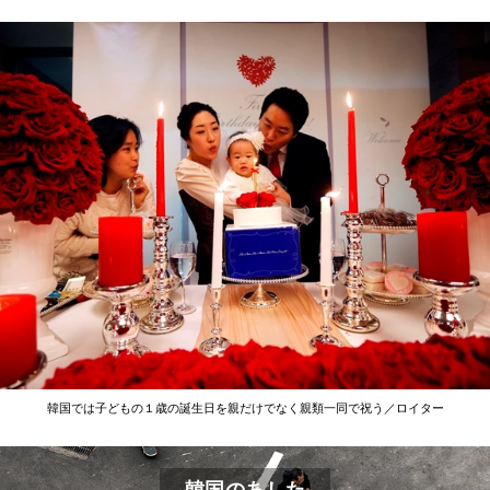
韓国では子どもの１歳の誕生日を親だけでなく親類一同で祝う／ロイター