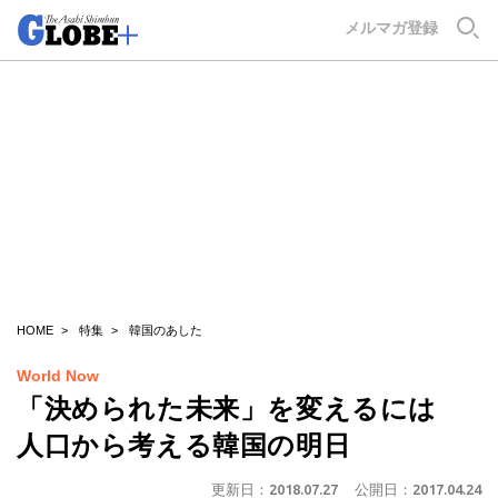
GLOBE+
メルマガ登録
HOME
特集
韓国のあした
World Now
「決められた未来」を変えるには
人口から考える韓国の明日
更新日：
2018.07.27
公開日：
2017.04.24