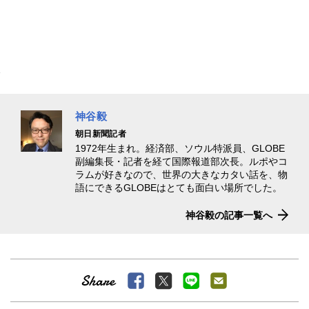
神谷毅
朝日新聞記者
1972年生まれ。経済部、ソウル特派員、GLOBE
副編集長・記者を経て国際報道部次長。ルポやコ
ラムが好きなので、世界の大きなカタい話を、物
語にできるGLOBEはとても面白い場所でした。
神谷毅の記事一覧へ