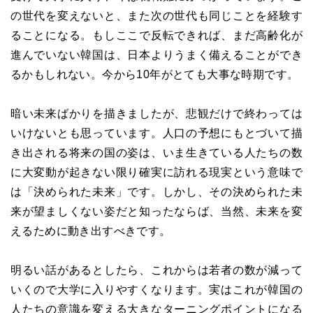
の世代を変えないと、また次の世代も同じことを経験す
ることになる。もしここで反転できれば、まだ高齢化が
進んでいない韓国は、日本よりうまく備えることができ
るかもしれない。今から10年がとても大事な時期です。
暗い未来ばかりを描きましたが、悲観だけで終わっては
いけないとも思っています。人口の予想にもとづいて描
き出される将来の国の姿は、いま生きている人たちの数
に大変動が起きない限り確実に訪れる現実という意味で
は「決められた未来」です。しかし、その決められた未
来が望ましくない姿だと知ったならば、当然、未来を変
えるために動き出すべきです。
明るい話があるとしたら、これからは若者の数が減って
いくので大学に入りやすくなります。実はこれが韓国の
人たちの意識を変える大きなターニングポイントになる