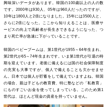
興味深いデータがあります。韓国の100歳以上の人の数
です。2000年は930人、05年は960人だったのですが、
10年は1800人と2倍になりました。15年には3500人と、
さらに2倍になった。ここから知りえることは、医療サ
ービスの向上で高齢者が長生きできるようになった、つ
まり死亡率が急速に下がっていることです。
韓国のベビーブームは、第1世代が1955～64年生まれ、
第2世代が65～74年生まれです。いま第1世代が引退の時
期を迎えています。老後に備えるには国の社会保障制度
の充実も大事ですが、個人で備えることも欠かせませ
ん。日本では個人が貯蓄をして備えていますよね。韓国
の場合、親は子どもの教育費、特に塾などの「私教育」
にものすごいお金を使ってしまっている。このため第1
世代は、ほとんど現金の資産を持っていません。