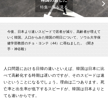
韓国のあした
特集一覧を見る
今後、日本より速いスピードで若者が減り、高齢者が増えて
いく韓国。人口からみた韓国の明日について、ソウル大学保
健学部教授のチョ・ヨンテ（44）に尋ねました。（聞き
手・神谷毅）
人口問題における日韓の違いといえば、韓国は日本に比
べて高齢化する時期は遅いのですが、そのスピードは速
いということになるでしょう。理由は二つあります。死
亡率と出生率が低下するスピードが、韓国は日本よりと
ても速いからです。