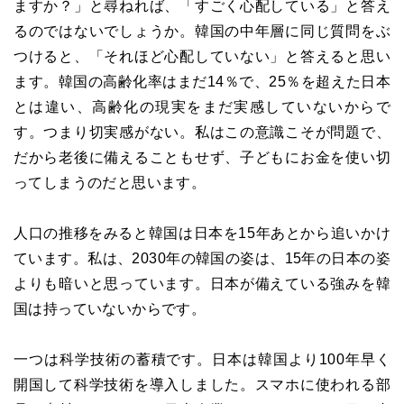
ますか？」と尋ねれば、「すごく心配している」と答え
るのではないでしょうか。韓国の中年層に同じ質問をぶ
つけると、「それほど心配していない」と答えると思い
ます。韓国の高齢化率はまだ14％で、25％を超えた日本
とは違い、高齢化の現実をまだ実感していないからで
す。つまり切実感がない。私はこの意識こそが問題で、
だから老後に備えることもせず、子どもにお金を使い切
ってしまうのだと思います。
人口の推移をみると韓国は日本を15年あとから追いかけ
ています。私は、2030年の韓国の姿は、15年の日本の姿
よりも暗いと思っています。日本が備えている強みを韓
国は持っていないからです。
一つは科学技術の蓄積です。日本は韓国より100年早く
開国して科学技術を導入しました。スマホに使われる部