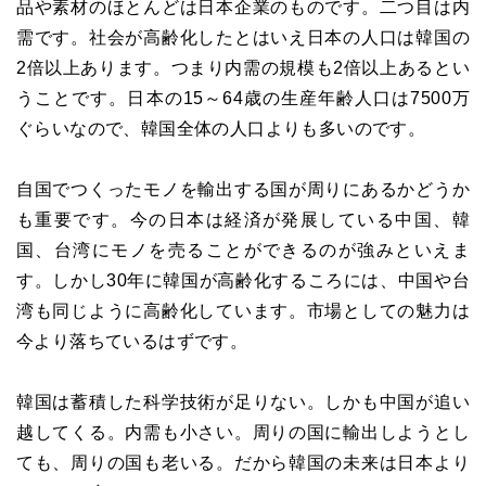
品や素材のほとんどは日本企業のものです。二つ目は内
需です。社会が高齢化したとはいえ日本の人口は韓国の
2倍以上あります。つまり内需の規模も2倍以上あるとい
うことです。日本の15～64歳の生産年齢人口は7500万
ぐらいなので、韓国全体の人口よりも多いのです。
自国でつくったモノを輸出する国が周りにあるかどうか
も重要です。今の日本は経済が発展している中国、韓
国、台湾にモノを売ることができるのが強みといえま
す。しかし30年に韓国が高齢化するころには、中国や台
湾も同じように高齢化しています。市場としての魅力は
今より落ちているはずです。
韓国は蓄積した科学技術が足りない。しかも中国が追い
越してくる。内需も小さい。周りの国に輸出しようとし
ても、周りの国も老いる。だから韓国の未来は日本より