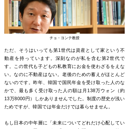
チョ・ヨンテ教授
ただ、そうはいっても第1世代は資産として家という不
動産を持っています。深刻なのが私を含む第2世代で
す。この世代も子どもの私教育にお金を使わざるをえな
い。なのに不動産はない。老後のための蓄えがほとんど
ないのです。昨年、韓国で国民年金を受け取った人のな
かで、最も多く受け取った人の額は月138万ウォン（約
13万8000円）しかありませんでした。制度の歴史が浅い
ためですが、韓国では年金だけでは暮らせません。
もし日本の中年層に「未来についてどれだけ心配してい