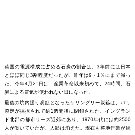
英国の電源構成に占める石炭の割合は、3年前には日本
とほぼ同じ3割程度だったが、昨年は9・1％にまで減っ
た。今年4月21日は、産業革命以来初めて、24時間、石
炭による電気が使われない日になった。
最後の坑内掘り炭鉱となったケリングリー炭鉱は、パリ
協定が採択されて約1週間後に閉鎖された。イングラン
ド北部の都市リーズ近郊にあり、1970年代には約2500
人が働いていたが、人影は消えた。現在も整地作業が続