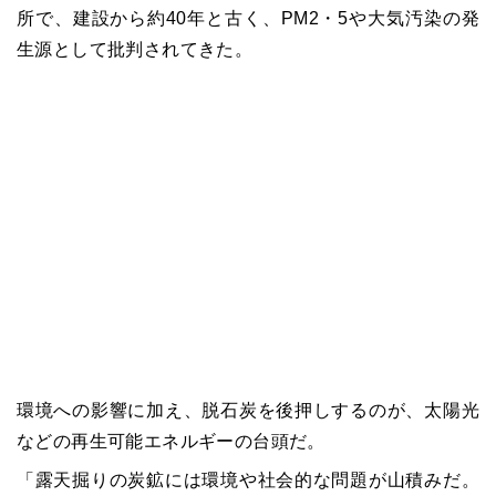
所で、建設から約40年と古く、PM2・5や大気汚染の発
生源として批判されてきた。
環境への影響に加え、脱石炭を後押しするのが、太陽光
などの再生可能エネルギーの台頭だ。
「露天掘りの炭鉱には環境や社会的な問題が山積みだ。