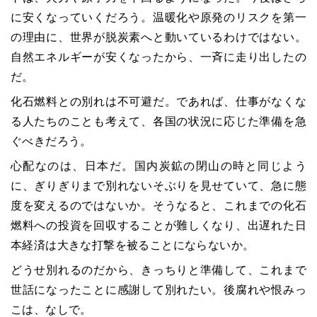
に安くなっていくだろう。温暖化や原発のリスクを第一
の理由に、世界が脱炭素へと動いているわけではない。
自然エネルギーが安くなったから、一斉に走り出したの
だ。
化石燃料との別れは不可避だ。であれば、仕事がなくな
る人たちのことも考えて、各国の状況に応じた準備を急
ぐべきだろう。
心配なのは、日本だ。国内炭鉱の閉山の時と同じよう
に、ぎりぎりまで別れないそぶりを見せていて、急に態
度を変えるのではないか。そうなると、これまでの化石
燃料への投資を回収することが難しくなり、出遅れた日
本経済は大きな打撃を被ることにならないか。
どうせ別れるのだから、きっちりと準備して、これまで
世話になったことに感謝して別れたい。後腐れや恨みっ
こは、なしで。