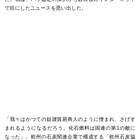
で目にしたニュースを思い出した。
「我々はかつての奴隷貿易商人のように憎まれ、さげす
まれるようになるだろう。化石燃料は国連の第1の敵に
なった」。欧州の石炭関連企業で構成する「欧州石炭協