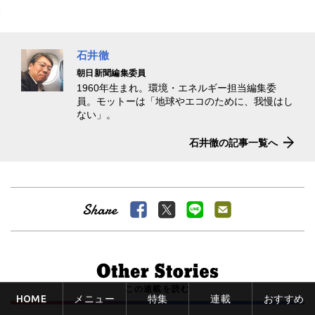
石井徹
朝日新聞編集委員
1960年生まれ。環境・エネルギー担当編集委
員。モットーは「地球やエコのために、我慢はし
ない」。
石井徹の記事一覧へ
この連載を読む
HOME
メニュー
特集
連載
おすすめ