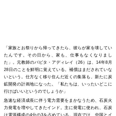
「家族とお祭りから帰ってきたら、彼らが家を壊してい
たんです。その日から、家も、仕事もなくなりまし
た」。元教師のバビタ・アディレイ（26）は、14年8月
28日のことを鮮明に覚えている。補償はまだされていな
いという。仕方なく移り住んだ近くの集落も、新たに炭
鉱開発の計画地になった。「私たちは、いったいどこに
行けばいいというのでしょうか」
急速な経済成長に伴う電力需要をまかなうため、石炭火
力発電を増やしてきたインド。主に発電に使われ、石炭
は電源構成の4分の3を占めている。現在では、中国とイ