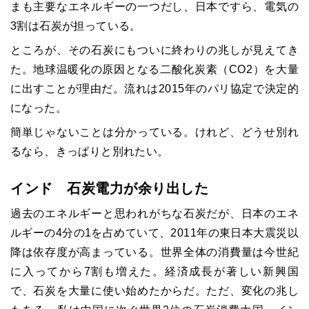
まも主要なエネルギーの一つだし、日本ですら、電気の
3割は石炭が担っている。
ところが、その石炭にもついに終わりの兆しが見えてき
た。地球温暖化の原因となる二酸化炭素（CO2）を大量
に出すことが理由だ。流れは2015年のパリ協定で決定的
になった。
簡単じゃないことは分かっている。けれど、どうせ別れ
るなら、きっぱりと別れたい。
インド 石炭電力が余り出した
過去のエネルギーと思われがちな石炭だが、日本のエネ
ルギーの4分の1を占めていて、2011年の東日本大震災以
降は依存度が高まっている。世界全体の消費量は今世紀
に入ってから7割も増えた。経済成長が著しい新興国
で、石炭を大量に使い始めたからだ。ただ、変化の兆し