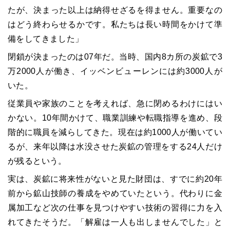
たが、決まった以上は納得せざるを得ません。重要なの
はどう終わらせるかです。私たちは長い時間をかけて準
備をしてきました」
閉鎖が決まったのは07年だ。当時、国内8カ所の炭鉱で3
万2000人が働き、イッベンビューレンには約3000人が
いた。
従業員や家族のことを考えれば、急に閉めるわけにはい
かない。10年間かけて、職業訓練や転職指導を進め、段
階的に職員を減らしてきた。現在は約1000人が働いてい
るが、来年以降は水没させた炭鉱の管理をする24人だけ
が残るという。
実は、炭鉱に将来性がないと見た財団は、すでに約20年
前から鉱山技師の養成をやめていたという。代わりに金
属加工など次の仕事を見つけやすい技術の習得に力を入
れてきたそうだ。「解雇は一人も出しませんでした」と