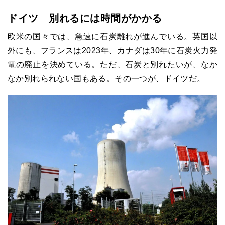
ドイツ 別れるには時間がかかる
欧米の国々では、急速に石炭離れが進んでいる。英国以
外にも、フランスは2023年、カナダは30年に石炭火力発
電の廃止を決めている。ただ、石炭と別れたいが、なか
なか別れられない国もある。その一つが、ドイツだ。