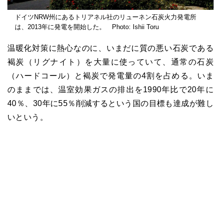
ドイツNRW州にあるトリアネル社のリューネン石炭火力発電所
は、2013年に発電を開始した。 Photo: Ishii Toru
温暖化対策に熱心なのに、いまだに質の悪い石炭である
褐炭（リグナイト）を大量に使っていて、通常の石炭
（ハードコール）と褐炭で発電量の4割を占める。いま
のままでは、温室効果ガスの排出を1990年比で20年に
40％、30年に55％削減するという国の目標も達成が難し
いという。