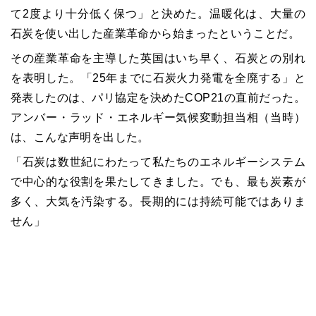
て2度より十分低く保つ」と決めた。温暖化は、大量の
石炭を使い出した産業革命から始まったということだ。
その産業革命を主導した英国はいち早く、石炭との別れ
を表明した。「25年までに石炭火力発電を全廃する」と
発表したのは、パリ協定を決めたCOP21の直前だった。
アンバー・ラッド・エネルギー気候変動担当相（当時）
は、こんな声明を出した。
「石炭は数世紀にわたって私たちのエネルギーシステム
で中心的な役割を果たしてきました。でも、最も炭素が
多く、大気を汚染する。長期的には持続可能ではありま
せん」