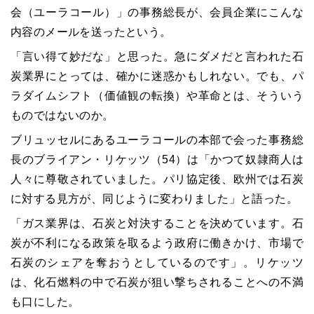
会（ユーラコール）」の事務総長が、会員企業にこんな
内容のメールを送ったという。
「言い得て妙だな」と思った。急にダメだと言われた石
炭業界にとっては、確かに迷惑かもしれない。でも、パ
ラダイムシフト（価値観の転換）や革命とは、そういう
ものではないのか。
ブリュッセルにあるユーラコールの本部で会った事務総
長のブライアン・リケッツ（54）は「かつて奴隷商人は
人々に尊敬されていました。パリ協定後、欧州では石炭
に対する見方が、同じように変わりました」と語った。
「ガス業界は、石炭と対決することを決めています。石
炭が不利になる政策を取るよう政府に働きかけ、市場で
石炭のシェアを奪おうとしているのです」。リケッツ
は、化石燃料の中で石炭が狙い撃ちされることへの不満
も口にした。