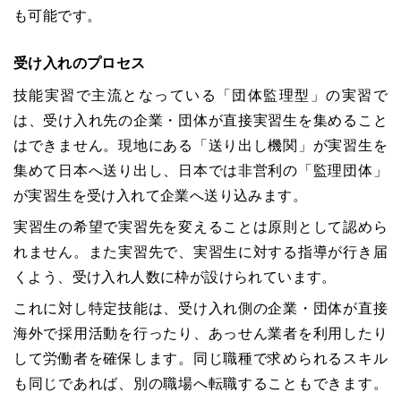
も可能です。
受け入れのプロセス
技能実習で主流となっている「団体監理型」の実習で
は、受け入れ先の企業・団体が直接実習生を集めること
はできません。現地にある「送り出し機関」が実習生を
集めて日本へ送り出し、日本では非営利の「監理団体」
が実習生を受け入れて企業へ送り込みます。
実習生の希望で実習先を変えることは原則として認めら
れません。また実習先で、実習生に対する指導が行き届
くよう、受け入れ人数に枠が設けられています。
これに対し特定技能は、受け入れ側の企業・団体が直接
海外で採用活動を行ったり、あっせん業者を利用したり
して労働者を確保します。同じ職種で求められるスキル
も同じであれば、別の職場へ転職することもできます。