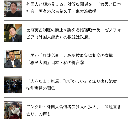
外国人と顔の見える、対等な関係を 「移民と日本
社会」著者の永吉希久子・東大准教授
技能実習制度の廃止を訴える指宿昭一氏「ゼノフォ
ビア（外国人嫌悪）の根源は政府」
世界が「奴隷労働」とみる技能実習制度の虚構
「移民大国」日本・私の提言⑤
「人をだます制度、恥ずかしい」と送り出し業者
技能実習の闇③
アングル：外国人労働者受け入れ拡大、「問題置き
去り」の声も