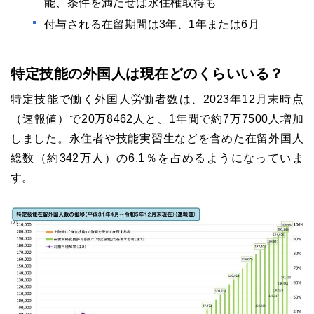
能、条件を満たせば永住権取得も
付与される在留期間は3年、1年または6月
特定技能の外国人は現在どのくらいいる？
特定技能で働く外国人労働者数は、2023年12月末時点
（速報値）で20万8462人と、1年間で約7万7500人増加
しました。永住者や技能実習生などを含めた在留外国人
総数（約342万人）の6.1％を占めるようになっていま
す。