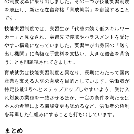
の制度改革に乗り出しました。その一つが技能実習制度
を廃止し、新たな在留資格「育成就労」を創設すること
です。
技能実習制度では、実習生が「代替の効く低スキルワー
カー」と見なされ、実習先で搾取やハラスメントを受け
やすい構造になっていました。実習生が出身国の「送り
出し機関」に高額な手数料を支払い、大きな借金を背負
うことも問題視されてきました。
育成就労は技能実習制度と異なり、長期にわたって国内
産業を支える人材の育成を目的としています。労働者が
特定技能1号へとステップアップしやすいよう、受け入
れ対象の業種を一致させるほか、一定の条件を満たせば
本人の希望による職場変更も認めるなど、労働者の権利
を尊重した仕組みにすることも打ち出しています。
まとめ