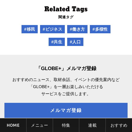
関連タグ
#移民
#ビジネス
#働き方
#多様性
#共生
#人口
「GLOBE+」メルマガ登録
おすすめのニュース、取材余話、
イベントの優先案内など
「GLOBE+」を一層お楽しみいただける
サービスをご提供します。
メルマガ登録
HOME
メニュー
特集
連載
おすすめ