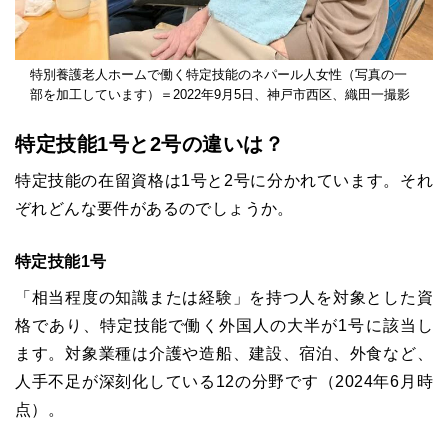
特別養護老人ホームで働く特定技能のネパール人女性（写真の一
部を加工しています）＝2022年9月5日、神戸市西区、織田一撮影
特定技能1号と2号の違いは？
特定技能の在留資格は1号と2号に分かれています。それ
ぞれどんな要件があるのでしょうか。
特定技能1号
「相当程度の知識または経験」を持つ人を対象とした資
格であり、特定技能で働く外国人の大半が1号に該当し
ます。対象業種は介護や造船、建設、宿泊、外食など、
人手不足が深刻化している12の分野です（2024年6月時
点）。