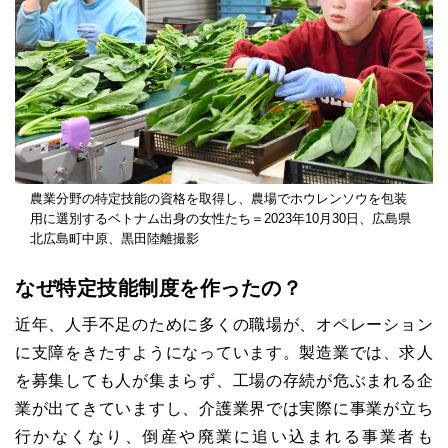
農業分野の特定技能の資格を取得し、農場でホウレンソウを包装
用に選別するベトナム出身の女性たち＝2023年10月30日、広島県
北広島町中原、黒田陸離撮影
なぜ特定技能制度を作ったの？
近年、人手不足のために多くの職場が、オペレーション
に支障をきたすようになっています。製造業では、求人
を募集しても人が集まらず、工場の存続が危ぶまれる企
業が出てきていますし、介護業界では実際に事業が立ち
行かなくなり、倒産や廃業に追い込まれる事業者も