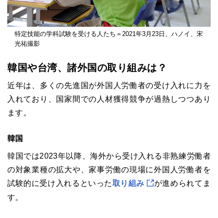
特定技能の学科試験を受ける人たち＝2021年3月23日、ハノイ、宋
光祐撮影
韓国や台湾、諸外国の取り組みは？
近年は、多くの先進国が外国人労働者の受け入れに力を
入れており、国家間での人材獲得競争が過熱しつつあり
ます。
韓国
韓国では2023年以降、海外から受け入れる非熟練労働者
の対象業種の拡大や、家事労働の現場に外国人労働者を
試験的に受け入れるといった
取り組み
が進められてま
す。