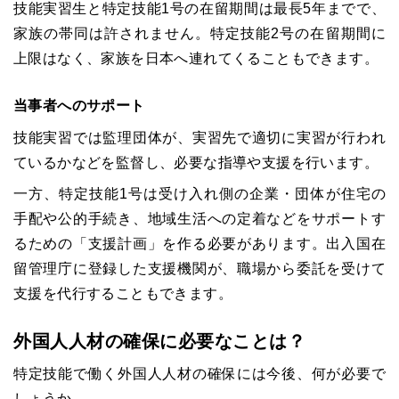
技能実習生と特定技能1号の在留期間は最長5年までで、
家族の帯同は許されません。特定技能2号の在留期間に
上限はなく、家族を日本へ連れてくることもできます。
当事者へのサポート
技能実習では監理団体が、実習先で適切に実習が行われ
ているかなどを監督し、必要な指導や支援を行います。
一方、特定技能1号は受け入れ側の企業・団体が住宅の
手配や公的手続き、地域生活への定着などをサポートす
るための「支援計画」を作る必要があります。出入国在
留管理庁に登録した支援機関が、職場から委託を受けて
支援を代行することもできます。
外国人人材の確保に必要なことは？
特定技能で働く外国人人材の確保には今後、何が必要で
しょうか。