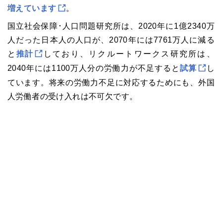
増えています
。
国立社会保障･人口問題研究所は、2020年に1億2340万
人だった日本人の人口が、2070年には7761万人に減る
と
推計
しており、リクルートワークス研究所は、
2040年には1100万人分の労働力が不足すると
試算
し
ています。将来の労働力不足に対応するためにも、外国
人労働者の受け入れは不可欠です。