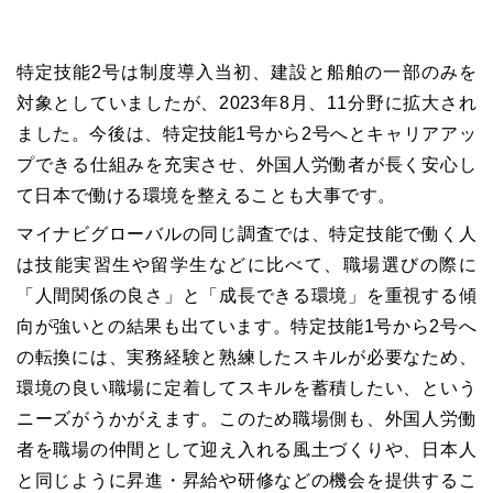
特定技能2号は制度導入当初、建設と船舶の一部のみを
対象としていましたが、2023年8月、11分野に拡大され
ました。今後は、特定技能1号から2号へとキャリアアッ
プできる仕組みを充実させ、外国人労働者が長く安心し
て日本で働ける環境を整えることも大事です。
マイナビグローバルの同じ調査では、特定技能で働く人
は技能実習生や留学生などに比べて、職場選びの際に
「人間関係の良さ」と「成長できる環境」を重視する傾
向が強いとの結果も出ています。特定技能1号から2号へ
の転換には、実務経験と熟練したスキルが必要なため、
環境の良い職場に定着してスキルを蓄積したい、という
ニーズがうかがえます。このため職場側も、外国人労働
者を職場の仲間として迎え入れる風土づくりや、日本人
と同じように昇進・昇給や研修などの機会を提供するこ