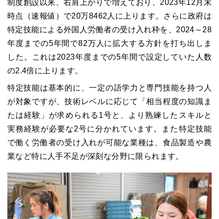
制度創設以来、右肩上がりで増えており、2023年12月末
時点（速報値）で20万8462人に上ります。さらに政府は
特定技能による外国人労働者の受け入れ枠を、2024～28
年度までの5年間で82万人に拡大する方針を打ち出しま
した。これは2023年度までの5年間で設定していた人数
の2.4倍に上ります。
特定技能は基本的に、一定の語学力と専門技能を持つ人
が対象ですが、技術レベルに応じて「相当程度の知識ま
たは経験」が求められる1号と、より熟練したスキルと
実務経験が必要な2号に分かれています。また特定技能
で働く労働者の受け入れが可能な業種は、食品製造や農
業など特に人手不足が深刻な分野に限られます。