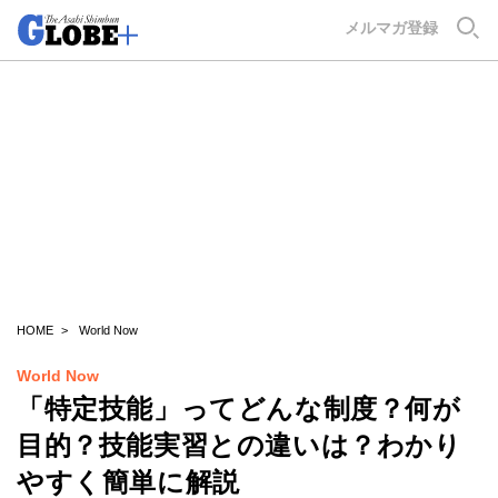
GLOBE+
メルマガ登録
HOME
World Now
World Now
「特定技能」ってどんな制度？何が
目的？技能実習との違いは？わかり
やすく簡単に解説