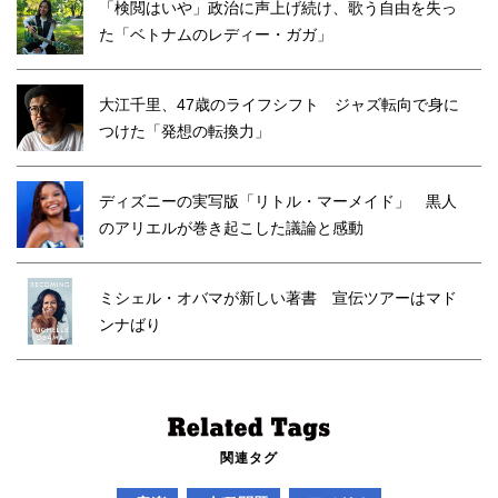
「検閲はいや」政治に声上げ続け、歌う自由を失っ
た「ベトナムのレディー・ガガ」
大江千里、47歳のライフシフト ジャズ転向で身に
つけた「発想の転換力」
ディズニーの実写版「リトル・マーメイド」 黒人
のアリエルが巻き起こした議論と感動
ミシェル・オバマが新しい著書 宣伝ツアーはマド
ンナばり
関連タグ