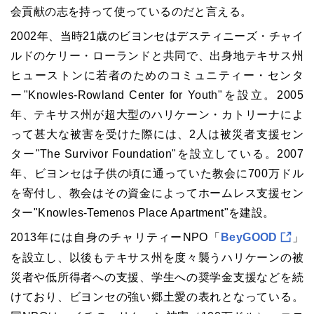
会貢献の志を持って使っているのだと言える。
2002年、当時21歳のビヨンセはデスティニーズ・チャイ
ルドのケリー・ローランドと共同で、出身地テキサス州
ヒューストンに若者のためのコミュニティー・センタ
ー"Knowles-Rowland Center for Youth"を設立。2005
年、テキサス州が超大型のハリケーン・カトリーナによ
って甚大な被害を受けた際には、2人は被災者支援セン
ター"The Survivor Foundation"を設立している。2007
年、ビヨンセは子供の頃に通っていた教会に700万ドル
を寄付し、教会はその資金によってホームレス支援セン
ター"Knowles-Temenos Place Apartment"を建設。
2013年には自身のチャリティーNPO「
BeyGOOD
」
を設立し、以後もテキサス州を度々襲うハリケーンの被
災者や低所得者への支援、学生への奨学金支援などを続
けており、ビヨンセの強い郷土愛の表れとなっている。