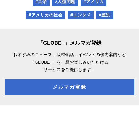
#音楽
#人種問題
#アメリカ
#アメリカの社会
#エンタメ
#差別
「GLOBE+」メルマガ登録
おすすめのニュース、取材余話、
イベントの優先案内など
「GLOBE+」を一層お楽しみいただける
サービスをご提供します。
メルマガ登録