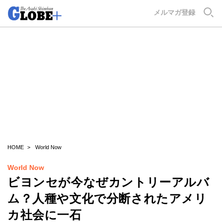
GLOBE+
メルマガ登録
HOME
World Now
World Now
ビヨンセが今なぜカントリーアルバ
ム？人種や文化で分断されたアメリ
カ社会に一石