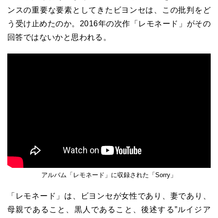
ンスの重要な要素としてきたビヨンセは、この批判をど
う受け止めたのか。2016年の次作「レモネード」がその
回答ではないかと思われる。
アルバム「レモネード」に収録された「Sorry」
「レモネード」は、ビヨンセが女性であり、妻であり、
母親であること、黒人であること、後述する”ルイジア