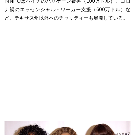
同NPOはハイチのハリケーン被害（100万ドル）、コロ
ナ禍のエッセンシャル・ワーカー支援（600万ドル）な
ど、テキサス州以外へのチャリティーも展開している。