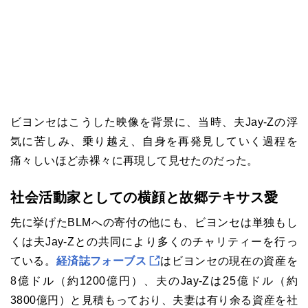
ビヨンセはこうした映像を背景に、当時、夫Jay-Zの浮
気に苦しみ、乗り越え、自身を再発見していく過程を
痛々しいほど赤裸々に再現して見せたのだった。
社会活動家としての横顔と故郷テキサス愛
先に挙げたBLMへの寄付の他にも、ビヨンセは単独もし
くは夫Jay-Zとの共同により多くのチャリティーを行っ
ている。
経済誌フォーブス
はビヨンセの現在の資産を
8億ドル（約1200億円）、夫のJay-Zは25億ドル（約
3800億円）と見積もっており、夫妻は有り余る資産を社