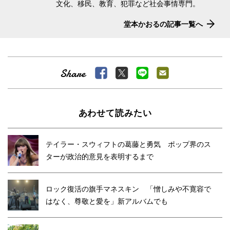
文化、移民、教育、犯罪など社会事情専門。
堂本かおるの記事一覧へ
あわせて読みたい
テイラー・スウィフトの葛藤と勇気 ポップ界のス
ターが政治的意見を表明するまで
ロック復活の旗手マネスキン 「憎しみや不寛容で
はなく、尊敬と愛を」新アルバムでも