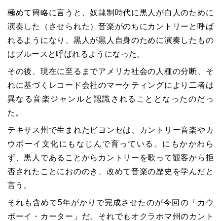
極めて簡略に言うと、奴隷制時代に黒人が白人のために
演奏した（させられた）音楽がのちにカントリーと呼ば
れるようになり、黒人が黒人自身のために演奏したもの
はブルースと呼ばれるようになった。
その後、現在に至るまでアメリカ社会の人種の分断、そ
れに基づくレコード会社のマーケティングにより二者は
異なる音楽ジャンルと認識されることとなったのだっ
た。
テキサス州で生まれたビヨンセは、カントリー音楽やカ
ウボーイ文化にもなじんで育っている。にもかかわら
ず、黒人であることからカントリーを歌って観客から拒
否されたことにおののき、改めて音楽の歴史を学んだと
言う。
それも含めて5年がかりで完成させたのが今回の「カウ
ボーイ・カーター」だ。それでもオクラホマ州のカント