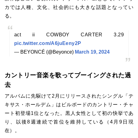
カでは人種、文化、社会的にも大きな話題となってい
る。
act ii COWBOY CARTER 3.29
pic.twitter.com/A6juEeny2P
— BEYONCÉ (@Beyonce)
March 19, 2024
カントリー音楽を歌ってブーイングされた過
去
アルバムに先駆けて2月にリリースされたシングル「テ
キサス・ホールデム」はビルボードのカントリー・チャ
ート初登場1位となった。黒人女性として初の快挙であ
り、以後8週連続で首位を維持している（4月9日現
在）。