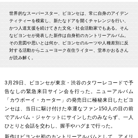
世界的なスーパースター、ビヨンセは、常に自身のアイデン
ティティーを模索し、新たなドアを開くチャレンジを行い、
かつ人道支援を続けてきた文化・社会活動家でもある。そん
なビヨンセが発表した新作は自身初のカントリーアルバム。
その意図や思いとは何か、ビヨンセのルーツや人種差別に反
対する活動からニューヨーク在住ライター、堂本かおるさん
が読み解く。
3月29日、ビヨンセが東京・渋谷のタワーレコードで予
告なしの緊急来日サイン会を行った。ニューアルバム
「カウボーイ・カーター」の発売日に極秘来日したビヨ
ンセは、当日に駆け付けた幸運なファン150人の目の前
でアルバム・ジャケットにサインしたのみならず、一人
ひとりと会話を交わし、握手やハグまで行った。
新作はビヨンセ初のカントリーアルバムとして、アメリ