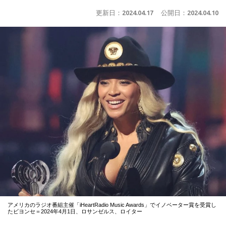
更新日：
2024.04.17
公開日：
2024.04.10
アメリカのラジオ番組主催「iHeartRadio Music Awards」でイノベーター賞を受賞し
たビヨンセ＝2024年4月1日、ロサンゼルス、ロイター