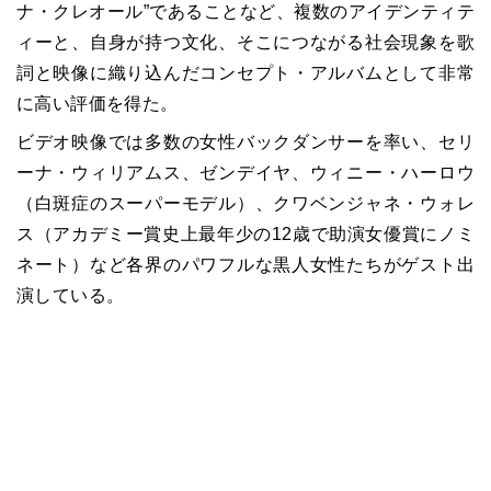
ナ・クレオール”であることなど、複数のアイデンティテ
ィーと、自身が持つ文化、そこにつながる社会現象を歌
詞と映像に織り込んだコンセプト・アルバムとして非常
に高い評価を得た。
ビデオ映像では多数の女性バックダンサーを率い、セリ
ーナ・ウィリアムス、ゼンデイヤ、ウィニー・ハーロウ
（白斑症のスーパーモデル）、クワベンジャネ・ウォレ
ス（アカデミー賞史上最年少の12歳で助演女優賞にノミ
ネート）など各界のパワフルな黒人女性たちがゲスト出
演している。