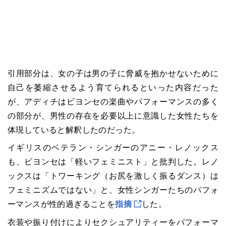
引用部分は、女の子は男の子に脅威を抱かせないために
自己を萎縮させるよう育てられるといった内容だった
が、アディチはビヨンセの楽曲やパフォーマンスの多く
の部分が、男性の存在を必要以上に意識した女性たちを
体現していると解釈したのだった。
イギリスのベテラン・シンガーのアニー・レノックス
も、ビヨンセは「軽いフェミニスト」と批判した。レノ
ックスは「トワーキング（お尻を激しく振るダンス）は
フェミニズムではない」と、女性シンガーたちのパフォ
ーマンスが性的過ぎることを
指摘
した。
衣装や振り付けによりセクシュアリティーをパフォーマ