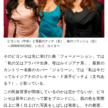
ビヨンセ（中央）と母親のティナ（右）、妹のソランジュ（左）
＝2006年9月29日、シカゴ、ロイター
そのビヨンセは先に挙げた曲「フォーメーション」では
「私の父はアラバマ出身、母はルイジアナ系」、最新の
カントリー名曲のカバー「ジョリーン」では「私は今だ
ってルイジアナのクレオール・ド派手ビッチよ（文句あ
る？）」と歌っている。
この民族背景が関係しているのかは定かでないが、ビヨ
ンセは長年にわたって髪をブロンドにし、肌の色を実際
以上に薄く仕上げた写真をしばしば発表し、その都度、