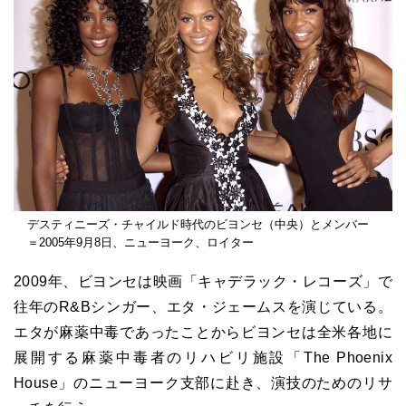
デスティニーズ・チャイルド時代のビヨンセ（中央）とメンバー
＝2005年9月8日、ニューヨーク、ロイター
2009年、ビヨンセは映画「キャデラック・レコーズ」で
往年のR&Bシンガー、エタ・ジェームスを演じている。
エタが麻薬中毒であったことからビヨンセは全米各地に
展開する麻薬中毒者のリハビリ施設「The Phoenix
House」のニューヨーク支部に赴き、演技のためのリサ