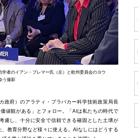
政治学者のイアン・ブレマー氏（左）と欧州委員会のヨウ
地ゆう撮影
カ政府）のアラティ・プラバカー科学技術政策局長
価値観がある」とフォロー。「AIは私たちの時代で
考慮し、十分に安全で信頼できる確固とした土壌が
、教育分野など様々に使える。AIなしにはどうする