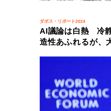
ダボス・リポート2024
AI議論は白熱 冷
造性あふれるが、