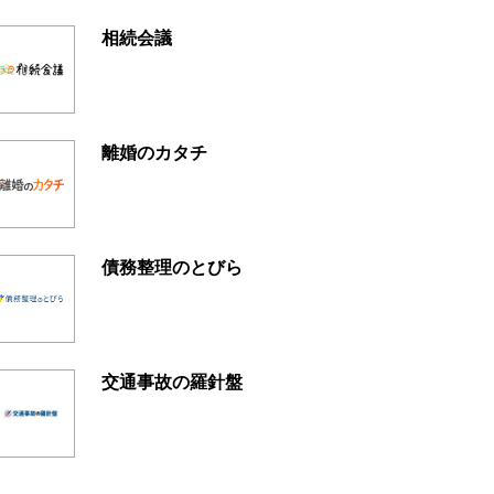
相続会議
離婚のカタチ
債務整理のとびら
交通事故の羅針盤