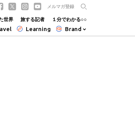
メルマガ登録
た世界
旅する記者
１分でわかる○○
avel
Learning
Brand