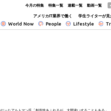
今月の特集
特集一覧
連載一覧
動画一覧
GLOBE+
アメリカIT業界で働く
学生ライターが見
World Now
People
Lifestyle
Tr
冷静だったアルトマン氏「創造性あふれるが、大間違いすることもある」