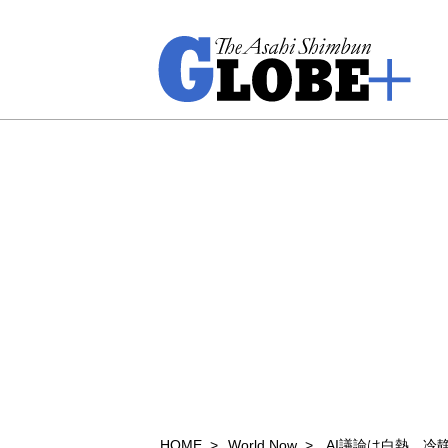
HOME
World Now
AI議論は白熱 