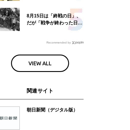
食事も
8月15日は「終戦の日」、
だが「戦争が終わった日」
は国によって異なる？
Recommended by
VIEW ALL
関連サイト
朝日新聞（デジタル版）