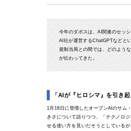
今年のダボスは、AI関連のセッ
AI社が運営するChatGPTなど
規制当局との間では、どのような
が伝わってきた。
「AIが『ヒロシマ』を引き
1月18日に登壇したオープンAIのサ
きさについて語りつつ、「テクノロジ
せる使い方を見いだそうとしているが