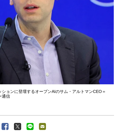
ションに登壇するオープンAIのサム・アルトマンCEO＝
ー通信