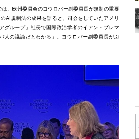
では、欧州委員会のヨウロバー副委員長が規制の重要
のAI規制法の成果を語ると、司会をしていたアメリ
アグループ」社長で国際政治学者のイアン・ブレマ
パ人の議論だとわかる」。ヨウロバー副委員長がぶ
。