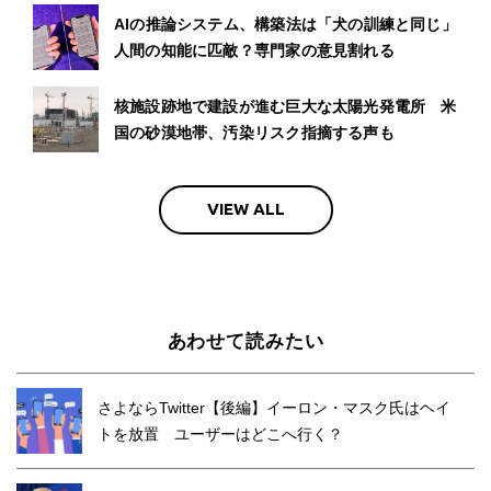
AIの推論システム、構築法は「犬の訓練と同じ」
人間の知能に匹敵？専門家の意見割れる
核施設跡地で建設が進む巨大な太陽光発電所 米
国の砂漠地帯、汚染リスク指摘する声も
VIEW ALL
あわせて読みたい
さよならTwitter【後編】イーロン・マスク氏はヘイ
トを放置 ユーザーはどこへ行く？