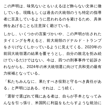
この声明は、味気ないともいえるほど飾らない文体に徹
している。現職もしくは過去の大統領のうち特定の指導
者に言及しているように思われるのを避けるため、具体
例をあげることも注意深く避けている。
しかし、いくつかの言葉づかいや、この声明が出された
タイミングを考えると、前大統領のドナルド・トランプ
をさりげなくしかっているように見えてくる。2020年の
前回大統領選の結果を覆そうとし、自分の敗北を拒み続
けているだけではない。今は、四つの刑事事件で起訴さ
れながらも、2024年の米大統領選に向けて共和党の最有
力候補となっている。
「私たちみんなに、果たすべき役割と守るべき責任があ
る」と声明にはある。それは、こう続く。
「選挙で選ばれて職にある者は、自らが手本となってみ
んなを引っ張り、米国民に利益をもたらすような統治に