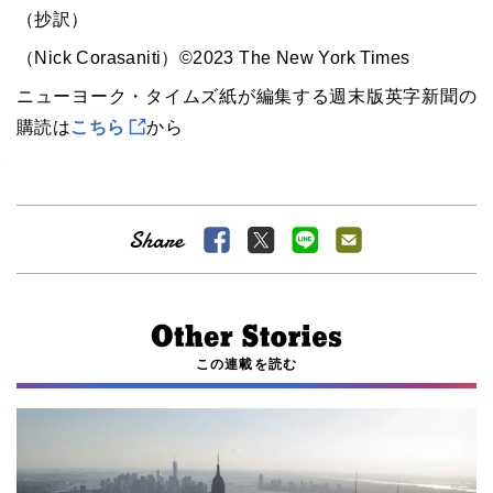
（抄訳）
（Nick Corasaniti）©2023 The New York Times
ニューヨーク・タイムズ紙が編集する週末版英字新聞の
購読は
こちら
から
この連載を読む