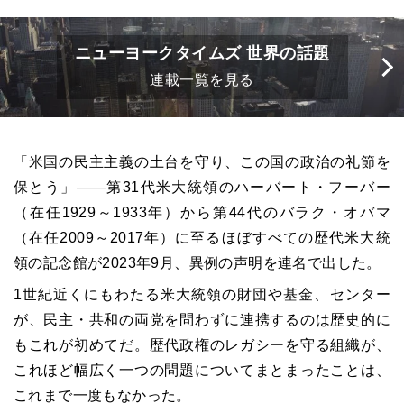
ニューヨークタイムズ 世界の話題
連載一覧を見る
「米国の民主主義の土台を守り、この国の政治の礼節を
保とう」――第31代米大統領のハーバート・フーバー
（在任1929～1933年）から第44代のバラク・オバマ
（在任2009～2017年）に至るほぼすべての歴代米大統
領の記念館が2023年9月、異例の声明を連名で出した。
1世紀近くにもわたる米大統領の財団や基金、センター
が、民主・共和の両党を問わずに連携するのは歴史的に
もこれが初めてだ。歴代政権のレガシーを守る組織が、
これほど幅広く一つの問題についてまとまったことは、
これまで一度もなかった。