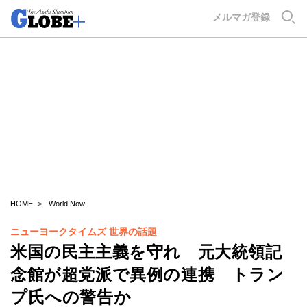
GLOBE+
メルマガ登録
HOME
World Now
ニューヨークタイムズ 世界の話題
米国の民主主義を守れ 元大統領記
念館が超党派で異例の連携 トラン
プ氏への警告か