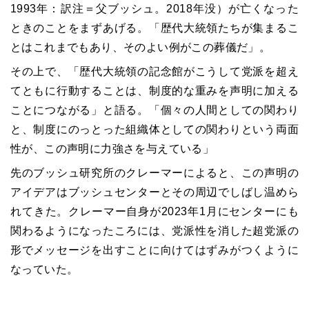
1993年：訳注＝父ブッシュ。2018年没）が亡くなった
ときのことをまずあげる。「歴代大統領たちが集まるこ
とはこれまでもあり、そのよい例がこの葬儀だ」。
その上で、「歴代大統領の記念館がこうして党派を超え
てともに行動することは、制度的な重みを声明に加える
ことにつながる」と語る。「個々の人間としての関わり
と、制度にのっとった組織体としての関わりという両面
性が、この声明に力強さを与えている」
先のブッシュ研究所のクレーマーによると、この声明の
アイデアはブッシュセンターとその周辺でしばし温めら
れてきた。クレーマー自身が2023年1月にセンターにも
関わるようになったころには、党派性を消した超党派の
形でメッセージを出すことに向けてはずみがつくように
なっていた。