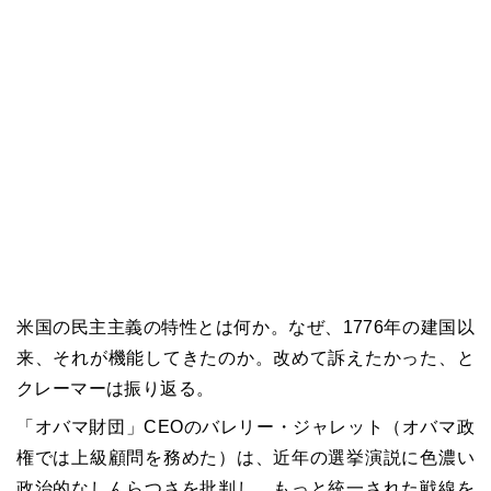
米国の民主主義の特性とは何か。なぜ、1776年の建国以
来、それが機能してきたのか。改めて訴えたかった、と
クレーマーは振り返る。
「オバマ財団」CEOのバレリー・ジャレット（オバマ政
権では上級顧問を務めた）は、近年の選挙演説に色濃い
政治的なしんらつさを批判し、もっと統一された戦線を