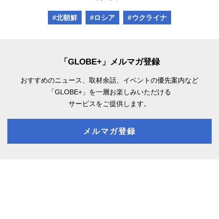
#北朝鮮
#ロシア
#ウクライナ
「GLOBE+」メルマガ登録
おすすめのニュース、取材余話、
イベントの優先案内など
「GLOBE+」を一層お楽しみいただける
サービスをご提供します。
メルマガ登録