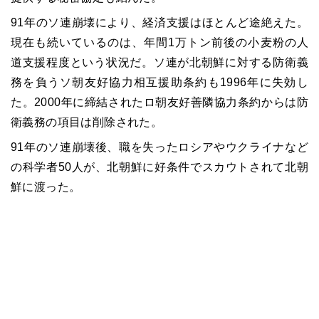
91年のソ連崩壊により、経済支援はほとんど途絶えた。
現在も続いているのは、年間1万トン前後の小麦粉の人
道支援程度という状況だ。ソ連が北朝鮮に対する防衛義
務を負うソ朝友好協力相互援助条約も1996年に失効し
た。2000年に締結されたロ朝友好善隣協力条約からは防
衛義務の項目は削除された。
91年のソ連崩壊後、職を失ったロシアやウクライナなど
の科学者50人が、北朝鮮に好条件でスカウトされて北朝
鮮に渡った。