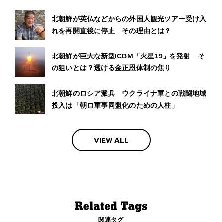
北朝鮮が英仏などからの外国人観光ツアー受け入
れを再開直後に停止 その理由とは？
北朝鮮が巨大な新型ICBM「火星19」を発射 そ
の狙いとは？透ける金正恩体制の焦り
北朝鮮のロシア派兵 ウクライナ軍との戦闘地域
投入は「朝ロ軍事同盟化のための人柱」
VIEW ALL
関連タグ