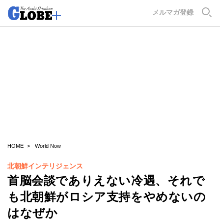
GLOBE+
メルマガ登録
HOME
World Now
北朝鮮インテリジェンス
首脳会談でありえない冷遇、それで
も北朝鮮がロシア支持をやめないの
はなぜか