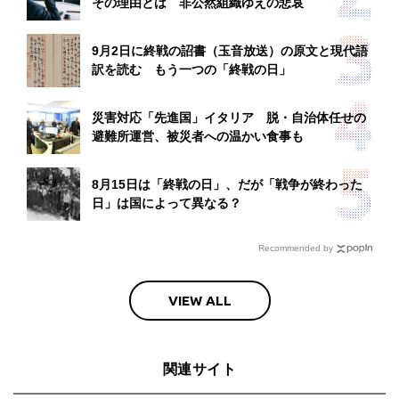
その理由とは 非公然組織ゆえの悲哀
9月2日に終戦の詔書（玉音放送）の原文と現代語
訳を読む もう一つの「終戦の日」
災害対応「先進国」イタリア 脱・自治体任せの
避難所運営、被災者への温かい食事も
8月15日は「終戦の日」、だが「戦争が終わった
日」は国によって異なる？
Recommended by
VIEW ALL
関連サイト