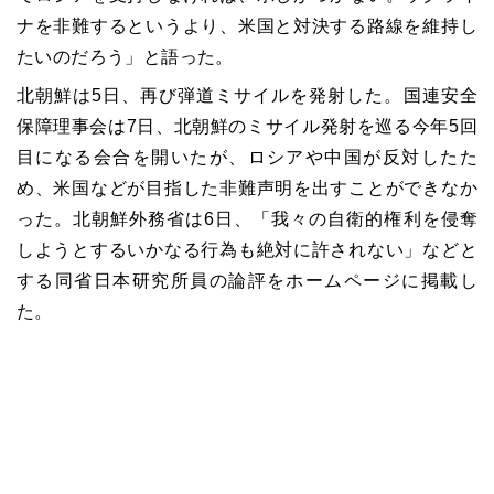
ナを非難するというより、米国と対決する路線を維持し
たいのだろう」と語った。
北朝鮮は5日、再び弾道ミサイルを発射した。国連安全
保障理事会は7日、北朝鮮のミサイル発射を巡る今年5回
目になる会合を開いたが、ロシアや中国が反対したた
め、米国などが目指した非難声明を出すことができなか
った。北朝鮮外務省は6日、「我々の自衛的権利を侵奪
しようとするいかなる行為も絶対に許されない」などと
する同省日本研究所員の論評をホームページに掲載し
た。