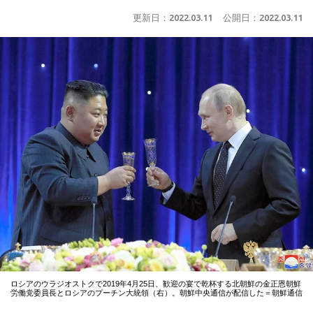
更新日：
2022.03.11
公開日：
2022.03.11
ロシアのウラジオストクで2019年4月25日、歓迎の宴で乾杯する北朝鮮の金正恩朝鮮
労働党委員長とロシアのプーチン大統領（右）。朝鮮中央通信が配信した＝朝鮮通信