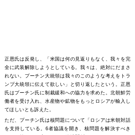
正恩氏は反発し、「米国は何の見返りもなく、我々を完
全に武装解除しようとしている。我々は、絶対にだまさ
れない。プーチン大統領は我々のこのような考えをトラ
ンプ大統領に伝えて欲しい」と切り返したという。正恩
氏はプーチン氏に制裁緩和への協力を求めた。北朝鮮労
働者を受け入れ、水産物や鉱物をもっとロシアが輸入し
てほしいとも訴えた。
ただ、プーチン氏は核問題について「ロシアは米朝対話
を支持している。6者協議を開き、核問題を解決すべき