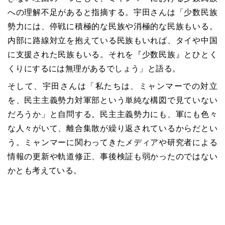
への理解不足があると指摘する。宇田さんは「少数民族
勢力には、停戦に積極的な民族や消極的な民族もいる。
内部に路線対立を抱えている民族もいれば、タイや中国
に支援された民族もいる。それを『少数民族』とひとく
くりにするには無理があるでしょう」と語る。
そして、宇田さんは「私たちは、ミャンマーでの対立
を、民主主義勢力対軍部という単純な構図で見ていない
だろうか」と自問する。民主主義勢力にも、軍にも色々
な人々がいて、離合集散が繰り返されているからだとい
う。ミャンマーに関わってきたメディアや研究者による
情報の更新や軌道修正、事後検証も弱かったのではない
かとも考えている。