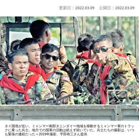
更新日：
2022.03.09
公開日：
2022.03.09
タイ国境が近い、ミャンマー南部タニンダイー地域を移動するミャンマー軍のトラッ
クに乗った兵士。地方での国軍の活動は絶えず続いていた。兵士たちの撮影は、いつ
も緊張の連続だった＝2019年撮影、宇田有三さん提供