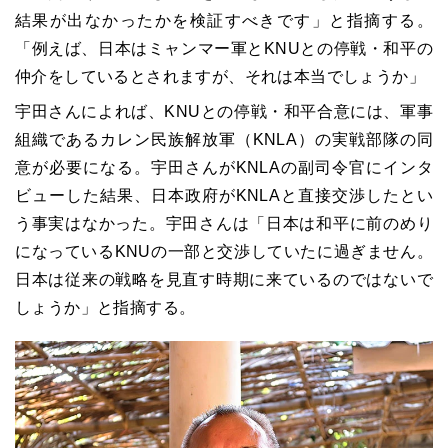
結果が出なかったかを検証すべきです」と指摘する。
「例えば、日本はミャンマー軍とKNUとの停戦・和平の
仲介をしているとされますが、それは本当でしょうか」
宇田さんによれば、KNUとの停戦・和平合意には、軍事
組織であるカレン民族解放軍（KNLA）の実戦部隊の同
意が必要になる。宇田さんがKNLAの副司令官にインタ
ビューした結果、日本政府がKNLAと直接交渉したとい
う事実はなかった。宇田さんは「日本は和平に前のめり
になっているKNUの一部と交渉していたに過ぎません。
日本は従来の戦略を見直す時期に来ているのではないで
しょうか」と指摘する。