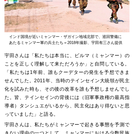
インド国境が近いミャンマー・ザガイン地域北部で、巡回警備に
あたるミャンマー軍の兵士たち＝2018年撮影、宇田有三さん提供
宇田さんは「私たちは本当に、ビルマ（ミャンマー）の
ことを正しく理解して来ただろうか」と自問している。
「私たちは1年前、誰もクーデターの発生を予想できま
せんでした。2011年、当時のテインセイン大統領が民主
化を試みた時も、その後の改革を誰も予想しませんでし
た。皆、テインセインの背後には（旧軍事政権の最高指
導者）タンシュエがいるから、民主化はあり得ないと思
っていました」と語る。
宇田さんは、私たちがミャンマーで起きる事態を予測で
きない理由の一つとして、ミャンマーにおける少数民族