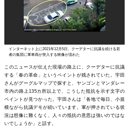
インターネット上に2021年12月5日、クーデターに抗議を続ける若
者の集団に軍車両が突入する映像が流れた
このニュースが伝えた現場の路上に、クーデターに抗議
する「春の革命」というペイントが残されていた。宇田
さんがグーグルマップで探すと、ヤンゴンとマンダレー
市内の路上135カ所以上で、こうした抵抗を示す文字の
ペイントが見つかった。宇田さんは「各地で毎日、小規
模ながら抗議デモが続いています。軍が押されている状
況は想像に難くなく、人々の抵抗の意思は強いのではな
いでしょうか」と話す。