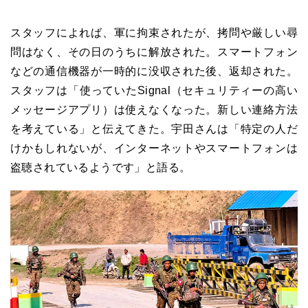
スタッフによれば、軍に拘束されたが、拷問や厳しい尋
問はなく、その日のうちに解放された。スマートフォン
などの通信機器が一時的に没収された後、返却された。
スタッフは「使っていたSignal（セキュリティーの高い
メッセージアプリ）は使えなくなった。新しい連絡方法
を考えている」と伝えてきた。宇田さんは「特定の人だ
けかもしれないが、インターネットやスマートフォンは
盗聴されているようです」と語る。