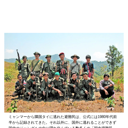
ミャンマーから隣国タイに逃れた避難民は、公式には1980年代前
半から記録されてきた。それ以外に、国外に逃れることができず