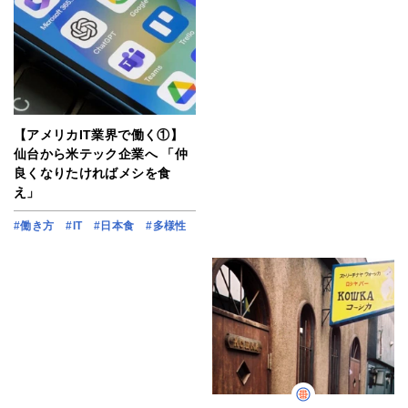
【アメリカIT業界で働く①】
仙台から米テック企業へ 「仲
良くなりたければメシを食
え」
#働き方
#IT
#日本食
#多様性