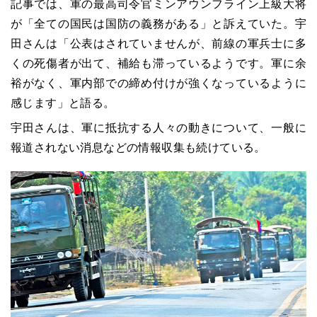
記事では、軍の最高司令官ミンアウンフライン上級大将
が「全ての国民は国防の義務がある」と訴えていた。宇
田さんは「公表はされていませんが、前線の軍兵士に多
くの死傷者が出て、補給も滞っているようです。軍に余
裕がなく、軍内部での締め付けが強くなっているように
感じます」と語る。
宇田さんは、軍に抵抗する人々の動きについて、一般に
報道されない消息などの情報収集も続けている。