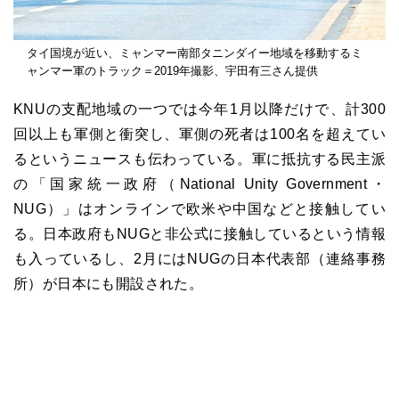
タイ国境が近い、ミャンマー南部タニンダイー地域を移動するミ
ャンマー軍のトラック＝2019年撮影、宇田有三さん提供
KNUの支配地域の一つでは今年1月以降だけで、計300
回以上も軍側と衝突し、軍側の死者は100名を超えてい
るというニュースも伝わっている。軍に抵抗する民主派
の「国家統一政府（National Unity Government・
NUG）」はオンラインで欧米や中国などと接触してい
る。日本政府もNUGと非公式に接触しているという情報
も入っているし、2月にはNUGの日本代表部（連絡事務
所）が日本にも開設された。