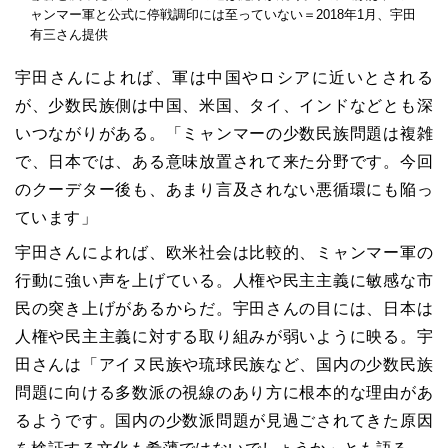
ャンマー軍と公式に停戦調印には至っていない＝2018年1月、宇田
有三さん提供
宇田さんによれば、軍は中国やロシアに近いとされる
が、少数民族側は中国、米国、タイ、インドなどとも深
いつながりがある。「ミャンマーの少数民族問題は複雑
で、日本では、ある意味放置されて来た分野です。今回
のクーデター後も、あまり言及されない悪循環にも陥っ
ています」
宇田さんによれば、欧米社会は比較的、ミャンマー軍の
行動に強い声を上げている。人権や民主主義に敏感な市
民の突き上げがあるからだ。宇田さんの目には、日本は
人権や民主主義に対する取り組みが弱いように映る。宇
田さんは「アイヌ民族や琉球民族など、国内の少数民族
問題に向ける多数派の視線のあり方に根本的な理由があ
るようです。国内の少数派問題が見過ごされてきた原因