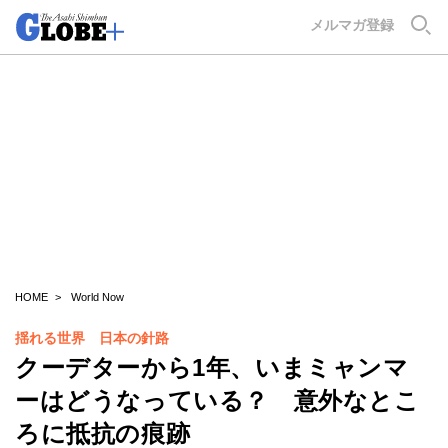
GLOBE+
メルマガ登録
HOME
World Now
揺れる世界 日本の針路
クーデターから1年、いまミャンマ
ーはどうなっている？ 意外なとこ
ろに抵抗の痕跡