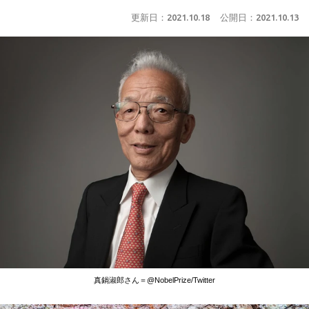
更新日：
2021.10.18
公開日：
2021.10.13
真鍋淑郎さん＝@NobelPrize/Twitter