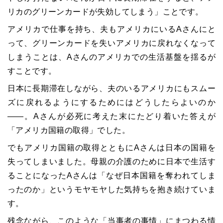
リカのグリーンカードが失効してしまう」ことです。
アメリカで仕事を持ち、夫もアメリカにいるAさんにと
って、グリーンカードを失いアメリカに戻れなくなって
しまうことは、Aさんのアメリカでの生活基盤を揺るが
すことです。
日本に長期滞在しながら、夫のいるアメリカにもスムー
ズに戻れるようにするためにはどうしたらよいのか
――。Aさんが必死に考えた末にたどり着いた答えが
「アメリカ国籍の取得」でした。
でもアメリカ国籍の取得とともにAさんは日本の国籍を
失ってしまいました。母親の介護のために日本で生活す
ることになったAさんは「なぜ日本国籍を奪われてしま
ったのか」というモヤモヤした気持ちを抱き続けていま
す。
残念ながら、このような「当事者の事情」にまつわる情