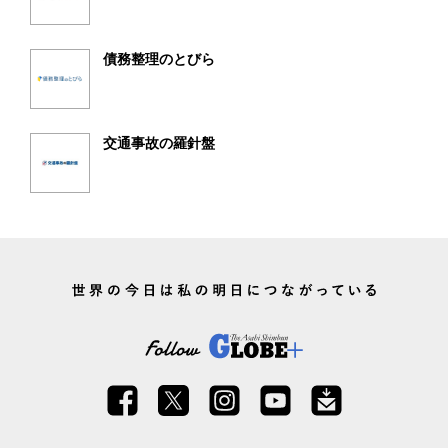
債務整理のとびら
交通事故の羅針盤