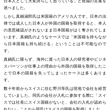
日本人として大変誇らしく思っている」と祝福の言葉を
述べました。
しかし真鍋淑郎氏は米国籍のアメリカ人です。日本の法
律では成人した日本人が外国の国籍を取得すると、本人
の意思確認がされないまま日本国籍がはく奪されてしま
います。真鍋氏のようなケースでは「米国籍を持ちなが
ら日本国籍も持ち続ける」ということは不可能なので
す。
真鍋氏に限らず、海外に渡った日本人の研究者やビジネ
スパーソンが仕事上の理由から外国の国籍を取得したこ
とで日本の国籍を失ってしまったケースは多くありま
す。
数十年前からスイスに住む野川等氏は現地で会社を経営
していました。同氏の会社が入札に参加する際に「スイ
スでは社長にスイス国籍がないと、会社の入札が認めら
れない」ことから同氏はスイスの国籍を取得しました。