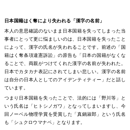
日本国籍はく奪により失われる「漢字の名前」
本人の意思確認のないまま日本国籍を失ってしまった当
事者にとって更に悩ましいのは、日本国籍を失ったこと
によって、漢字の氏名が失われることです。前述の「国
籍はく奪条項違憲訴訟」の原告も「日本の国籍がなくな
ることで、両親がつけてくれた漢字の名前が失われた。
日本でカタカナ表記にされてしまい悲しい。漢字の名前
は自分の日本人としてのアイデンティティー」だと話し
ています。
つまり日本国籍を失ったことで、法的には「野川等」と
いう氏名は「ヒトシノガワ」となってしまいますし、今
回ノーベル物理学賞を受賞した「真鍋淑郎」という氏名
も「シュクロウマナベ」となります。