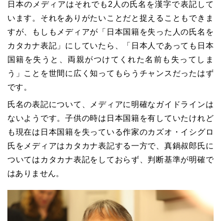
日本のメディアはそれでも2人の氏名を漢字で表記して
います。それをありがたいことだと捉えることもできま
すが、もしもメディアが「日本国籍を失った人の氏名を
カタカナ表記」にしていたら、「日本人であっても日本
国籍を失うと、両親がつけてくれた名前も失ってしま
う」ことを世間に広く知ってもらうチャンスだったはず
です。
氏名の表記について、メディアに明確なガイドラインは
ないようです。子供の時は日本国籍を有していたけれど
も現在は日本国籍を失っている作家のカズオ・イシグロ
氏をメディアはカタカナ表記する一方で、真鍋叔郎氏に
ついてはカタカナ表記をしておらず、判断基準が明確で
はありません。