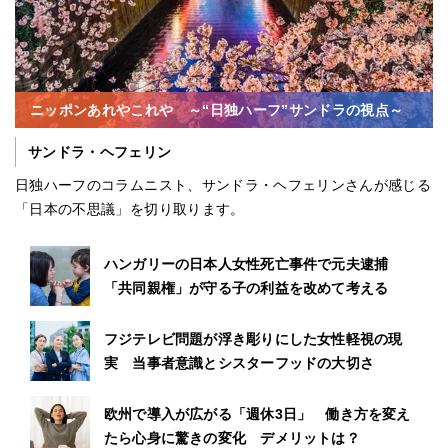
ニッポンあれやこれや ～“日独ハーフ”サンドラの視点～
サンドラ・ヘフェリン
日独ハーフのコラムニスト、サンドラ・ヘフェリンさんが感じる
「日本の不思議」を切り取ります。
ハンガリーの日本人女性死亡事件で元夫逮捕
「共同親権」が守る子の利益を改めて考える
フジテレビ問題が浮き彫りにした女性軽視の現
実 当事者意識とシスターフッドの大切さ
欧州で導入が広がる「週休3日」 働き方を変え
たら心身に驚きの変化 デメリットは？