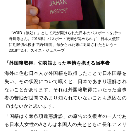
「VOID（無効）」として穴が開けられた日本のパスポートを持つ
野川等さん。2015年にパスポート更新が認められず、日本大使館
に期限切れ後まで約4週間、預かられた末に返却されたという＝
2018年2月、スイス・ジュネーブ
「外国籍取得」切羽詰まった事情を抱える当事者
海外に住む日本人が外国籍を取得したことで日本国籍を
失い、その状況について嘆くと、日本であまり理解され
ないことがあります。それは外国籍取得にいたった当事
者の苦悩が世間であまり知られていないことも原因なの
ではないかと思います。
「国籍はく奪条項違憲訴訟」の原告の支援者の一人であ
る日本人女性のAさんは米国人の夫とともに長年アメリ