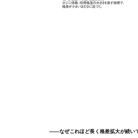
――なぜこれほど長く格差拡大が続い