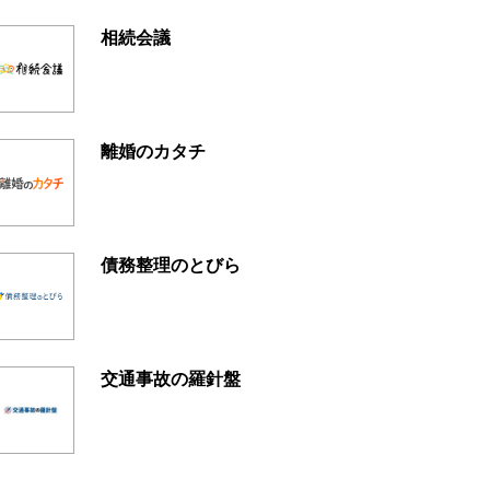
相続会議
離婚のカタチ
債務整理のとびら
交通事故の羅針盤