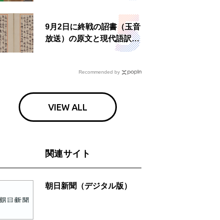
9月2日に終戦の詔書（玉音
放送）の原文と現代語訳を
読む もう一つの「終戦の
日」
Recommended by
VIEW ALL
関連サイト
朝日新聞（デジタル版）