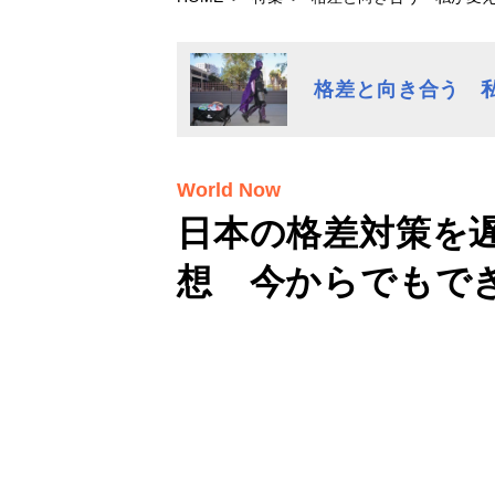
格差と向き合う 
World Now
日本の格差対策を
想 今からでもで