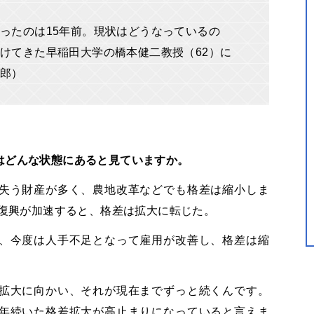
ったのは15年前。現状はどうなっているの
けてきた早稲田大学の橋本健二教授（62）に
三郎）
はどんな状態にあると見ていますか。
失う財産が多く、農地改革などでも格差は縮小しま
済復興が加速すると、格差は拡大に転じた。
、今度は人手不足となって雇用が改善し、格差は縮
拡大に向かい、それが現在までずっと続くんです。
年続いた格差拡大が高止まりになっていると言えま