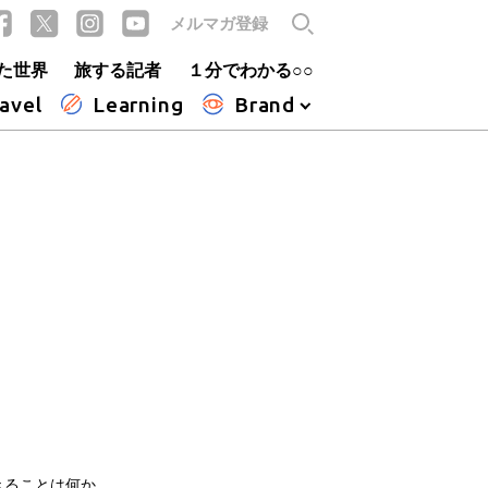
メルマガ登録
た世界
旅する記者
１分でわかる○○
avel
Learning
Brand
きることは何か