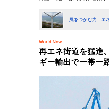
風をつかむ力 エ
World Now
再エネ街道を猛進
ギー輸出で一帯一