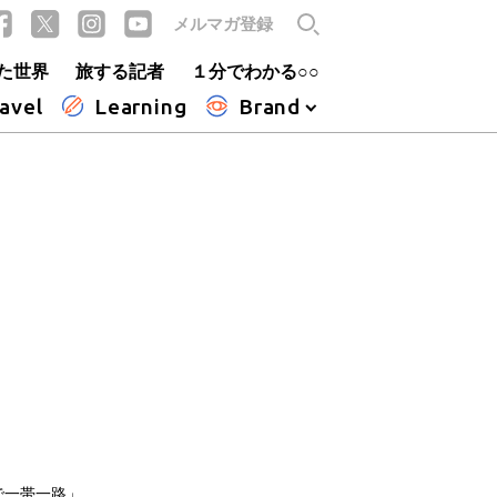
メルマガ登録
た世界
旅する記者
１分でわかる○○
avel
Learning
Brand
で一帯一路」