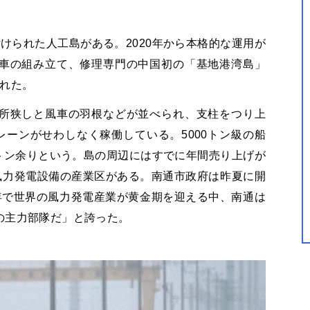
けられた人工島がある。2020年から本格的な運用が
車の組み立て、修理専門の中国初の「基地港湾島」
られた。
所狭しと風車の羽根などが並べられ、支柱をつり上
レーンがせわしなく稼働している。5000トン級の船
0トン余りという。島の周辺にはすでに年間売り上げが
大な風力発電設備の産業区がある。南通市政府は昨夏に開
年で世界の風力発電産業が黄金期を迎える中、南通は
の主力部隊だ」と誇った。