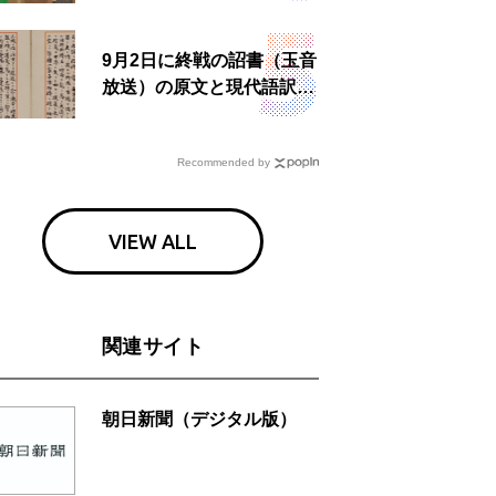
9月2日に終戦の詔書（玉音
放送）の原文と現代語訳を
読む もう一つの「終戦の
日」
Recommended by
VIEW ALL
関連サイト
朝日新聞（デジタル版）