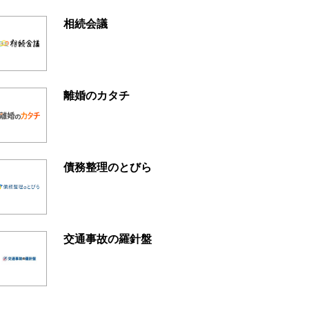
相続会議
離婚のカタチ
債務整理のとびら
交通事故の羅針盤