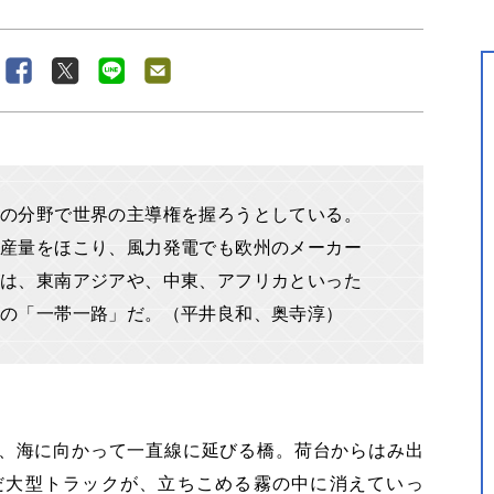
の分野で世界の主導権を握ろうとしている。
産量をほこり、風力発電でも欧州のメーカー
は、東南アジアや、中東、アフリカといった
野の「一帯一路」だ。（平井良和、奥寺淳）
、海に向かって一直線に延びる橋。荷台からはみ出
だ大型トラックが、立ちこめる霧の中に消えていっ