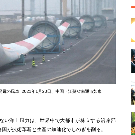
電の風車=2021年1月23日、中国・江蘇省南通市如東
ない洋上風力は、世界中で大都市が林立する沿岸部
各国が技術革新と生産の加速化でしのぎを削る。