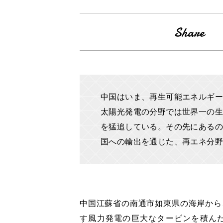
中国はいま、再生可能エネルギー
太陽光発電の分野では世界一の生
を猛追している。その先にあるの
国への輸出を通じた、再エネ分
中国江蘇省の南通市如東県の海岸から
す風力発電の巨大なタービンを積ん