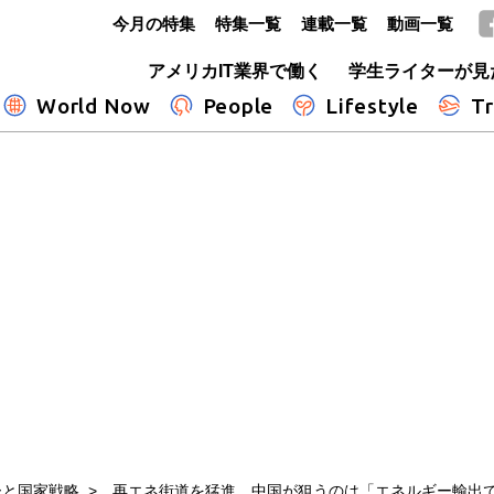
今月の特集
特集一覧
連載一覧
動画一覧
GLOBE+
アメリカIT業界で働く
学生ライターが見
World Now
People
Lifestyle
Tr
ーと国家戦略
再エネ街道を猛進、中国が狙うのは「エネルギー輸出