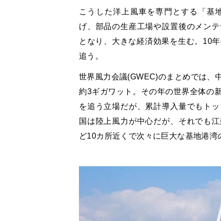
こうした洋上風車を専門とする「基
げ、部品の生産工場や設置後のメンテ
となり、大きな経済効果を生む。10
追う。
世界風力会議(GWEC)のまとめでは
約3ギガワット。その年の世界全体の
を追う立場だが、累計導入量でもトッ
国は陸上風力が中心だが、それでも江
ど10カ所近くで次々に巨大な基地港湾