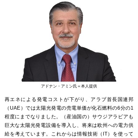
アドナン・アミン氏＝本人提供
再エネによる発電コストが下がり、アラブ首長国連邦
（UAE）では太陽光発電の売電単価が化石燃料の6分の1
程度にまでなりました。（産油国の）サウジアラビアも
巨大な太陽光発電設備を導入し、将来は欧州への電力供
給を考えています。これからは情報技術（IT）を使って