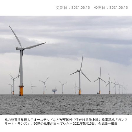
更新日：
2021.06.13
公開日：
2021.06.13
風力発電世界最大手オーステッドなどが英国沖で手がける洋上風力発電基地「ガンフ
リート・サンズ」。50基の風車が回っていた＝2021年5月13日、金成隆一撮影