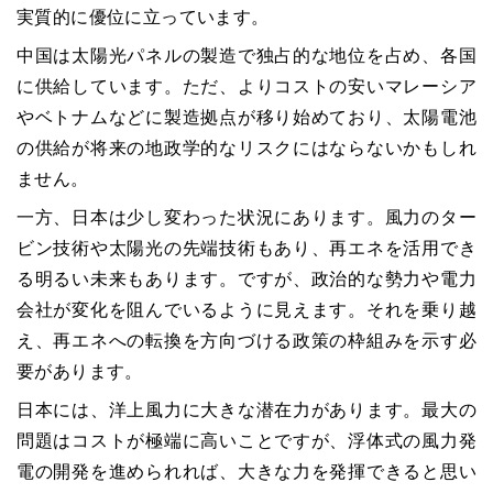
実質的に優位に立っています。
中国は太陽光パネルの製造で独占的な地位を占め、各国
に供給しています。ただ、よりコストの安いマレーシア
やベトナムなどに製造拠点が移り始めており、太陽電池
の供給が将来の地政学的なリスクにはならないかもしれ
ません。
一方、日本は少し変わった状況にあります。風力のター
ビン技術や太陽光の先端技術もあり、再エネを活用でき
る明るい未来もあります。ですが、政治的な勢力や電力
会社が変化を阻んでいるように見えます。それを乗り越
え、再エネへの転換を方向づける政策の枠組みを示す必
要があります。
日本には、洋上風力に大きな潜在力があります。最大の
問題はコストが極端に高いことですが、浮体式の風力発
電の開発を進められれば、大きな力を発揮できると思い