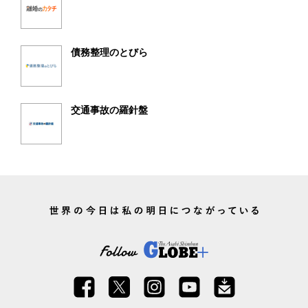
債務整理のとびら
交通事故の羅針盤