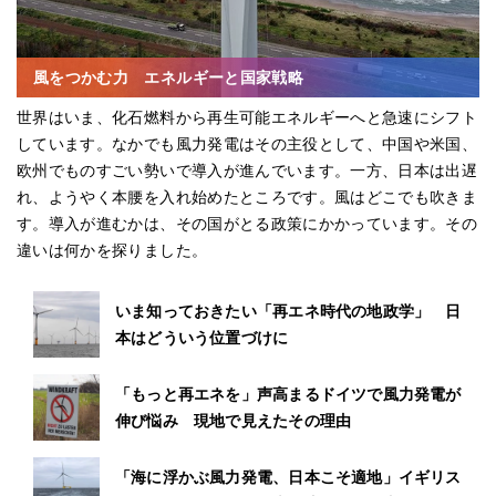
風をつかむ力 エネルギーと国家戦略
世界はいま、化石燃料から再生可能エネルギーへと急速にシフト
しています。なかでも風力発電はその主役として、中国や米国、
欧州でものすごい勢いで導入が進んでいます。一方、日本は出遅
れ、ようやく本腰を入れ始めたところです。風はどこでも吹きま
す。導入が進むかは、その国がとる政策にかかっています。その
違いは何かを探りました。
いま知っておきたい「再エネ時代の地政学」 日
本はどういう位置づけに
「もっと再エネを」声高まるドイツで風力発電が
伸び悩み 現地で見えたその理由
「海に浮かぶ風力発電、日本こそ適地」イギリス