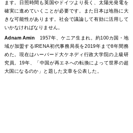
ます。日照時間も英国やドイツより長く、太陽光発電を
確実に進めていくことが必要です。また日本は地熱に大
きな可能性があります。社会で議論して有効に活用して
いかなければなりません。
Adnam Amin
1957年、ケニア生まれ。約100カ国・地
域が加盟するIRENA初代事務局長を2019年まで8年間務
めた。現在はハーバード大ケネディ行政大学院の上級研
究員。19年、「中国が再エネへの転換によって世界の超
大国になるのか」と題した文章を公表した。