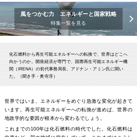
風をつかむ力 エネルギーと国家戦略
特集一覧を見る
化石燃料から再生可能エネルギーへの転換で、世界はどこへ
向かうのか。開発経済が専門で、国際再生可能エネルギー機
関（IRENA）の初代事務局長、アドナン・アミン氏に聞い
た。（聞き手・奥寺淳）
世界ではいま、エネルギーをめぐり急激な変化が起きて
います。再生可能エネルギーへの転換が進めば、世界の
地政学的な要因が根本から変わるでしょう。
これまでの100年は化石燃料の時代でした。化石燃料は