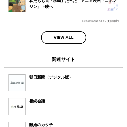
私たちも昔「移民」だった アニメ映画「ニホン
ジン」上映へ
Recommended by
VIEW ALL
関連サイト
朝日新聞（デジタル版）
相続会議
離婚のカタチ