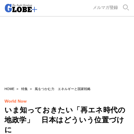
GLOBE+
メルマガ登録
HOME
特集
風をつかむ力 エネルギーと国家戦略
World Now
いま知っておきたい「再エネ時代の
地政学」 日本はどういう位置づけ
に