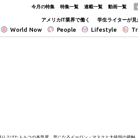
今月の特集
特集一覧
連載一覧
動画一覧
GLOBE+
アメリカIT業界で働く
学生ライターが見
World Now
People
Lifestyle
Tr
乗り上げたトルコの本気度 気になるイーロン・マスクと大統領の接触