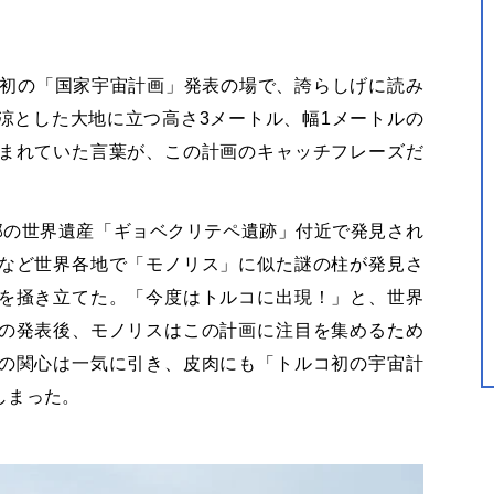
コ初の「国家宇宙計画」発表の場で、誇らしげに読み
涼とした大地に立つ高さ3メートル、幅1メートルの
まれていた言葉が、この計画のキャッチフレーズだ
部の世界遺産「ギョベクリテペ遺跡」付近で発見され
など世界各地で「モノリス」に似た謎の柱が発見さ
を掻き立てた。「今度はトルコに出現！」と、世界
の発表後、モノリスはこの計画に注目を集めるため
の関心は一気に引き、皮肉にも「トルコ初の宇宙計
しまった。