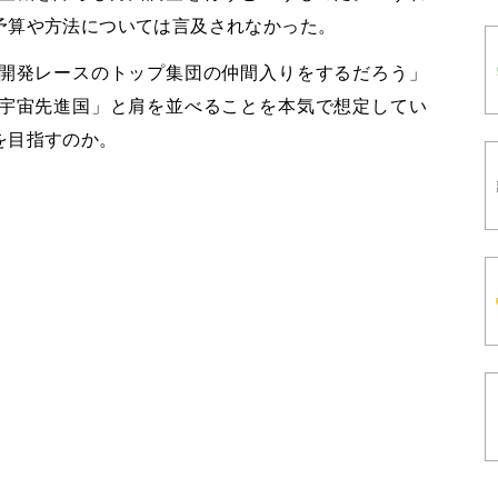
予算や方法については言及されなかった。
開発レースのトップ集団の仲間入りをするだろう」
宇宙先進国」と肩を並べることを本気で想定してい
を目指すのか。