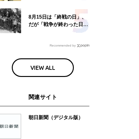
食事も
8月15日は「終戦の日」、
だが「戦争が終わった日」
は国によって異なる？
Recommended by
VIEW ALL
関連サイト
朝日新聞（デジタル版）