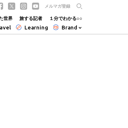
メルマガ登録
た世界
旅する記者
１分でわかる○○
avel
Learning
Brand