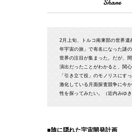
2月上旬、トルコ南東部の世界遺
年宇宙の旅」で有名になった謎の
世界の注目が集まった。だが、間
演出だったことがわかると、関心
「引き立て役」のモノリスにすっ
激化している月面探査競争に今か
性を探ってみたい。（近内みゆ
■陰に隠れた宇宙開発計画