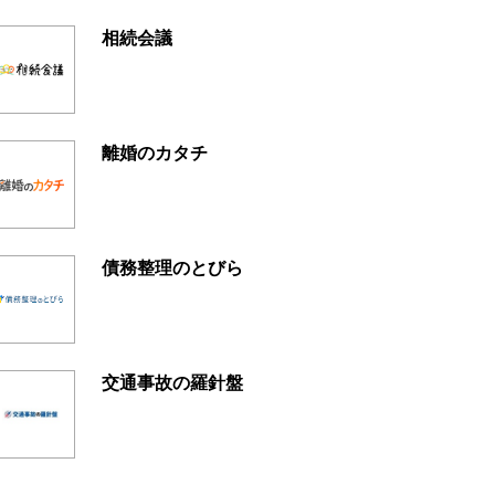
相続会議
離婚のカタチ
債務整理のとびら
交通事故の羅針盤