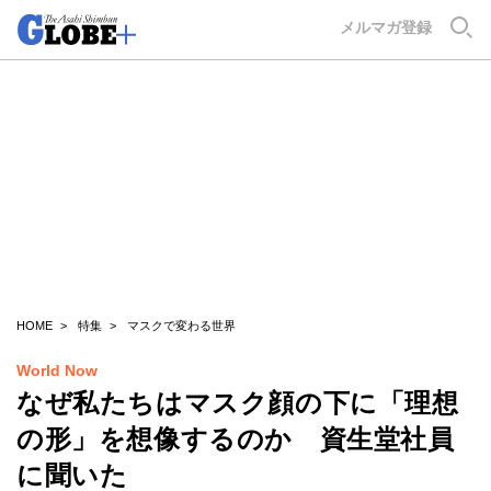
GLOBE+
メルマガ登録
HOME
特集
マスクで変わる世界
World Now
なぜ私たちはマスク顔の下に「理想
の形」を想像するのか 資生堂社員
に聞いた