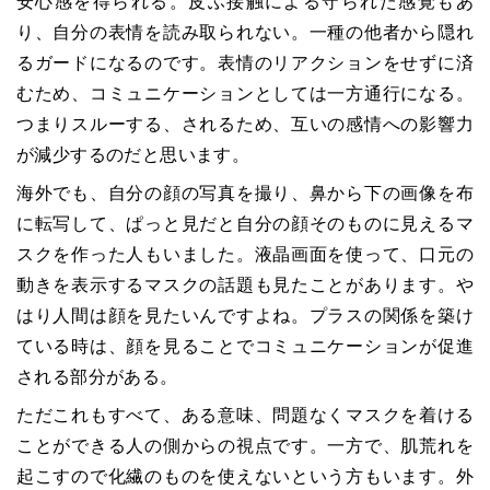
安心感を得られる。皮ふ接触による守られた感覚もあ
り、自分の表情を読み取られない。一種の他者から隠れ
るガードになるのです。表情のリアクションをせずに済
むため、コミュニケーションとしては一方通行になる。
つまりスルーする、されるため、互いの感情への影響力
が減少するのだと思います。
海外でも、自分の顔の写真を撮り、鼻から下の画像を布
に転写して、ぱっと見だと自分の顔そのものに見えるマ
スクを作った人もいました。液晶画面を使って、口元の
動きを表示するマスクの話題も見たことがあります。や
はり人間は顔を見たいんですよね。プラスの関係を築け
ている時は、顔を見ることでコミュニケーションが促進
される部分がある。
ただこれもすべて、ある意味、問題なくマスクを着ける
ことができる人の側からの視点です。一方で、肌荒れを
起こすので化繊のものを使えないという方もいます。外