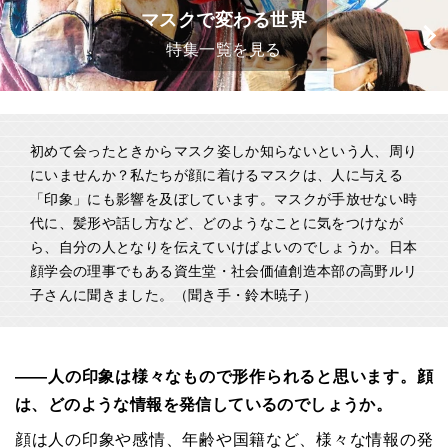
マスクで変わる世界
特集一覧を見る
初めて会ったときからマスク姿しか知らないという人、周り
にいませんか？私たちが顔に着けるマスクは、人に与える
「印象」にも影響を及ぼしています。マスクが手放せない時
代に、髪形や話し方など、どのようなことに気をつけなが
ら、自分の人となりを伝えていけばよいのでしょうか。日本
顔学会の理事でもある資生堂・社会価値創造本部の高野ルリ
子さんに聞きました。（聞き手・鈴木暁子）
――人の印象は様々なもので形作られると思います。顔
は、どのような情報を発信しているのでしょうか。
顔は人の印象や感情、年齢や国籍など、様々な情報の発