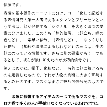
信源です。
表情を基本動作のユニットに分け、コード化して記述す
る表情研究の第一人者であるエクマンとフリーセンとい
う学者は、顔が発信する「シグナル」を大きく四つの要
素に分けました。このうち「静的信号」（顔立ち、瞳の
色など）、「素早い信号」（表情など）、「ゆっくりし
た信号」（加齢や環境によるしわなど）の三つは、生の
顔にのっている情報です。さらに別の要素がもう一つあ
るとして、彼らが後に加えたのが技巧的信号です。
例えばめがね、帽子、化粧など、一時的に顔に着けるも
のを定義したもので、それが人物の判断に大きく寄与す
るとみたのです。マスクはまさに技巧的信号そのもので
す。
――印象に影響するアイテムの一つであるマスクを、コ
ロナ禍で多くの人が手放せなくなっているわけですね。