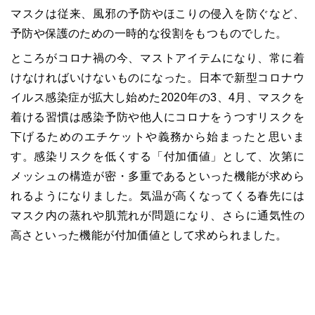
マスクは従来、風邪の予防やほこりの侵入を防ぐなど、
予防や保護のための一時的な役割をもつものでした。
ところがコロナ禍の今、マストアイテムになり、常に着
けなければいけないものになった。日本で新型コロナウ
イルス感染症が拡大し始めた2020年の3、4月、マスクを
着ける習慣は感染予防や他人にコロナをうつすリスクを
下げるためのエチケットや義務から始まったと思いま
す。感染リスクを低くする「付加価値」として、次第に
メッシュの構造が密・多重であるといった機能が求めら
れるようになりました。気温が高くなってくる春先には
マスク内の蒸れや肌荒れが問題になり、さらに通気性の
高さといった機能が付加価値として求められました。