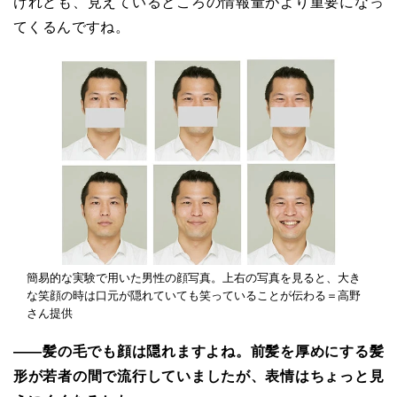
けれども、見えているところの情報量がより重要になっ
てくるんですね。
簡易的な実験で用いた男性の顔写真。上右の写真を見ると、大き
な笑顔の時は口元が隠れていても笑っていることが伝わる＝高野
さん提供
――髪の毛でも顔は隠れますよね。前髪を厚めにする髪
形が若者の間で流行していましたが、表情はちょっと見