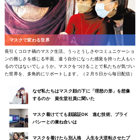
マスクで変わる世界
長引くコロナ禍のマスク生活。うっとうしさやコミュニケーショ
ンの難しさを感じる半面、違う自分になった感覚を持った人もい
るのではないでしょうか。マスクをつけることで私たちが気づい
た世界を、多角的にリポートします。（２月５日から毎日配信）
なぜ私たちはマスク顔の下に「理想の形」を想像
するのか 資生堂社員に聞いた
マスク着けてても顔認証OK 進む技術、プライ
バシーとの兼ね合いは
マスクを着けたら別人格 人生を大逆転させたプ