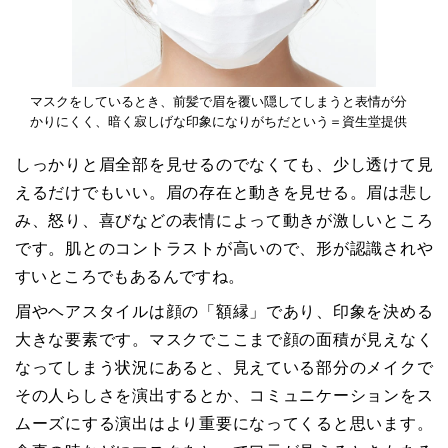
マスクをしているとき、前髪で眉を覆い隠してしまうと表情が分
かりにくく、暗く寂しげな印象になりがちだという＝資生堂提供
しっかりと眉全部を見せるのでなくても、少し透けて見
えるだけでもいい。眉の存在と動きを見せる。眉は悲し
み、怒り、喜びなどの表情によって動きが激しいところ
です。肌とのコントラストが高いので、形が認識されや
すいところでもあるんですね。
眉やヘアスタイルは顔の「額縁」であり、印象を決める
大きな要素です。マスクでここまで顔の面積が見えなく
なってしまう状況にあると、見えている部分のメイクで
その人らしさを演出するとか、コミュニケーションをス
ムーズにする演出はより重要になってくると思います。