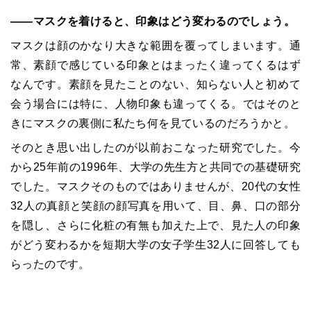
――マスクを着けると、印象はどう変わるのでしょう。
マスクは顔のかなり大きな範囲を覆ってしまいます。通
常、素顔で感じている印象とはまったく違ってくるはず
なんです。素顔を見たことのない、知らない人と初めて
会う場合には特に、人物印象も違ってくる。ではそのと
きにマスクの裏側に私たち何を見ているのだろうかと。
そのとき思い出したのが以前おこなった研究でした。今
から25年前の1996年、大学の先生方と共同での基礎研究
でした。マスクそのものではありませんが、20代の女性
32人の真顔と笑顔の顔写真を用いて、目、鼻、口の部分
を隠し、さらに化粧の有無も加えた上で、見た人の印象
がどう変わるかを短期大学の女子学生32人に回答しても
らったのです。