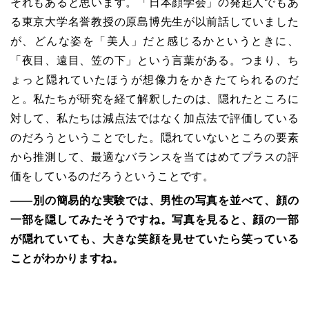
それもあると思います。「日本顔学会」の発起人でもあ
る東京大学名誉教授の原島博先生が以前話していました
が、どんな姿を「美人」だと感じるかというときに、
「夜目、遠目、笠の下」という言葉がある。つまり、ち
ょっと隠れていたほうが想像力をかきたてられるのだ
と。私たちが研究を経て解釈したのは、隠れたところに
対して、私たちは減点法ではなく加点法で評価している
のだろうということでした。隠れていないところの要素
から推測して、最適なバランスを当てはめてプラスの評
価をしているのだろうということです。
――別の簡易的な実験では、男性の写真を並べて、顔の
一部を隠してみたそうですね。写真を見ると、顔の一部
が隠れていても、大きな笑顔を見せていたら笑っている
ことがわかりますね。