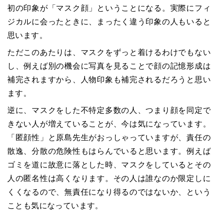
初の印象が「マスク顔」ということになる。実際にフィ
ジカルに会ったときに、まったく違う印象の人もいると
思います。
ただこのあたりは、マスクをずっと着けるわけでもない
し、例えば別の機会に写真を見ることで顔の記憶形成は
補完されますから、人物印象も補完されるだろうと思い
ます。
逆に、マスクをした不特定多数の人、つまり顔を同定で
きない人が増えていることが、今は気になっています。
「匿顔性」と原島先生がおっしゃっていますが、責任の
散逸、分散の危険性もはらんでいると思います。例えば
ゴミを道に故意に落とした時、マスクをしているとその
人の匿名性は高くなります。その人は誰なのか限定しに
くくなるので、無責任になり得るのではないか、という
ことも気になっています。