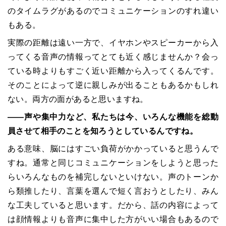
のタイムラグがあるのでコミュニケーションのすれ違い
もある。
実際の距離は遠い一方で、イヤホンやスピーカーから入
ってくる音声の情報ってとても近く感じませんか？会っ
ている時よりもすごく近い距離から入ってくるんです。
そのことによって逆に親しみが出ることもあるかもしれ
ない。両方の面があると思いますね。
――声や集中力など、私たちは今、いろんな機能を総動
員させて相手のことを知ろうとしているんですね。
ある意味、脳にはすごい負荷がかかっていると思うんで
すね。通常と同じコミュニケーションをしようと思った
らいろんなものを補完しないといけない。声のトーンか
ら類推したり、言葉を選んで短く言おうとしたり、みん
な工夫していると思います。だから、話の内容によって
は顔情報よりも音声に集中した方がいい場合もあるので