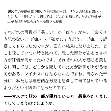
1996年の基礎研究で用いた顔写真の一部。見た人の印象を聞いた
ところ、「美しさ」に関しては、どこかを隠していた方が評価が
上がる傾向が見られた＝高野さん提供
それぞれの写真が「美しい」か「好き」かを、「全くそ
う思わない」（0点）～「確かにそう思う」（3点）で評
価してもらったのですが、面白い結果になりました。ど
こも隠していない時と比べて、隠した部分があるときの
方が評価が高かったのです。それぞれの人が感じる美し
さに関しては、どこかを隠していた方が評価が上がる傾
向がある。マイナスにはならないんですね。隠された部
分に、私たちは理想的な形態を想像して当てはめている
ようだという結果になったのです。
――マスクで顔の一部が隠れていると、想像をたくまし
くしてしまうのでしょうか。