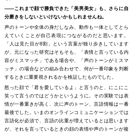
――これまで顔で勝負できた「美男美女」も、さらに自
分磨きをしないといけないかもしれませんね。
声のトーンや全体の身だしなみ、動作も一体としてとら
えていくことが自己表現につながるのだと思います。
「人は見た目が8割」という言葉が独り歩きしています
が、元になった研究はそもそも、「表情と言っている内
容がミスマッチ」である場合や、「声のトーンがミスマ
ッチ」の場合などの組み合わせで、何が一番印象を判断
するときに重要視されるかを検証したものでした。
怒った顔で「君を愛しているよ」と言うのと、にこにこ
笑って言うのではどうかというように。その実験では表
情が一番重きが高く、次に声のトーン、言語情報は一番
最後でした。いまのオンラインコミュニケーションでは
言語化が必須で、言語の比重が増えているとは思います
が、それを言っているときの顔の表情や声のトーンが複