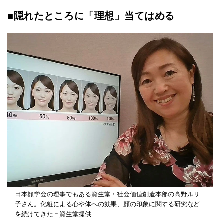
■隠れたところに「理想」当てはめる
日本顔学会の理事でもある資生堂・社会価値創造本部の高野ルリ
子さん。化粧による心や体への効果、顔の印象に関する研究など
を続けてきた＝資生堂提供