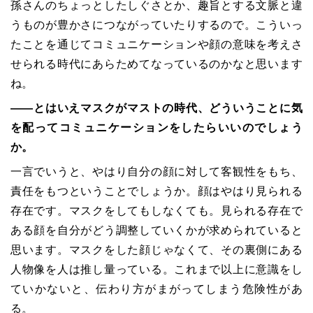
孫さんのちょっとしたしぐさとか、趣旨とする文脈と違
うものが豊かさにつながっていたりするので。こういっ
たことを通じてコミュニケーションや顔の意味を考えさ
せられる時代にあらためてなっているのかなと思います
ね。
――とはいえマスクがマストの時代、どういうことに気
を配ってコミュニケーションをしたらいいのでしょう
か。
一言でいうと、やはり自分の顔に対して客観性をもち、
責任をもつということでしょうか。顔はやはり見られる
存在です。マスクをしてもしなくても。見られる存在で
ある顔を自分がどう調整していくかが求められていると
思います。マスクをした顔じゃなくて、その裏側にある
人物像を人は推し量っている。これまで以上に意識をし
ていかないと、伝わり方がまがってしまう危険性があ
る。