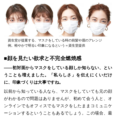
資生堂が提案する、マスクをしている時の前髪や眉のアレンジ
例。軽やかで明るい印象になるという＝資生堂提供
■顔を見たい欲求と不完全燃焼感
――初対面からマスクをしている顔しか知らない、とい
うことも増えました。「私らしさ」を伝えにくいだけ
に、印象づくりは大事ですね。
以前から知っている人なら、マスクをしていても元の顔
がわかるので問題はありませんが、初めて会う人と、オ
ンラインでもオフィスでもマスクをしたままコミュニケ
ーションするということもあるでしょう。この場合、最