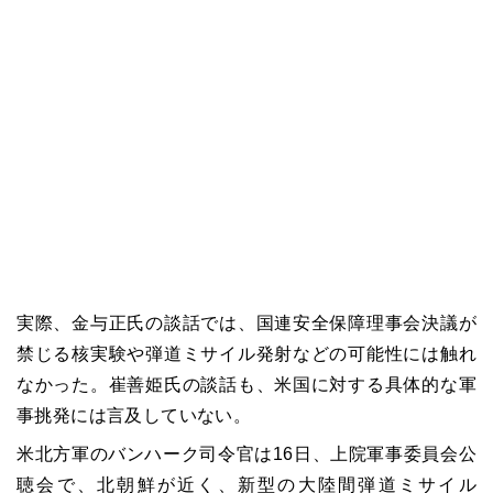
実際、金与正氏の談話では、国連安全保障理事会決議が
禁じる核実験や弾道ミサイル発射などの可能性には触れ
なかった。崔善姫氏の談話も、米国に対する具体的な軍
事挑発には言及していない。
米北方軍のバンハーク司令官は16日、上院軍事委員会公
聴会で、北朝鮮が近く、新型の大陸間弾道ミサイル