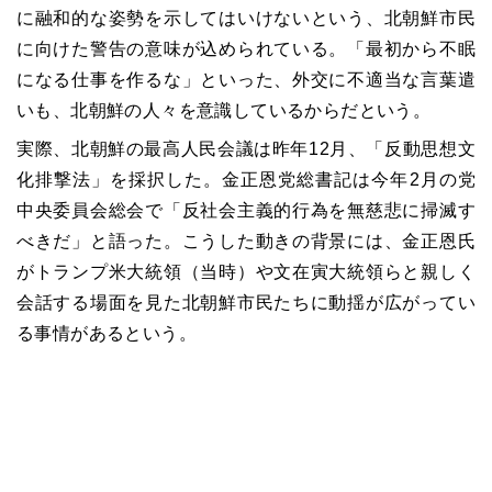
に融和的な姿勢を示してはいけないという、北朝鮮市民
に向けた警告の意味が込められている。「最初から不眠
になる仕事を作るな」といった、外交に不適当な言葉遣
いも、北朝鮮の人々を意識しているからだという。
実際、北朝鮮の最高人民会議は昨年12月、「反動思想文
化排撃法」を採択した。金正恩党総書記は今年2月の党
中央委員会総会で「反社会主義的行為を無慈悲に掃滅す
べきだ」と語った。こうした動きの背景には、金正恩氏
がトランプ米大統領（当時）や文在寅大統領らと親しく
会話する場面を見た北朝鮮市民たちに動揺が広がってい
る事情があるという。