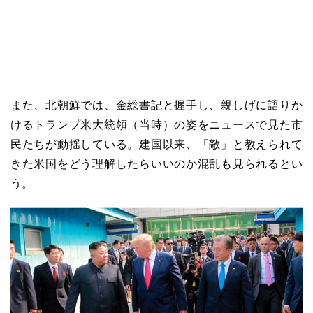
また、北朝鮮では、金総書記と握手し、親しげに語りか
けるトランプ米大統領（当時）の姿をニュースで見た市
民たちが動揺している。建国以来、「敵」と教えられて
きた米国をどう理解したらいいのか混乱も見られるとい
う。