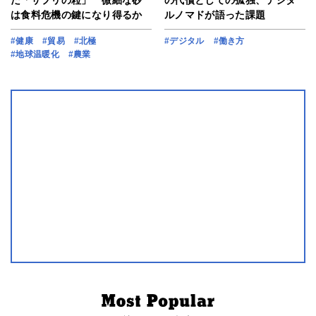
は食料危機の鍵になり得るか
ルノマドが語った課題
#健康
#貿易
#北極
#デジタル
#働き方
#地球温暖化
#農業