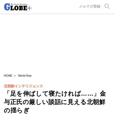
GLOBE+
メルマガ登録
HOME
World Now
北朝鮮インテリジェンス
「足を伸ばして寝たければ……」金
与正氏の厳しい談話に見える北朝鮮
の揺らぎ