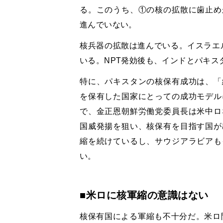
る。このうち、①の核の拡散に歯止め
進んでいない。
核兵器の拡散は進んでいる。イスラエル
いる。NPT発効後も、インドとパキス
特に、パキスタンの核保有成功は、「
を保有した国家にとっての成功モデル
で、金正恩朝鮮労働党委員長は米中ロ
国威発揚を狙い、核保有を目指す国が
縮を続けているし、サウジアラビアも
い。
■米ロに核軍縮の意識はない
核保有国による軍縮も不十分だ。米ロ間