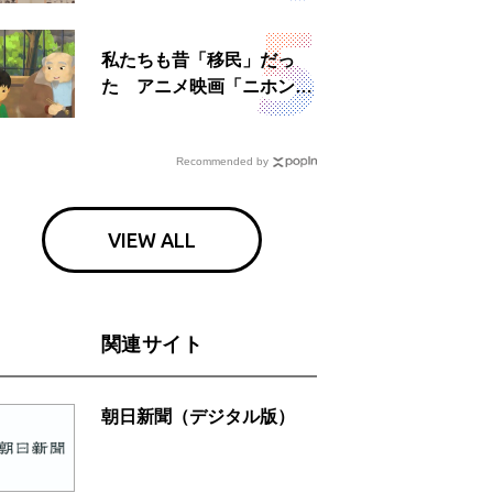
日」
私たちも昔「移民」だっ
た アニメ映画「ニホンジ
ン」上映へ
Recommended by
VIEW ALL
関連サイト
朝日新聞（デジタル版）