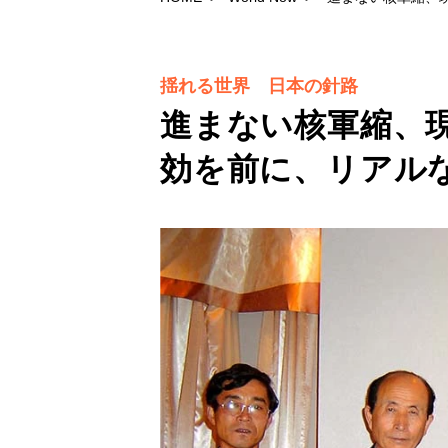
揺れる世界 日本の針路
進まない核軍縮、
効を前に、リアル