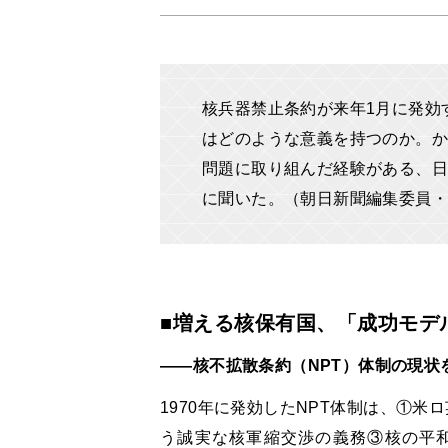
核兵器禁止条約が来年1月に発効
はどのような意義を持つのか。か
問題に取り組んだ経験がある、日
に聞いた。（朝日新聞編集委員・
■増える核保有国、「成功モデ
――核不拡散条約（NPT）体制の現状
1970年に発効したNPT体制は、①
う誠実な核軍縮交渉の義務③核の平