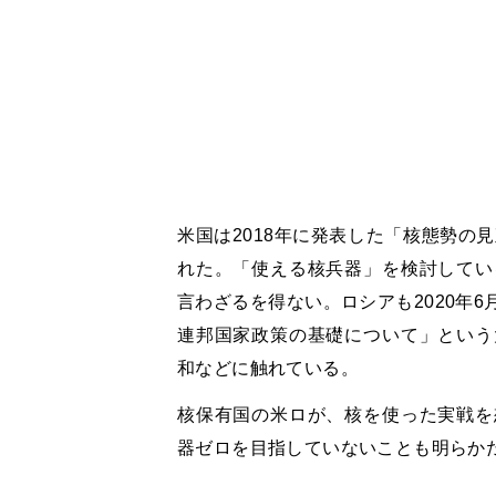
米国は2018年に発表した「核態勢の
れた。「使える核兵器」を検討してい
言わざるを得ない。ロシアも2020年
連邦国家政策の基礎について」という
和などに触れている。
核保有国の米ロが、核を使った実戦を
器ゼロを目指していないことも明らか