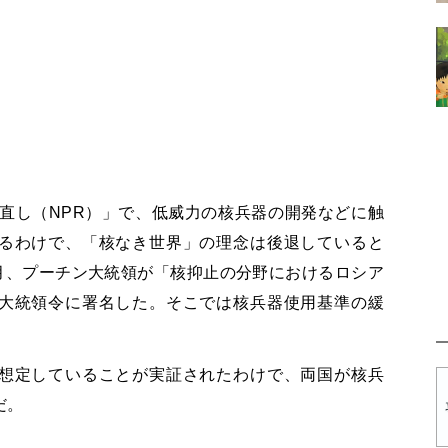
見直し（NPR）」で、低威力の核兵器の開発などに触
るわけで、「核なき世界」の理念は後退していると
6月、プーチン大統領が「核抑止の分野におけるロシア
大統領令に署名した。そこでは核兵器使用基準の緩
想定していることが実証されたわけで、両国が核兵
だ。