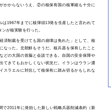
がかからないうえ、②の核保有国の核軍縮も十分に
は1967年までに核弾頭13発を生産したと言われて
タンが核実験を行った。
経済制裁を受けても国の崩壊は免れた」として、核
になった。北朝鮮もそうだ。核兵器を保有したこと
などの大国の首脳と会談できる。自国の安全保障や
出てきてもおかしくない状況だ。イランはウラン濃
イスラエルに対抗して核保有に踏み切るかもしれな
で2011年に発効した新しい戦略兵器削減条約（新