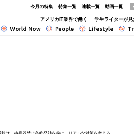
今月の特集
特集一覧
連載一覧
動画一覧
GLOBE+
アメリカIT業界で働く
学生ライターが見
World Now
People
Lifestyle
Tr
現状は 核兵器禁止条約発効を前に、リアルな対策を考える