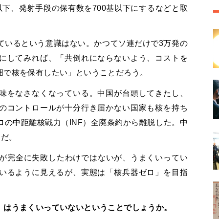
発以下、発射手段の保有数を700基以下にするなどと取
ているという意識はない。かつてソ連だけで3万発の
にしてみれば、「共倒れにならないよう、コストを
囲で核を保有したい」ということだろう。
味をなさなくなっている。中国が台頭してきたし、
のコントロールが十分行き届かない国家も核を持ち
の中距離核戦力（INF）全廃条約から離脱した。中
らだ。
散が完全に失敗したわけではないが、うまくいってい
いるように見えるが、実態は「核兵器ゼロ」を目指
」はうまくいっていないということでしょうか。