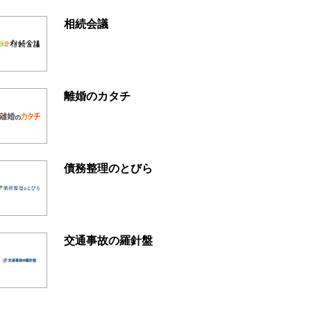
相続会議
離婚のカタチ
債務整理のとびら
交通事故の羅針盤