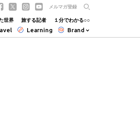
メルマガ登録
た世界
旅する記者
１分でわかる○○
avel
Learning
Brand