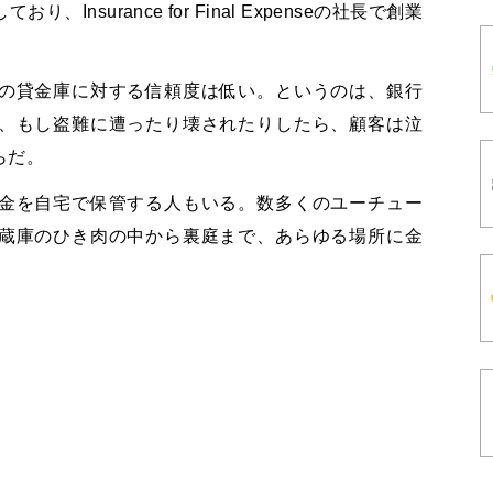
nsurance for Final Expenseの社長で創業
の貸金庫に対する信頼度は低い。というのは、銀行
、もし盗難に遭ったり壊されたりしたら、顧客は泣
らだ。
金を自宅で保管する人もいる。数多くのユーチュー
蔵庫のひき肉の中から裏庭まで、あらゆる場所に金
。