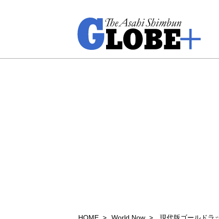
HOME
World Now
現代版ゴールドラ