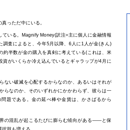
の真っただ中にいる。
る。Magnify Money(訳注=主に個人に金融情報
た調査によると、今年5月以降、6人に1人が金(きん)
の約半数が金の購入を真剣に考えている(これは、米
投資がいくらか冷え込んでいるとギャラップが4月に
らない破滅を心配するからなのか、あるいはそれが
からなのか、そのいずれかにかかわらず、彼らは一
の問題である。金の延べ棒や金貨は、かさばるから
界の混乱が起こるたびに膨らむ傾向がある――と保
選択肢も増える。