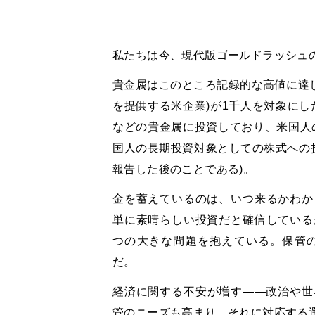
私たちは今、現代版ゴールドラッシュ
貴金属はこのところ記録的な高値に達してい
を提供する米企業)が1千人を対象にし
などの貴金属に投資しており、米国人
国人の長期投資対象としての株式への
報告した後のことである)。
金を蓄えているのは、いつ来るかわか
単に素晴らしい投資だと確信している
つの大きな問題を抱えている。保管
だ。
経済に関する不安が増す――政治や世
管のニーズも高まり、それに対応する