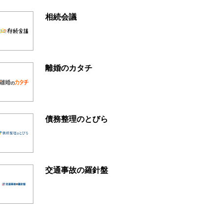
相続会議
離婚のカタチ
債務整理のとびら
交通事故の羅針盤