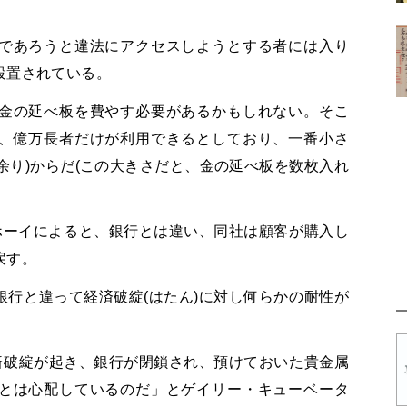
であろうと違法にアクセスしようとする者には入り
設置されている。
金の延べ板を費やす必要があるかもしれない。そこ
、億万長者だけが利用できるとしており、一番小さ
円余り)からだ(この大きさだと、金の延べ板を数枚入れ
ホーイによると、銀行とは違い、同社は顧客が購入し
戻す。
行と違って経済破綻(はたん)に対し何らかの耐性が
済破綻が起き、銀行が閉鎖され、預けておいた貴金属
とは心配しているのだ」とゲイリー・キューベータ