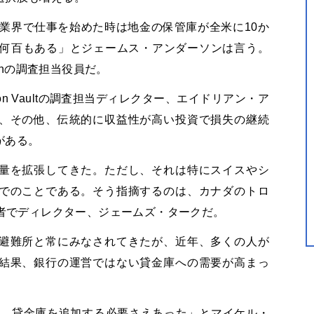
の業界で仕事を始めた時は地金の保管庫が全米に10か
に何百もある」とジェームス・アンダーソンは言う。
ionの調査担当役員だ。
on Vaultの調査担当ディレクター、エイドリアン・ア
、その他、伝統的に収益性が高い投資で損失の継続
がある。
量を拡張してきた。ただし、それは特にスイスやシ
でのことである。そう指摘するのは、カナダのトロ
共同創業者でディレクター、ジェームズ・タークだ。
避難所と常にみなされてきたが、近年、多くの人が
結果、銀行の運営ではない貸金庫への需要が高まっ
り、貸金庫を追加する必要さえあった」とマイケル・