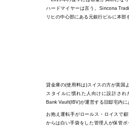
ハードマイヤーは言う。Sincona Tr
リヒの中心部にある元銀行ビルに本部
貸金庫の(使用料は)スイスの方が英国
スタイルに慣れた人向けに設計された場所
Bank Vault(IBV)が運営する旧邸宅内
お抱え運転手がロールス・ロイスで顧
からは白い手袋をした管理人が保管ボ