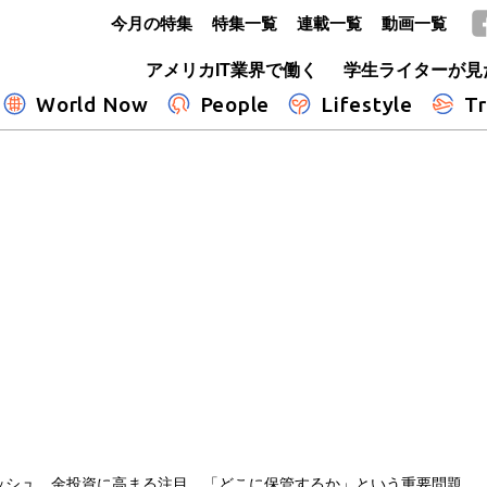
今月の特集
特集一覧
連載一覧
動画一覧
GLOBE+
アメリカIT業界で働く
学生ライターが見
World Now
People
Lifestyle
Tr
ッシュ、金投資に高まる注目 「どこに保管するか」という重要問題