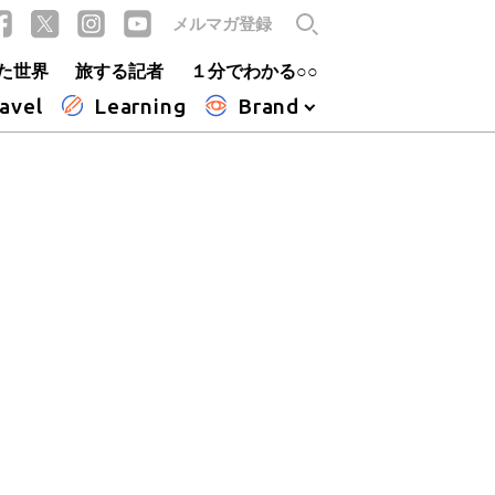
メルマガ登録
た世界
旅する記者
１分でわかる○○
avel
Learning
Brand