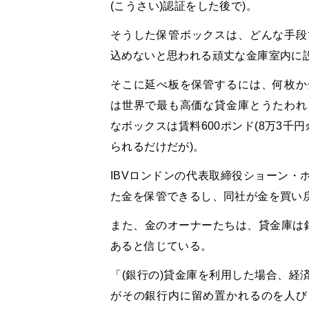
(こうさい)認証をした後で)。
そうした保管ボックスは、どんな手段
込めないと思われる頑丈な金庫室内に
そこに延べ板を保管するには、何枚か
は世界で最も高価な貸金庫とうたわれ
なボックスは賃料600ポンド(8万3千
られるだけだが)。
IBVロンドンの代表取締役ショーン・
た金を保管できるし、同社が金を買い
また、金のオーナーたちは、貸金庫は銀
あると信じている。
「(銀行の)貸金庫を利用した場合、経
がその銀行内に留め置かれるのを人び