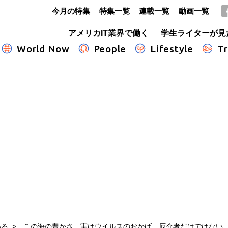
今月の特集
特集一覧
連載一覧
動画一覧
GLOBE+
アメリカIT業界で働く
学生ライターが見
World Now
People
Lifestyle
Tr
いる
この海の豊かさ、実はウイルスのおかげ 厄介者だけではない