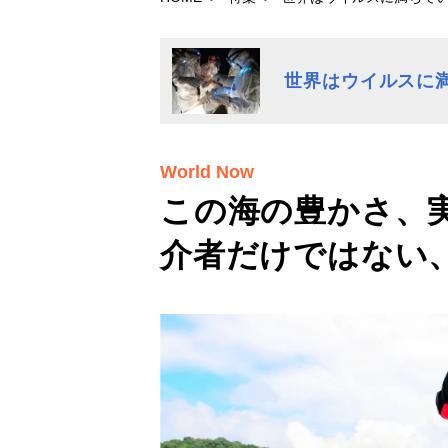
世界はウイルスに
World Now
この海の豊かさ、
介者だけではない