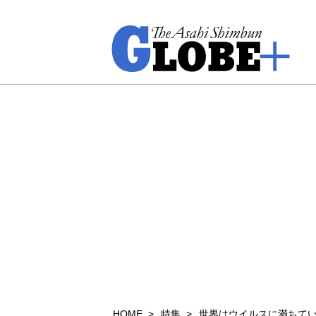
HOME
特集
世界はウイルスに満ちて