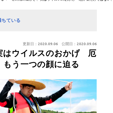
満ちている
更新日：
2020.09.06
公開日：
2020.09.06
実はウイルスのおかげ 厄
、もう一つの顔に迫る