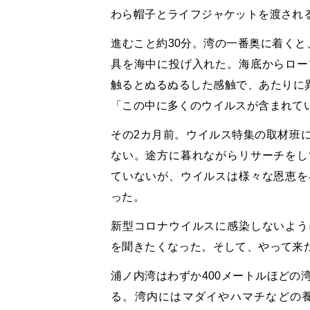
わら帽子とライフジャケットを渡され
進むこと約30分。湾の一番奥に着くと
具を海中に投げ入れた。海底からロー
触るとぬるぬるした感触で、あたりに異
「この中に多くのウイルスが含まれて
その2カ月前。ウイルス特集の取材班
ない。途方に暮れながらリサーチをし
ていないが、ウイルスは様々な恩恵を
った。
新型コロナウイルスに感染しないよう
を聞きたくなった。そして、やって来
浦ノ内湾はわずか400メートルほどの
る。湾内にはマダイやハマチなどの