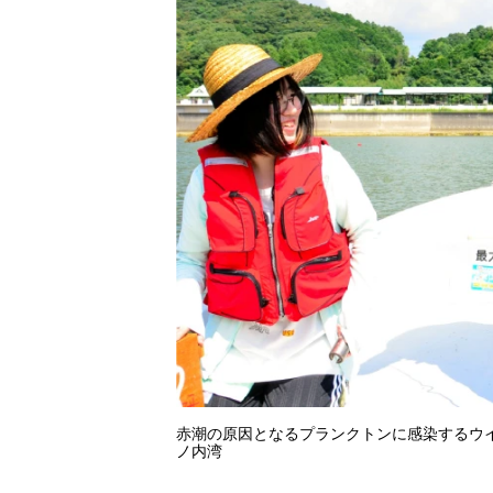
赤潮の原因となるプランクトンに感染するウ
ノ内湾