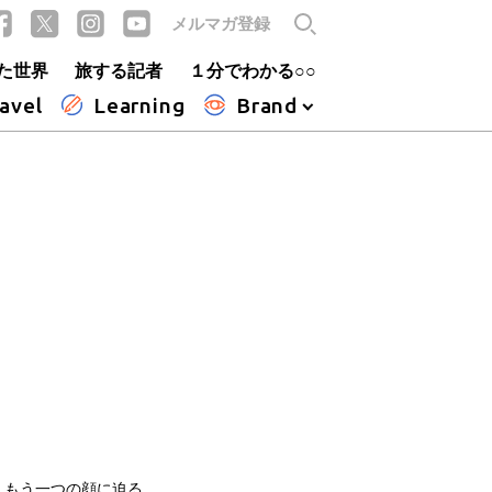
メルマガ登録
た世界
旅する記者
１分でわかる○○
avel
Learning
Brand
、もう一つの顔に迫る