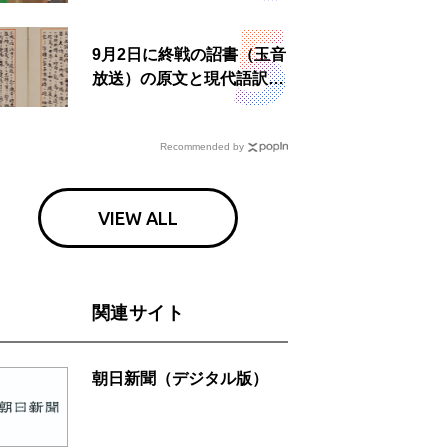
9月2日に終戦の詔書（玉音
放送）の原文と現代語訳を
読む もう一つの「終戦の
日」
Recommended by
VIEW ALL
関連サイト
朝日新聞（デジタル版）