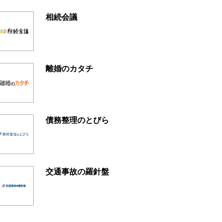
相続会議
離婚のカタチ
債務整理のとびら
交通事故の羅針盤