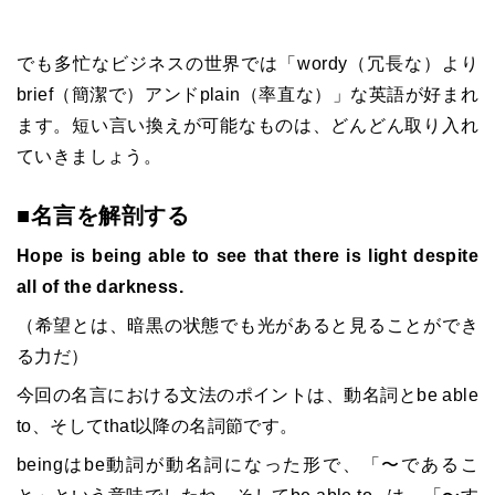
でも多忙なビジネスの世界では「wordy（冗長な）より
brief（簡潔で）アンドplain（率直な）」な英語が好まれ
ます。短い言い換えが可能なものは、どんどん取り入れ
ていきましょう。
■名言を解剖する
Hope is being able to see that there is light despite
all of the darkness.
（希望とは、暗黒の状態でも光があると見ることができ
る力だ）
今回の名言における文法のポイントは、動名詞とbe able
to、そしてthat以降の名詞節です。
beingはbe動詞が動名詞になった形で、「〜であるこ