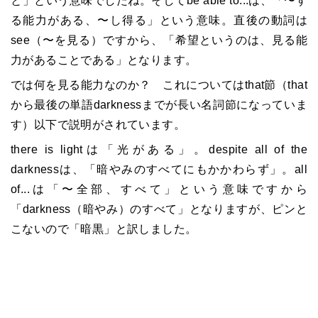
と」という意味でしたね。そしてbe able to...は、「〜す
る能力がある、〜し得る」という意味。直後の動詞は
see（〜を見る）ですから、「希望というのは、見る能
力があることである」となります。
では何を見る能力なのか？ これについてはthat節（that
から最後の単語darknessまでが長い名詞節になっていま
す）以下で説明がされています。
there is lightは「光がある」。despite all of the
darknessは、「暗やみのすべてにもかかわらず」。all
of...は「〜全部、すべて」という意味ですから
「darkness（暗やみ）のすべて」となりますが、ピンと
こないので「暗黒」と訳しました。