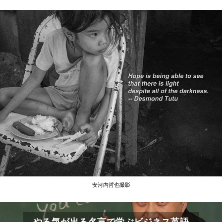
安河内哲也撮影