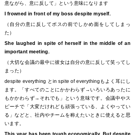
意ながら、意に反して」という意味になります
I frowned in front of my boss despite myself.
（自分の意に反してボスの前でしかめ面をしてしまっ
た）
She laughed in spite of herself in the middle of an
important meeting.
（大切な会議の最中に彼女は自分の意に反して笑ってし
まった）
despite everything とin spite of everythingもよく耳にし
ます。「すべてのことにかかわらず→いろいろあったに
もかかわらず→それでも」という意味です。会議中やス
ピーチで「大変だけれども頑張っている、よくやってい
る」などと、社内やチームを称えたいときに使えると思
います。
This year has been tough economically. But despite