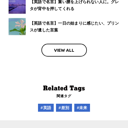
【英語で名言】重い腰を上げられない人に。グレ
タが背中を押してくれる
【英語で名言】一日の始まりに感じたい、プリン
スが遺した言葉
VIEW ALL
関連タグ
#英語
#差別
#未来