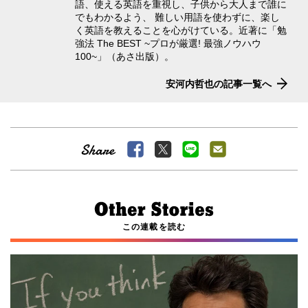
語、使える英語を重視し、子供から大人まで誰に
でもわかるよう、 難しい用語を使わずに、楽し
く英語を教えることを心がけている。近著に「勉
強法 The BEST ~プロが厳選! 最強ノウハウ
100~」（あさ出版）。
安河内哲也の記事一覧へ
この連載を読む