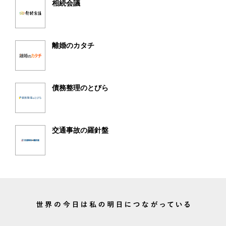
相続会議
離婚のカタチ
債務整理のとびら
交通事故の羅針盤