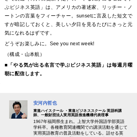
ぶビジネス英語」は、アメリカの著述家、リッチー・ノ
ートンの言葉をフィーチャー。sunsetに言及した短文で
すが暗記しておくと、美しい夕日を見るたびにきっと元
気になれるはずです。
どうぞお楽しみに。See you next week!
（構成・山本航）
■「やる気が出る名言で学ぶビジネス英語」は毎週月曜
朝に配信します。
安河内哲也
東進ハイスクール ・東進ビジネススクール 英語科講
師、一般財団法人実用英語推進機構代表理事
1967年福岡県生まれ。上智大学外国語学部英語
学科卒。各種教育関連機関での講演活動を通じて
実用英語教育の普及活動をしている。話せる英