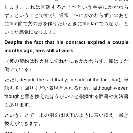
します。これは直訳すると「〜という事実にかかわら
ず」ということですが、通常「〜にかかわらず」のあと
にthat節で文の形を作りたいときにthe factでつなぐ、と
いった感覚になります。
Despite the fact that his contract expired a couple
months ago, he’s still at work.
（彼の契約は数カ月に切れたにもかかわらず、彼はまだ
働いている）
ただしdespite the fact that とin spite of the fact thatは単
語も多く回りくどい表現とされるため、althoughやeven
thoughと置き換えたほうがいいと指摘する辞書や文法書
もあります。
ということで、上の例文は以下のように言い換え・書き
換えができます。