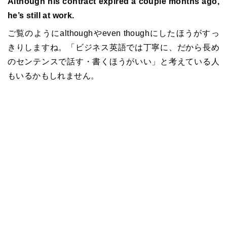
Although his contract expired a couple months ago,
he’s still at work.
ご覧のようにalthoughやeven thoughにしたほうがすっ
きりしますね。「ビジネス英語では丁寧に、だから長め
のセンテンスで話す・書くほうがいい」と考えている人
もいるかもしれません。