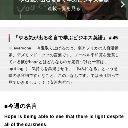
やる気が出る名言で学ぶビジネス英語
連載一覧を見る
「やる気が出る名言で学ぶビジネス英語」＃45
Hi everyone! 今週取り上げるのは、南アフリカの人権活動
家、デズモンド・ツツの言葉です。ノーベル平和賞を受賞し
ている彼がhopeとはどんなものか定義づけた一言は、
uplifting（「気持ちを高揚させる」「励みになる」という意
味の形容詞です）なこと、この上なしです。では張り切って
見ていきましょう！（安河内哲也）
■今週の名言
Hope is being able to see that there is light despite
all of the darkness.