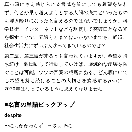
真っ暗にさえ感じられる脅威を前にしても希望を失わ
ず、何とか乗り越えようとする人間の底力といったもの
も浮き彫りになったと言えるのではないでしょうか。科
学技術、インターネットなどを駆使して突破口となる光
を探すことで、元通りとまではいかないまでも、経済、
社会生活共にずいぶん戻ってきているのでは？
第二波、第三波が来るとも言われていますが、希望を持
ち続け一致団結して行動していけば、壊滅的な崩壊を防
ぐことは可能。ツツの言葉の根底にある、どん底にいて
も希望を持ち続けることの大切さを痛感するyearに、
2020年はなっているように思えてなりません。
■名言の単語ピックアップ
despite
〜にもかかわらず、〜をよそに