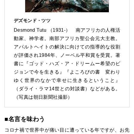
デズモンド・ツツ
Desmond Tutu （1931-） 南アフリカの人権活
動家、神学者。南部アフリカ聖公会元大主教。
アパルトヘイトの解決に向けての指導的な役割
が評価され1984年、ノーベル平和賞を受賞。著
書に『ゴッド・ハズ・ア・ドリームー希望のビ
ジョンで今を生きる』『よころびの書 変わり
ゆく世界のなかで幸せに生きるということ』
（ダライ・ラマ14世との対談書）などがある。
（写真は朝日新聞社撮影）
■名言を味わう
コロナ禍で世界中が痛い目に遭っている年ですが、お先