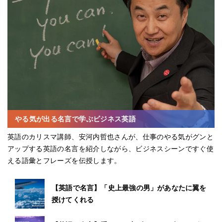
やる気が出る名言で学ぶビジネス英語
英語のカリスマ講師、安河内哲也さんが、仕事のやる気がグンと
アップする英語の名言を紹介しながら、ビジネスシーンですぐ使
える語彙とフレーズを伝授します。
【英語で名言】「史上最強の男」があなたに翼を
授けてくれる