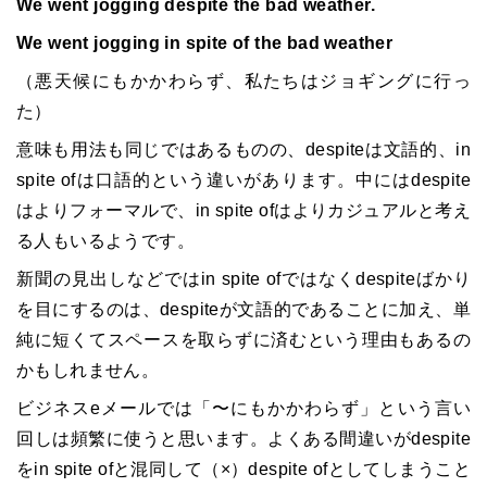
We went jogging despite the bad weather.
We went jogging in spite of the bad weather
（悪天候にもかかわらず、私たちはジョギングに行っ
た）
意味も用法も同じではあるものの、despiteは文語的、in
spite ofは口語的という違いがあります。中にはdespite
はよりフォーマルで、in spite ofはよりカジュアルと考え
る人もいるようです。
新聞の見出しなどではin spite ofではなくdespiteばかり
を目にするのは、despiteが文語的であることに加え、単
純に短くてスペースを取らずに済むという理由もあるの
かもしれません。
ビジネスeメールでは「〜にもかかわらず」という言い
回しは頻繁に使うと思います。よくある間違いがdespite
をin spite ofと混同して（×）despite ofとしてしまうこと