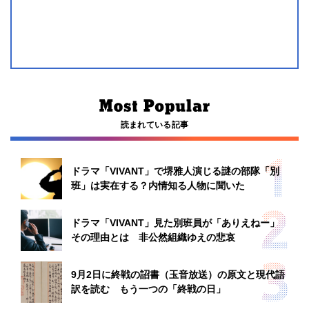
読まれている記事
ドラマ「VIVANT」で堺雅人演じる謎の部隊「別
班」は実在する？内情知る人物に聞いた
ドラマ「VIVANT」見た別班員が「ありえねー」
その理由とは 非公然組織ゆえの悲哀
9月2日に終戦の詔書（玉音放送）の原文と現代語
訳を読む もう一つの「終戦の日」