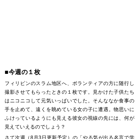
■今週の１枚
フィリピンのスラム地区へ、ボランティアの方に随行し
撮影させてもらったときの１枚です。見かけた子供たち
はニコニコして元気いっぱいでした。そんななか食事の
手を止めて、遠くを眺めている女の子に遭遇。物思いに
ふけっているようにも見える彼女の視線の先には、何が
見えていえるのでしょう？
さて次週（8月3日更新予定）の「やる気が出る名言で学