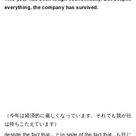
everything, the company has survived.
（今年は経済的に厳しくなっています。それでも我が社
は持ちこたえています）
despite the fact that... とin spite of the fact that...も目に