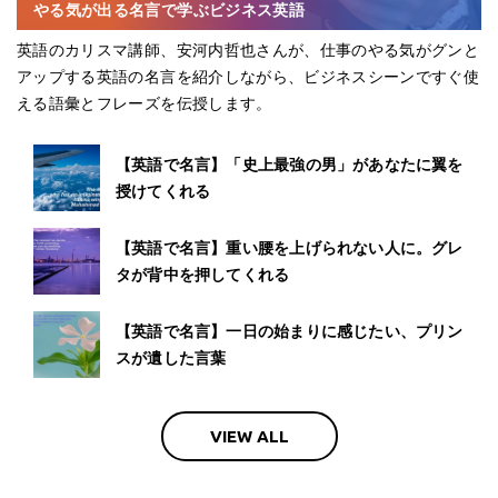
やる気が出る名言で学ぶビジネス英語
英語のカリスマ講師、安河内哲也さんが、仕事のやる気がグンと
アップする英語の名言を紹介しながら、ビジネスシーンですぐ使
える語彙とフレーズを伝授します。
【英語で名言】「史上最強の男」があなたに翼を
授けてくれる
【英語で名言】重い腰を上げられない人に。グレ
タが背中を押してくれる
【英語で名言】一日の始まりに感じたい、プリン
スが遺した言葉
VIEW ALL