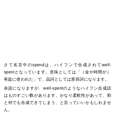
さて名言中のspendは、ハイフンで合成されてwell-
spentとなっています。意味としては「（金や時間が）
有益に使われた」で、品詞としては形容詞になります。
余談になりますが、well-spentのようなハイフン合成語
はものすごい数があります。かなり柔軟性があって、割
と何でも合成できてしまう、と言っていいかもしれませ
ん。