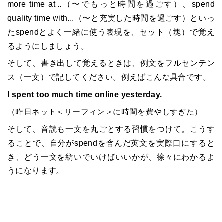
more time at...（〜でもっと時間を過ごす）、spend
quality time with...（〜と充実した時間を過ごす）といっ
たspendとよく一緒に使う表現を、セット（塊）で覚え
るようにしましょう。
そして、書き出して覚えるときは、例文をフルセンテン
ス（一文）で記してください。例えばこんな具合です。
I spent too much time online yesterday.
（昨日ネット＜サーフィン＞に時間を費やしすぎた）
そして、音読も一文を丸ごとする習慣をつけて。こうす
ることで、自分がspendを含んだ英文を実際口にすると
き、どう一文を紡いでいけばいいかが、徐々にわかるよ
うになります。