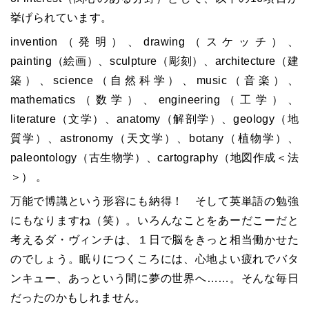
挙げられています。
invention（発明）、drawing（スケッチ）、
painting（絵画）、sculpture（彫刻）、architecture（建
築）、science（自然科学）、music（音楽）、
mathematics（数学）、engineering（工学）、
literature（文学）、anatomy（解剖学）、geology（地
質学）、astronomy（天文学）、botany（植物学）、
paleontology（古生物学）、cartography（地図作成＜法
＞） 。
万能で博識という形容にも納得！ そして英単語の勉強
にもなりますね（笑）。いろんなことをあーだこーだと
考えるダ・ヴィンチは、１日で脳をきっと相当働かせた
のでしょう。眠りにつくころには、心地よい疲れでバタ
ンキュー、あっという間に夢の世界へ……。そんな毎日
だったのかもしれません。