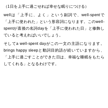
（1日を上手に過ごせれば幸せな眠りにつける）
wellは「上手に、よく」という副詞で、well-spentで
「上手に使われた」という形容詞になります。このwell-
spentが直後の名詞dayを「上手に使われた日」と修飾し
ていると考えればいいでしょう。
そしてa well-spent dayがこの一文の主語になります。
brings happy sleepと動詞目的語が続いていますから、
「上手に過ごすことができた日は、幸福な睡眠をもたら
してくれる」となるわけです。