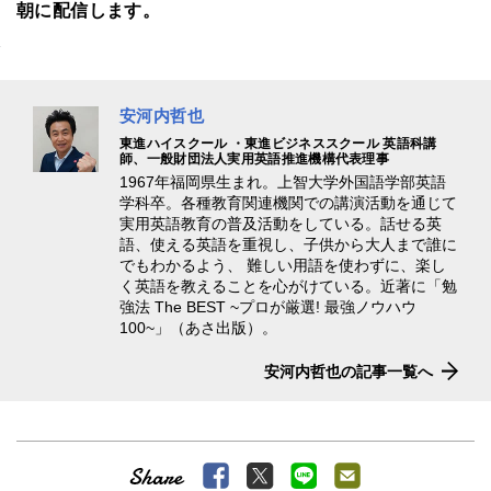
朝に配信します。
安河内哲也
東進ハイスクール ・東進ビジネススクール 英語科講
師、一般財団法人実用英語推進機構代表理事
1967年福岡県生まれ。上智大学外国語学部英語
学科卒。各種教育関連機関での講演活動を通じて
実用英語教育の普及活動をしている。話せる英
語、使える英語を重視し、子供から大人まで誰に
でもわかるよう、 難しい用語を使わずに、楽し
く英語を教えることを心がけている。近著に「勉
強法 The BEST ~プロが厳選! 最強ノウハウ
100~」（あさ出版）。
安河内哲也の記事一覧へ