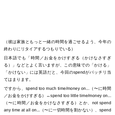
（彼は家族ともっと一緒の時間を過ごせるよう、今年の
終わりにリタイアするつもりでいる）
日本語でも「時間／お金をかけすぎる（かけなさすぎ
る）」などとよく言いますが、この意味での「かける」
「かけない」には英語だと、今回のspendがバッチリ当
てはまります。
ですから、spend too much time/money on...（〜に時間
／お金をかけすぎる）↔︎spend too little time/money on
...
（〜に時間／お金をかけなさすぎる）とか、not spend
any time at all on
...
（〜に一切時間を割かない）、spend