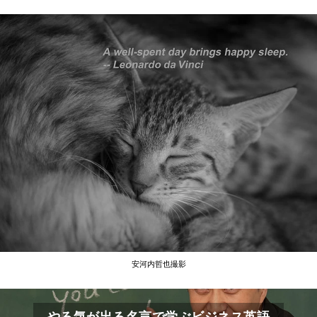
安河内哲也撮影