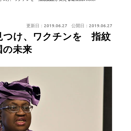
更新日：
2019.06.27
公開日：
2019.06.27
見つけ、ワクチンを 指紋
国の未来