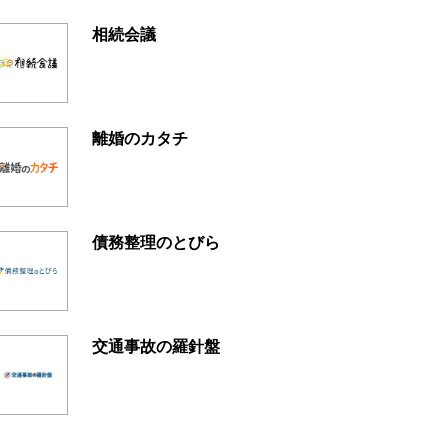
相続会議
離婚のカタチ
債務整理のとびら
交通事故の羅針盤