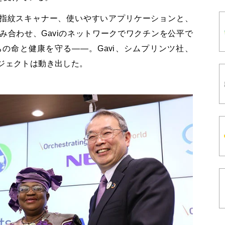
指紋スキャナー、使いやすいアプリケーションと、
み合わせ、
Gavi
のネットワークでワクチンを公平で
ちの命と健康を守る――。
Gavi
、シムプリンツ社、
ジェクトは動き出した。