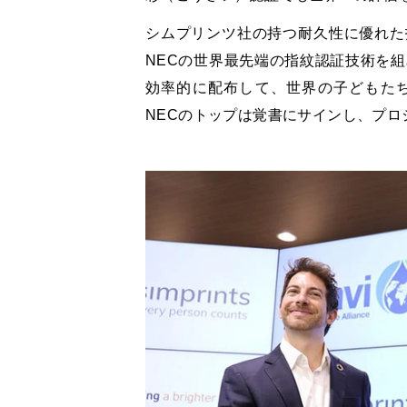
シムプリンツ社の持つ耐久性に優れた
NEC
の世界最先端の指紋認証技術を組
効率的に配布して、世界の子どもた
NEC
のトップは覚書にサインし、プロ