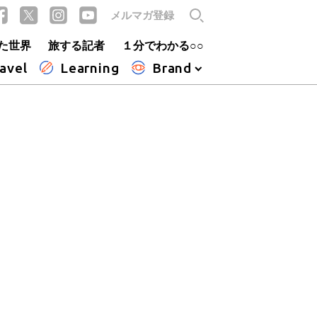
メルマガ登録
た世界
旅する記者
１分でわかる○○
avel
Learning
Brand