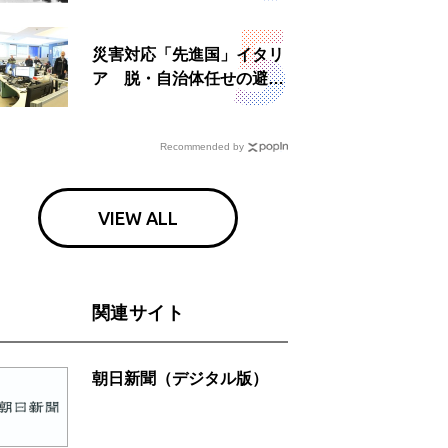
災害対応「先進国」イタリ
ア 脱・自治体任せの避難
所運営、被災者への温かい
食事も
Recommended by
VIEW ALL
関連サイト
朝日新聞（デジタル版）