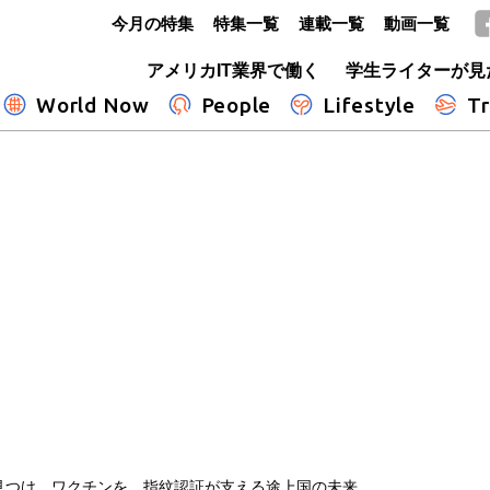
今月の特集
特集一覧
連載一覧
動画一覧
GLOBE+
アメリカIT業界で働く
学生ライターが見
World Now
People
Lifestyle
Tr
見つけ、ワクチンを 指紋認証が支える途上国の未来