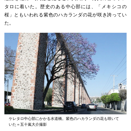
タロに着いた。歴史のある中心部には、「メキシコの
桜」ともいわれる紫色のハカランダの花が咲き誇ってい
た。
ケレタロ中心部にかかる水道橋。紫色のハカランダの花も咲いて
いた＝五十嵐大介撮影