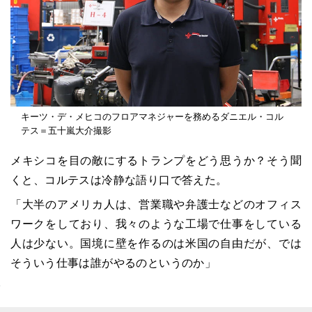
キーツ・デ・メヒコのフロアマネジャーを務めるダニエル・コル
テス＝五十嵐大介撮影
メキシコを目の敵にするトランプをどう思うか？そう聞
くと、コルテスは冷静な語り口で答えた。
「大半のアメリカ人は、営業職や弁護士などのオフィス
ワークをしており、我々のような工場で仕事をしている
人は少ない。国境に壁を作るのは米国の自由だが、では
そういう仕事は誰がやるのというのか」