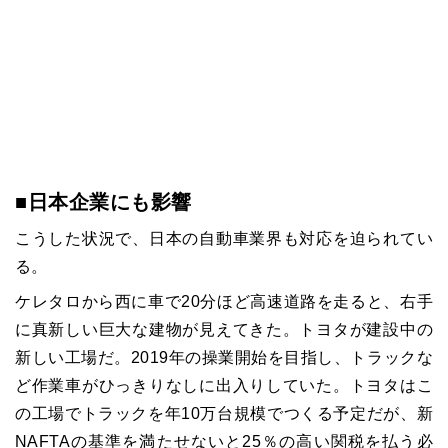
■日本企業にも影響
こうした状況で、日本の自動車業界も対応を迫られてい
る。
ケレタロから西に車で20分ほど高速道路を走ると、右手
に真新しい巨大な建物が見えてきた。トヨタが建設中の
新しい工場だ。2019年の操業開始を目指し、トラックな
ど作業車がひっきりなしに出入りしていた。トヨタはこ
の工場でトラックを年10万台規模でつくる予定だが、新
NAFTAの基準を満たせないと25％の高い関税を払う必