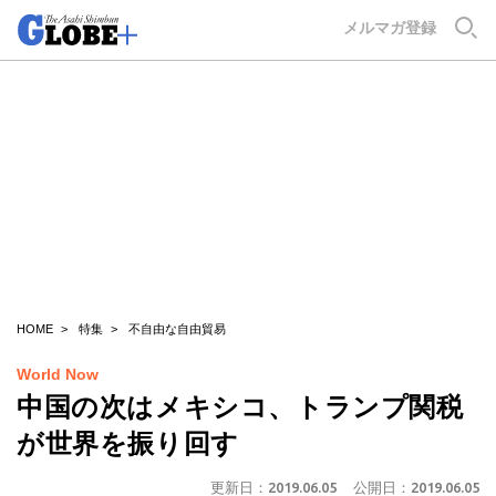
GLOBE+
メルマガ登録
HOME
特集
不自由な自由貿易
World Now
中国の次はメキシコ、トランプ関税
が世界を振り回す
更新日：
2019.06.05
公開日：
2019.06.05