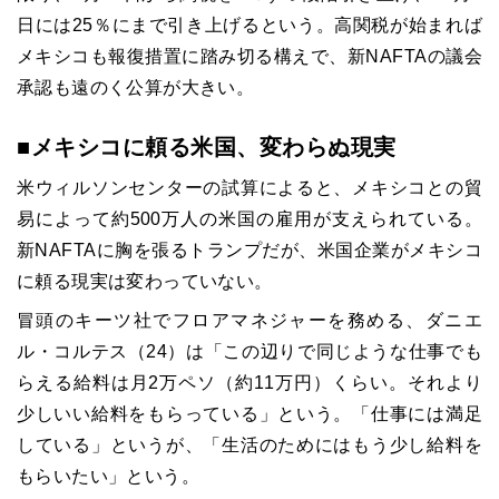
日には25％にまで引き上げるという。高関税が始まれば
メキシコも報復措置に踏み切る構えで、新NAFTAの議会
承認も遠のく公算が大きい。
■メキシコに頼る米国、変わらぬ現実
米ウィルソンセンターの試算によると、メキシコとの貿
易によって約500万人の米国の雇用が支えられている。
新NAFTAに胸を張るトランプだが、米国企業がメキシコ
に頼る現実は変わっていない。
冒頭のキーツ社でフロアマネジャーを務める、ダニエ
ル・コルテス（24）は「この辺りで同じような仕事でも
らえる給料は月2万ペソ（約11万円）くらい。それより
少しいい給料をもらっている」という。「仕事には満足
している」というが、「生活のためにはもう少し給料を
もらいたい」という。