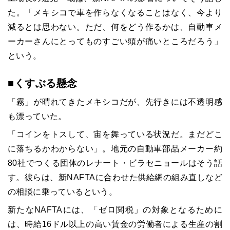
た。「メキシコで車を作らなくなることはなく、今より
減るとは思わない。ただ、何をどう作るかは、自動車メ
ーカーさんにとってものすごい頭が痛いところだろう」
という。
■くすぶる懸念
「霧」が晴れてきたメキシコだが、先行きには不透明感
も漂っていた。
「コインをトスして、宙を舞っている状況だ。まだどこ
に落ちるかわからない」。地元の自動車部品メーカー約
80社でつくる団体のレナート・ビラセニョールはそう話
す。彼らは、新NAFTAに合わせた供給網の組み直しなど
の相談に乗っているという。
新たなNAFTAには、「ゼロ関税」の対象となるために
は、時給16ドル以上の高い賃金の労働者による生産の割