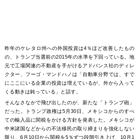
昨年のケレタロ州への外国投資は4％ほど改善したもの
の、トランプ当選前の2015年の水準を下回っている。地
元で工場関連の不動産を手がけるアドバンス社のディレ
クター、フーゴ・マンドハノは「自動車分野では、すで
にここにいる企業の投資は増えているが、外から入って
くる動きは鈍っている」と話す。
そんなさなかで飛び出したのが、新たな「トランプ砲」
だった。トランプ政権は5月30日、メキシコからのすべ
ての輸入品に関税をかける方針を発表した。メキシコが
中米諸国などからの不法移民の取り締まりを強化しない
限り、6月10日から関税を5％ずつ段階引き上げ、10月1