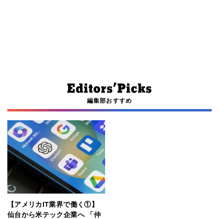
編集部おすすめ
【アメリカIT業界で働く①】
仙台から米テック企業へ 「仲