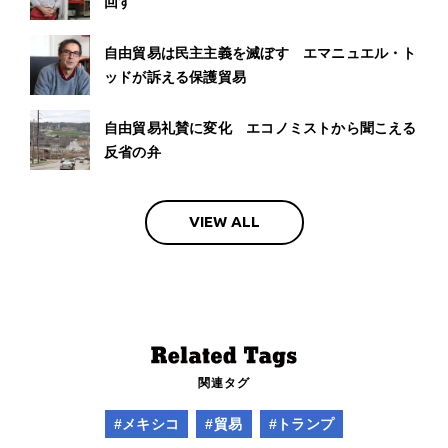
回す
自由貿易は民主主義を滅ぼす エマニュエル・ト
ッドが訴える保護貿易
自由貿易礼賛に変化 エコノミストから聞こえる
反省の弁
VIEW ALL
関連タグ
#メキシコ
#貿易
#トランプ