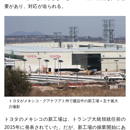
要があり、対応が迫られる。
トヨタがメキシコ・グアナフアト州で建設中の新工場＝五十嵐大
介撮影
トヨタのメキシコの新工場は、トランプ大統領就任前の
2015年に発表されていた。だが、新工場の操業開始にあ