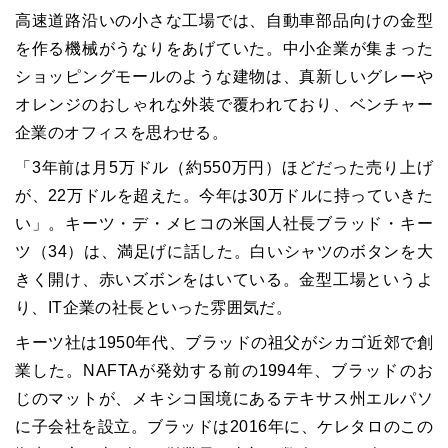
高速道路沿いの小さな工場では、自動車部品向けの金型
を作る機械がうなりをあげていた。中小企業が集まった
ショッピングモールのような建物は、真新しいグレーや
オレンジのおしゃれな外装で覆われており、ベンチャー
企業のオフィスを思わせる。
「3年前は月5万ドル（約550万円）ほどだった売り上げ
が、22万ドルを超えた。今年は30万ドルに持っていきた
い」。キーツ・デ・メヒコの米国人社長ブラッド・キー
ツ（34）は、満足げに話した。白いシャツのボタンを大
きく開け、赤いズボンをはいている。金型工場というよ
り、IT企業の社長といった雰囲気だ。
キーツ社は1950年代、ブラッドの祖父がシカゴ近郊で創
業した。NAFTAが発効する前の1994年、ブラッドのお
じのマットが、メキシコ国境にあるテキサス州エルパソ
に子会社を設立。ブラッドは2016年に、ケレタロのこの