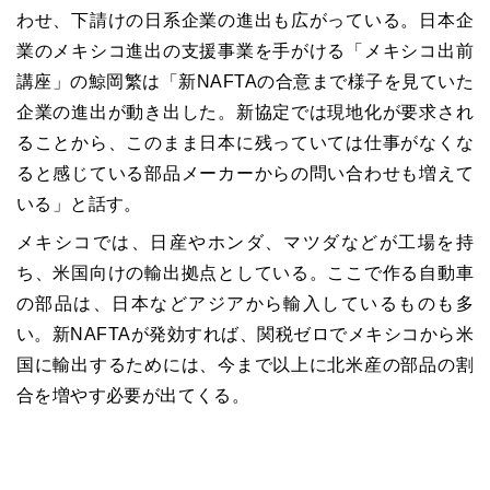
わせ、下請けの日系企業の進出も広がっている。日本企
業のメキシコ進出の支援事業を手がける「メキシコ出前
講座」の鯨岡繁は「新NAFTAの合意まで様子を見ていた
企業の進出が動き出した。新協定では現地化が要求され
ることから、このまま日本に残っていては仕事がなくな
ると感じている部品メーカーからの問い合わせも増えて
いる」と話す。
メキシコでは、日産やホンダ、マツダなどが工場を持
ち、米国向けの輸出拠点としている。ここで作る自動車
の部品は、日本などアジアから輸入しているものも多
い。新NAFTAが発効すれば、関税ゼロでメキシコから米
国に輸出するためには、今まで以上に北米産の部品の割
合を増やす必要が出てくる。