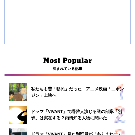
読まれている記事
私たちも昔「移民」だった アニメ映画「ニホン
ジン」上映へ
ドラマ「VIVANT」で堺雅人演じる謎の部隊「別
班」は実在する？内情知る人物に聞いた
ドラマ「VIVANT」見た別班員が「ありえねー」