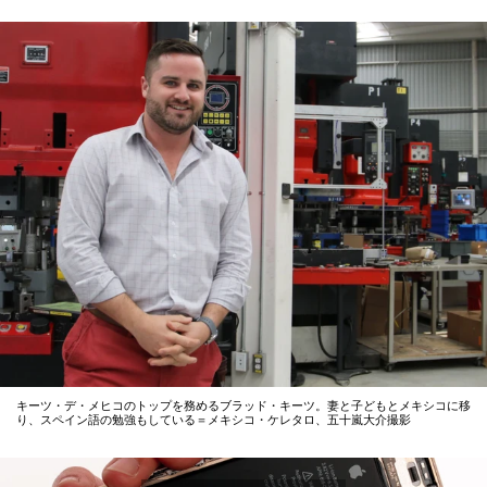
キーツ・デ・メヒコのトップを務めるブラッド・キーツ。妻と子どもとメキシコに移
り、スペイン語の勉強もしている＝メキシコ・ケレタロ、五十嵐大介撮影