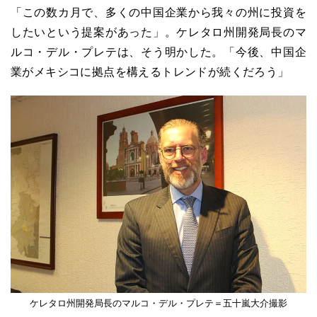
「この数カ月で、多くの中国企業から我々の州に投資を
したいという提案があった」。ケレタロ州開発局長のマ
ルコ・デル・プレテは、そう明かした。「今後、中国企
業がメキシコに拠点を構えるトレンドが続くだろう」
ケレタロ州開発局長のマルコ・デル・プレテ＝五十嵐大介撮影