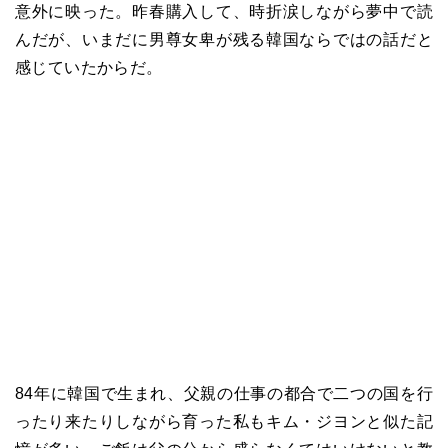
意外に映った。昨春購入して、時折涙しながら夢中で読
んだが、いまだに男尊女卑が残る韓国ならではの話だと
感じていたからだ。
84年に韓国で生まれ、父親の仕事の都合で二つの国を行
ったり来たりしながら育った私もキム・ジヨンと似た記