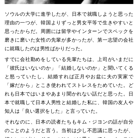
ソウルの大学に進学したが、日本で就職しようと思った
理由の一つが、韓国よりずっと男女平等で生きやすいと
思ったからだ。周囲には留学やインターンでスペックを
磨きに磨いた女性の先輩が多かったが、第一志望の会社
に就職したのは男性ばかりだった。
すでに会社勤めをしている先輩たちは、上司がいまだに
「彼氏はいないのか」「結婚しないのか」と聞いてくる
と怒っていたし、結婚すれば正月やお盆に夫の実家で
「嫁だから」とこき使われてストレスをためていた。ど
れも日本ではいまやあまり聞かれない話だと思った。日
本で就職して日本人男性と結婚した私に、韓国の友人や
知人は「良い選択をした」と言っていた。
それなのに、日本の読者たちもキム・ジヨンの話が自分
のことのようだと言う。当初は少し不思議に思ったが、