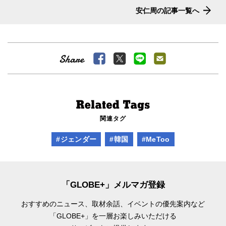
安仁周の記事一覧へ
関連タグ
#ジェンダー
#韓国
#MeToo
「GLOBE+」メルマガ登録
おすすめのニュース、取材余話、
イベントの優先案内など
「GLOBE+」を一層お楽しみいただける