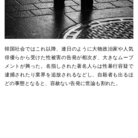
韓国社会ではこれ以降、連日のように大物政治家や人気
俳優らから受けた性被害の告発が相次ぎ、大きなムーブ
メントが興った。名指しされた著名人らは性暴行容疑で
逮捕されたり業界を追放されるなどし、自殺者も出るほ
どの事態となると、容赦ない告発に世論も割れた。