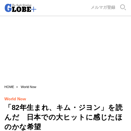
GLOBE+
メルマガ登録
HOME
World Now
World Now
「82年生まれ、キム・ジヨン」を読
んだ 日本での大ヒットに感じたほ
のかな希望