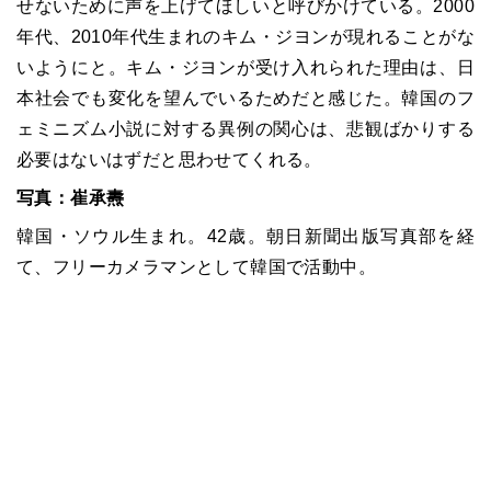
せないために声を上げてほしいと呼びかけている。
2000
年代、
2010
年代生まれのキム・ジヨンが現れることがな
いようにと。キム・ジヨンが受け入れられた理由は、日
本社会でも変化を望んでいるためだと感じた。韓国のフ
ェミニズム小説に対する異例の関心は、悲観ばかりする
必要はないはずだと思わせてくれる。
写真：崔承燾
韓国・ソウル生まれ。42歳。朝日新聞出版写真部を経
て、フリーカメラマンとして韓国で活動中。