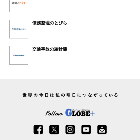
債務整理のとびら
交通事故の羅針盤