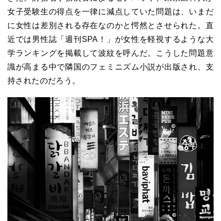
女子受験生の得点を一律に減点していた問題は、いまだ
に女性は差別される存在なのかと愕然とさせられた。直
近では男性誌「週刊SPA！」が女性を軽視するような大
学ランキングを掲載して波紋を呼んだ。こうした問題意
識が高まる中で隣国のフェミニズム小説が出版され、支
持されたのだろう。