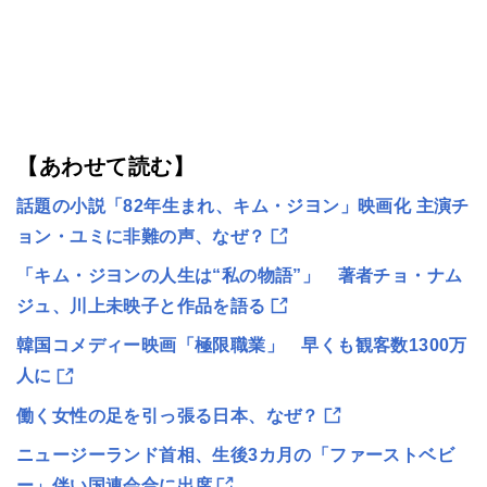
【あわせて読む】
話題の小説「82年生まれ、キム・ジヨン」映画化 主演チ
ョン・ユミに非難の声、なぜ？
「キム・ジヨンの人生は“私の物語”」 著者チョ・ナム
ジュ、川上未映子と作品を語る
韓国コメディー映画「極限職業」 早くも観客数1300万
人に
働く女性の足を引っ張る日本、なぜ？
ニュージーランド首相、生後3カ月の「ファーストベビ
ー」伴い国連会合に出席