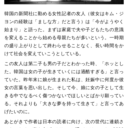
韓国の新聞社に勤める女性記者の友人（彼女はキム・ジ
ヨンの経験は「ましな方」だと言う）は「今がようやく
始まり」と語った。まずは家庭で夫や子どもたちの意識
を変えることから始める母親たちが多いという。一時期
の盛り上がりとして終わらせることなく、長い時間をか
けて社会を変えていこうとしている。
この友人は第二子も男の子だとわかった時、「ホッとし
た。韓国は女の子が生きていくには過酷すぎる」と言っ
ていた。昨年末に娘が生まれた私は、妊娠中に何度か彼
女の言葉を思い出した。そして今、娘に女の子として生
きる中でなるべく傷つかないでほしいとばかり願ってい
る。それよりも「大きな夢を持って生きて」と言ってあ
げたいのに。
あとがきで作者は日本の読者に向け、次の世代に連鎖さ