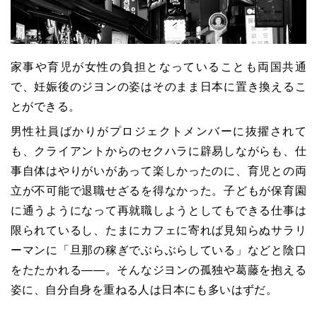
家事や育児が女性の負担となっていることも両国共通
で、妊娠後のジヨンの姿はそのまま日本に置き換えるこ
とができる。
男性社員ばかりがプロジェクトメンバーに抜擢されて
も、クライアントからのセクハラに辟易しながらも、仕
事自体はやりがいがあって楽しかったのに、育児との両
立が不可能で退職せざるを得なかった。子どもが保育園
に通うようになって再就職しようとしてもできる仕事は
限られているし、たまにカフェに寄れば見知らぬサラリ
ーマンに「旦那の稼ぎでぶらぶらしている」などと陰口
をたたかれる――。そんなジヨンの孤独や葛藤を抱える
姿に、自分自身を重ねる人は日本にも多いはずだ。