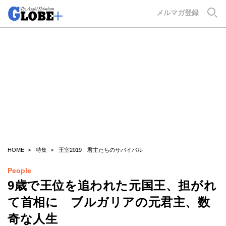
GLOBE+
メルマガ登録
HOME
特集
王室2019 君主たちのサバイバル
People
9歳で王位を追われた元国王、担がれ
て首相に ブルガリアの元君主、数
奇な人生