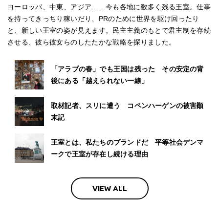
ヨーロッパ、中東、アジア……今も各地に数多く残る王室。仕事
を持ってきっちり稼いだり、PRのために世界を駆け回ったり
と、新しい王室の姿が見えます。民主主義のもとで君主制を存続
させる、彼ら彼女らのしたたかな戦略を探りました。
「アラブの春」でも王国は残った その安定の背
後にある「越えられない一線」
取材記者、スリに遭う コペンハーゲンの被害顚
末記
王室とは、私たちのブランドだ 平等社会デンマ
ークで王室が存在し続ける理由
VIEW ALL