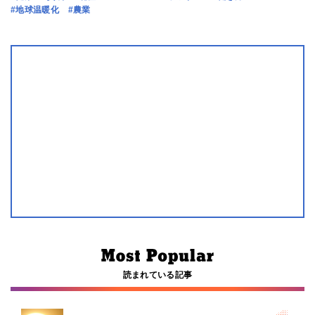
#地球温暖化
#農業
読まれている記事