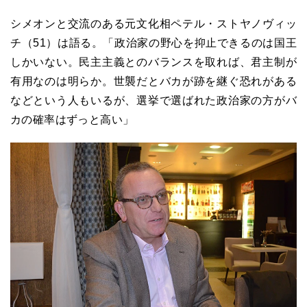
シメオンと交流のある元文化相ペテル・ストヤノヴィッ
チ（
51
）は語る。「政治家の野心を抑止できるのは国王
しかいない。民主主義とのバランスを取れば、君主制が
有用なのは明らか。世襲だとバカが跡を継ぐ恐れがある
などという人もいるが、選挙で選ばれた政治家の方がバ
カの確率はずっと高い」