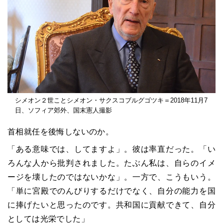
シメオン２世ことシメオン・サクスコブルグゴツキ＝2018年11月7
日、ソフィア郊外、国末憲人撮影
首相就任を後悔しないのか。
「ある意味では、してますよ」。彼は率直だった。「い
ろんな人から批判されました。たぶん私は、自らのイメ
ージを壊したのではないかな」。一方で、こうもいう。
「単に宮殿でのんびりするだけでなく、自分の能力を国
に捧げたいと思ったのです。共和国に貢献できて、自分
としては光栄でした」