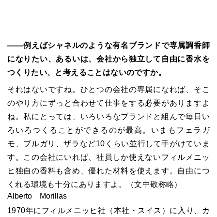
――例えばシャネルのような有名ブランドで専属調香師
になりたい、あるいは、会社から独立して自由に香水を
つくりたい、と考えることはないのですか。
それはないですね。ひとつの会社の専属になれば、そこ
のやり方にずっと合わせて仕事をする必要がありますよ
ね。私にとっては、いろいろなブランドと組んで毎日い
ろいろつくることができるのが最高。いまもフェラガ
モ、ブルガリ、ザラなど10くらい並行して手がけていま
す。この会社にいれば、社員しか使えないフィルメニッ
ヒ独自の香料も含め、優れた材料を使えます。自由につ
くれる環境も十分にありますよ。（文中敬称略）
Alberto Morillas
1970年にフィルメニッヒ社（本社・スイス）に入り、カ