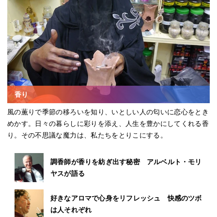
香り
風の薫りで季節の移ろいを知り、いとしい人の匂いに恋心をとき
めかす。日々の暮らしに彩りを添え、人生を豊かにしてくれる香
り。その不思議な魔力は、私たちをとりこにする。
調香師が香りを紡ぎ出す秘密 アルベルト・モリ
ヤスが語る
好きなアロマで心身をリフレッシュ 快感のツボ
は人それぞれ