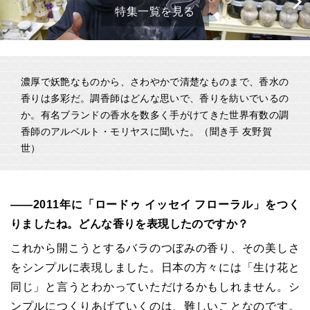
特集一覧を見る
濃厚で妖艶なものから、さわやかで清楚なものまで、香水の
香りは多彩だ。調香師はどんな思いで、香りを紡いでいるの
か。有名ブランドの香水を数多く手がけてきた世界有数の調
香師のアルベルト・モリヤスに聞いた。（聞き手 友野賀
世）
――2011年に「ロードゥ イッセイ フローラル」をつく
りましたね。どんな香りを表現したのですか？
これから開こうとするバラのつぼみの香り、その美しさ
をシンプルに表現しました。日本の方々には「生け花と
同じ」と言うとわかっていただけるかもしれません。シ
ンプルにつくりあげていくのは、難しいことなのです。