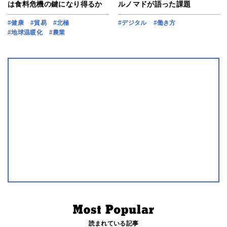
は食料危機の鍵になり得るか
ルノマドが語った課題
#健康
#貿易
#北極
#デジタル
#働き方
#地球温暖化
#農業
読まれている記事