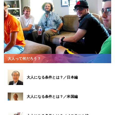
大人って何だろう？
大人になる条件とは？／日本編
大人になる条件とは？／米国編