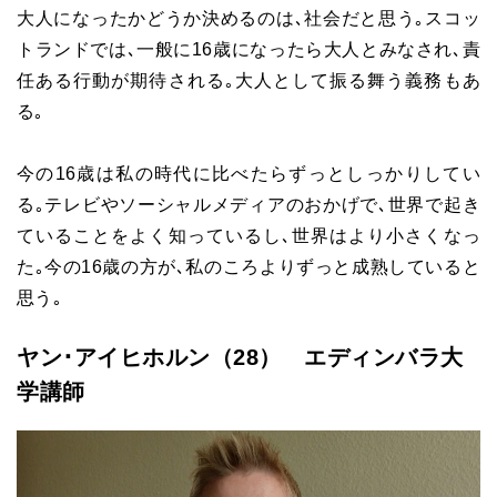
大人になったかどうか決めるのは､社会だと思う｡スコッ
トランドでは､一般に16歳になったら大人とみなされ､責
任ある行動が期待される｡大人として振る舞う義務もあ
る｡
今の16歳は私の時代に比べたらずっとしっかりしてい
る｡テレビやソーシャルメディアのおかげで､世界で起き
ていることをよく知っているし､世界はより小さくなっ
た｡今の16歳の方が､私のころよりずっと成熟していると
思う｡
ヤン･アイヒホルン（28） エディンバラ大
学講師