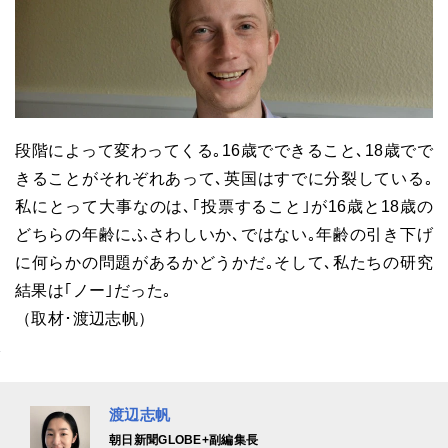
段階によって変わってくる｡16歳でできること､18歳でで
きることがそれぞれあって､英国はすでに分裂している｡
私にとって大事なのは､｢投票すること｣が16歳と18歳の
どちらの年齢にふさわしいか､ではない｡年齢の引き下げ
に何らかの問題があるかどうかだ｡そして､私たちの研究
結果は｢ノー｣だった｡
（取材･渡辺志帆）
渡辺志帆
朝日新聞GLOBE+副編集長