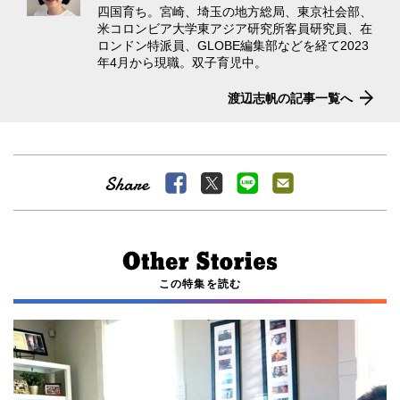
四国育ち。宮崎、埼玉の地方総局、東京社会部、
米コロンビア大学東アジア研究所客員研究員、在
ロンドン特派員、GLOBE編集部などを経て2023
年4月から現職。双子育児中。
渡辺志帆の記事一覧へ
この特集を読む