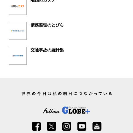
離婚のカタチ
債務整理のとびら
交通事故の羅針盤