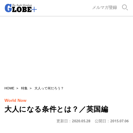
GLOBE+
メルマガ登録
HOME
特集
大人って何だろう？
World Now
大人になる条件とは？／英国編
更新日：
2020.05.28
公開日：
2015.07.06