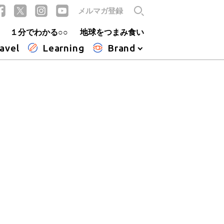
メルマガ登録
１分でわかる○○
地球をつまみ食い
avel
Learning
Brand