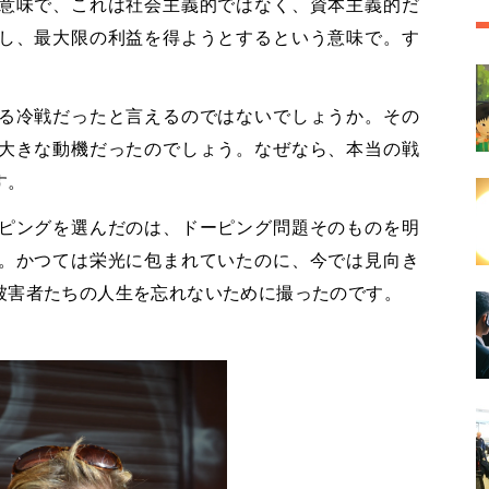
意味で、これは社会主義的ではなく、資本主義的だ
し、最大限の利益を得ようとするという意味で。す
る冷戦だったと言えるのではないでしょうか。その
大きな動機だったのでしょう。なぜなら、本当の戦
す。
ピングを選んだのは、ドーピング問題そのものを明
。かつては栄光に包まれていたのに、今では見向き
被害者たちの人生を忘れないために撮ったのです。