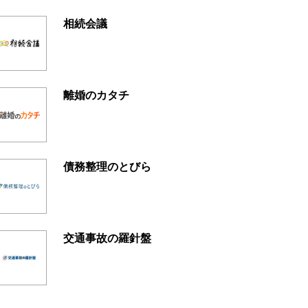
相続会議
離婚のカタチ
債務整理のとびら
交通事故の羅針盤