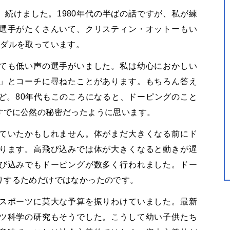
、続けました。1980年代の半ばの話ですが、私が練
選手がたくさんいて、クリスティン・オットーもい
メダルを取っています。
ても低い声の選手がいました。私は幼心におかしい
」とコーチに尋ねたことがあります。もちろん答え
ど。80年代もこのころになると、ドーピングのこと
すでに公然の秘密だったように思います。
ていたかもしれません。体がまだ大きくなる前にド
ります。高飛び込みでは体が大きくなると動きが遅
び込みでもドーピングが数多く行われました。ドー
りするためだけではなかったのです。
スポーツに莫大な予算を振りわけていました。最新
ツ科学の研究もそうでした。こうして幼い子供たち