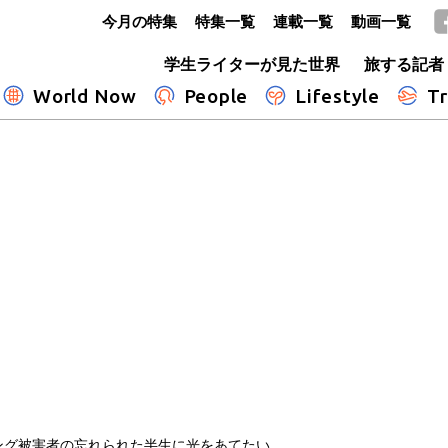
今月の特集
特集一覧
連載一覧
動画一覧
GLOBE+
学生ライターが見た世界
旅する記者
World Now
People
Lifestyle
Tr
ング被害者の忘れられた半生に光をあてたい