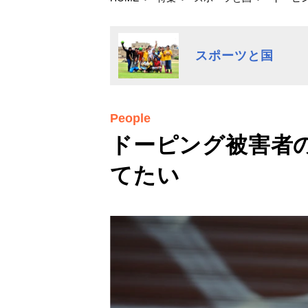
スポーツと国
People
ドーピング被害者
てたい