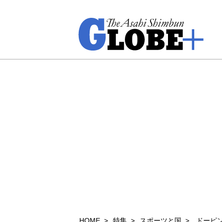
HOME
特集
スポーツと国
ドーピ