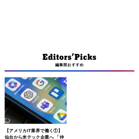
編集部おすすめ
【アメリカIT業界で働く①】
仙台から米テック企業へ 「仲