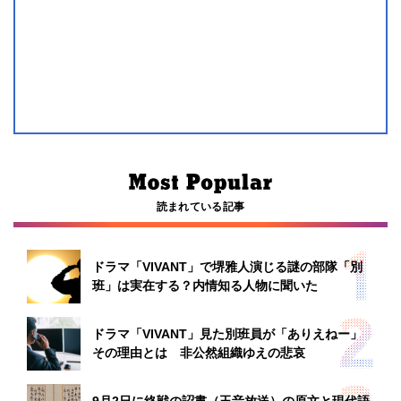
読まれている記事
ドラマ「VIVANT」で堺雅人演じる謎の部隊「別
班」は実在する？内情知る人物に聞いた
ドラマ「VIVANT」見た別班員が「ありえねー」
その理由とは 非公然組織ゆえの悲哀