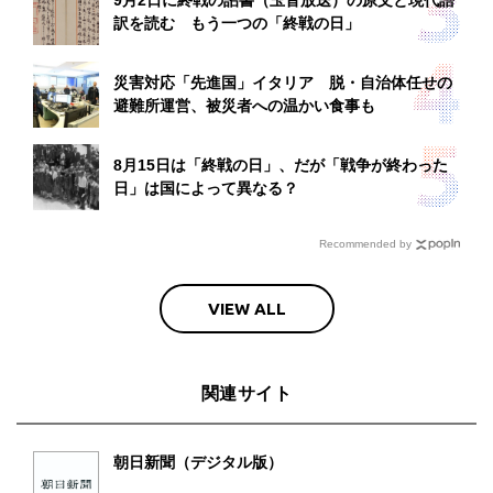
9月2日に終戦の詔書（玉音放送）の原文と現代語
訳を読む もう一つの「終戦の日」
災害対応「先進国」イタリア 脱・自治体任せの
避難所運営、被災者への温かい食事も
8月15日は「終戦の日」、だが「戦争が終わった
日」は国によって異なる？
Recommended by
VIEW ALL
関連サイト
朝日新聞（デジタル版）