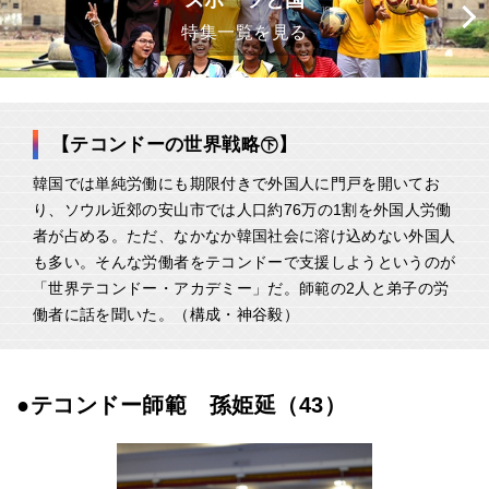
スポーツと国
特集一覧を見る
【テコンドーの世界戦略㊦】
韓国では単純労働にも期限付きで外国人に門戸を開いてお
り、ソウル近郊の安山市では人口約76万の1割を外国人労働
者が占める。ただ、なかなか韓国社会に溶け込めない外国人
も多い。そんな労働者をテコンドーで支援しようというのが
「世界テコンドー・アカデミー」だ。師範の2人と弟子の労
働者に話を聞いた。（構成・神谷毅）
●テコンドー師範 孫姫延（43）