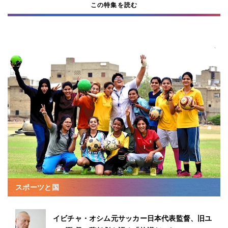
この特集を読む
スポーツと国
イビチャ・オシム元サッカー日本代表監督、旧ユ