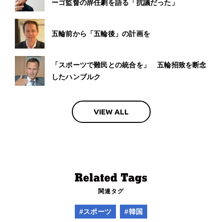
ーゴ監督の辞任劇を語る「抗議だった」
五輪前から「五輪後」の計画を
「スポーツで難民との統合を」 五輪招致を断念
したハンブルク
VIEW ALL
関連タグ
#スポーツ
#韓国