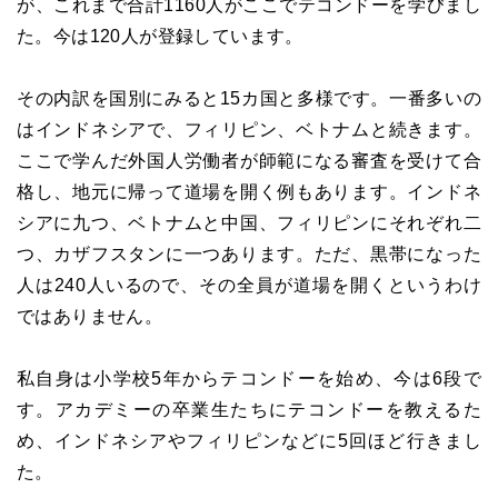
が、これまで合計1160人がここでテコンドーを学びまし
た。今は120人が登録しています。
その内訳を国別にみると15カ国と多様です。一番多いの
はインドネシアで、フィリピン、ベトナムと続きます。
ここで学んだ外国人労働者が師範になる審査を受けて合
格し、地元に帰って道場を開く例もあります。インドネ
シアに九つ、ベトナムと中国、フィリピンにそれぞれ二
つ、カザフスタンに一つあります。ただ、黒帯になった
人は240人いるので、その全員が道場を開くというわけ
ではありません。
私自身は小学校5年からテコンドーを始め、今は6段で
す。アカデミーの卒業生たちにテコンドーを教えるた
め、インドネシアやフィリピンなどに5回ほど行きまし
た。