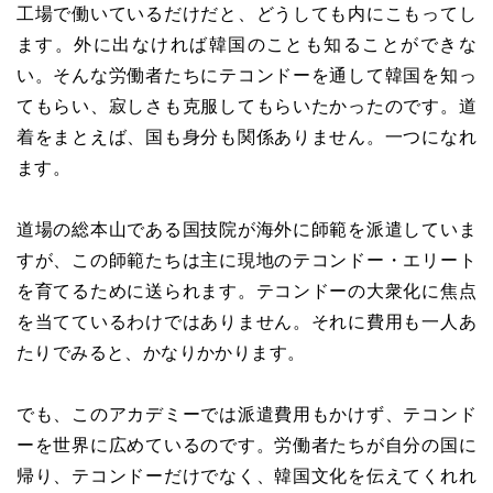
工場で働いているだけだと、どうしても内にこもってし
ます。外に出なければ韓国のことも知ることができな
い。そんな労働者たちにテコンドーを通して韓国を知っ
てもらい、寂しさも克服してもらいたかったのです。道
着をまとえば、国も身分も関係ありません。一つになれ
ます。
道場の総本山である国技院が海外に師範を派遣していま
すが、この師範たちは主に現地のテコンドー・エリート
を育てるために送られます。テコンドーの大衆化に焦点
を当てているわけではありません。それに費用も一人あ
たりでみると、かなりかかります。
でも、このアカデミーでは派遣費用もかけず、テコンド
ーを世界に広めているのです。労働者たちが自分の国に
帰り、テコンドーだけでなく、韓国文化を伝えてくれれ